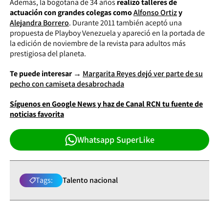
Además, la bogotana de 34 años
realizó talleres de
actuación con grandes colegas como
Alfonso Ortiz
y
Alejandra Borrero
. Durante 2011 también aceptó una
propuesta de Playboy Venezuela y apareció en la portada de
la edición de noviembre de la revista para adultos más
prestigiosa del planeta.
Te puede interesar →
Margarita Reyes dejó ver parte de su
pecho con camiseta desabrochada
Síguenos en Google News y haz de Canal RCN tu fuente de
noticias favorita
Whatsapp SuperLike
Tags:
Talento nacional