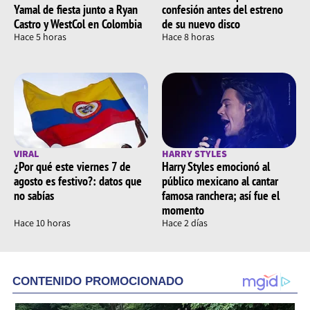
Yamal de fiesta junto a Ryan
confesión antes del estreno
Castro y WestCol en Colombia
de su nuevo disco
Hace 5 horas
Hace 8 horas
VIRAL
HARRY STYLES
¿Por qué este viernes 7 de
Harry Styles emocionó al
agosto es festivo?: datos que
público mexicano al cantar
no sabías
famosa ranchera; así fue el
momento
Hace 10 horas
Hace 2 días