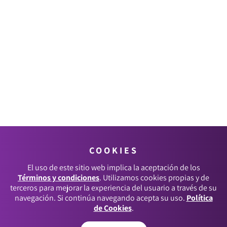
COOKIES
El uso de este sitio web implica la aceptación de los
Términos y condiciones
. Utilizamos cookies propias y de
terceros para mejorar la experiencia del usuario a través de su
navegación. Si continúa navegando acepta su uso.
Política
de Cookies
.