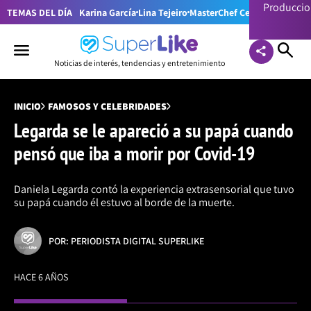
Producci
TEMAS DEL DÍA
Karina García
Lina Tejeiro
MasterChef Celebrity Colom
Noticias de interés, tendencias y entretenimiento
INICIO
FAMOSOS Y CELEBRIDADES
Legarda se le apareció a su papá cuando
pensó que iba a morir por Covid-19
Daniela Legarda contó la experiencia extrasensorial que tuvo
su papá cuando él estuvo al borde de la muerte.
POR: PERIODISTA DIGITAL SUPERLIKE
HACE 6 AÑOS