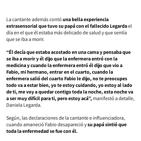
La cantante además contó
una bella experiencia
extrasensorial que tuvo su papá con el fallecido Legarda
el
día en el que él estaba más delicado de salud y que sentía
que se iba a morir.
“Él decía que estaba acostado en una cama y pensaba que
se iba a morir y él dijo que la enfermera entró con la
medicina y cuando la enfermera entró él dijo que vio a
Fabio, mi hermano, entrar en el cuarto, cuando la
enfermera salió del cuarto Fabio le dijo, no te preocupes
todo va a estar bien, yo te estoy cuidando, yo estoy al lado
de ti, me voy a quedar contigo toda la noche, esta noche va
a ser muy difícil para ti, pero estoy acá”,
manifestó a detalle,
Daniela Legarda.
Según, las declaraciones de la cantante e influenciadora,
cuando amaneció Fabio desapareció y
su papá sintió que
toda la enfermedad se fue con él.