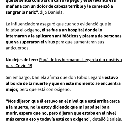
que se sentía como si un carro le pegó y él se levantó esa
mañana con un dolor de cabeza terrible y le comenzó a
sangrar la nariz”,
dijo Daniela,
La influenciadora aseguró que cuando evidenció que le
faltaba el oxígeno,
él se fue a un hospital donde lo
internaron y le aplicaron antibióticos y plasma de personas
que ya superaron el virus
para que aumentaran sus
anticuerpos.
No dejes de leer:
Papá de los hermanos Legarda dio positivo
para Covid-19
Sin embargo, Daniela afirma que don Fabio Legarda
estuvo
al borde de la muerte y que en este momento se encuentra
mejor,
pero que está con oxígeno.
“Nos dijeron que él estuvo en el nivel que está arriba cerca
a la muerte, no le estoy diciendo que mi papá se iba a
morir, espero que no, pero dijeron que estaba en el nivel
más cerca a eso y todavía está con oxígeno”,
detalló Daniela.