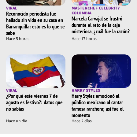
VIRAL
MASTERCHEF CELEBRITY
Reconocido periodista fue
COLOMBIA
Marcela Carvajal se frustró
hallado sin vida en su casa en
durante el reto de la caja
Barranquilla: esto es lo que se
misteriosa, ¿cuál fue la razón?
sabe
Hace 5 horas
Hace 17 horas
VIRAL
HARRY STYLES
¿Por qué este viernes 7 de
Harry Styles emocionó al
agosto es festivo?: datos que
público mexicano al cantar
no sabías
famosa ranchera; así fue el
momento
Hace un día
Hace 2 días