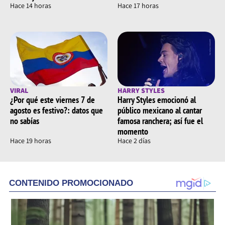
Hace 14 horas
Hace 17 horas
VIRAL
HARRY STYLES
¿Por qué este viernes 7 de
Harry Styles emocionó al
agosto es festivo?: datos que
público mexicano al cantar
no sabías
famosa ranchera; así fue el
momento
Hace 19 horas
Hace 2 días