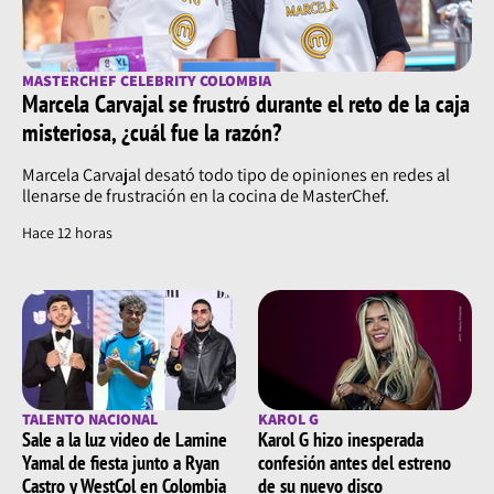
MASTERCHEF CELEBRITY COLOMBIA
Marcela Carvajal se frustró durante el reto de la caja
misteriosa, ¿cuál fue la razón?
Marcela Carvajal desató todo tipo de opiniones en redes al
llenarse de frustración en la cocina de MasterChef.
Hace 12 horas
TALENTO NACIONAL
KAROL G
Sale a la luz video de Lamine
Karol G hizo inesperada
Yamal de fiesta junto a Ryan
confesión antes del estreno
Castro y WestCol en Colombia
de su nuevo disco