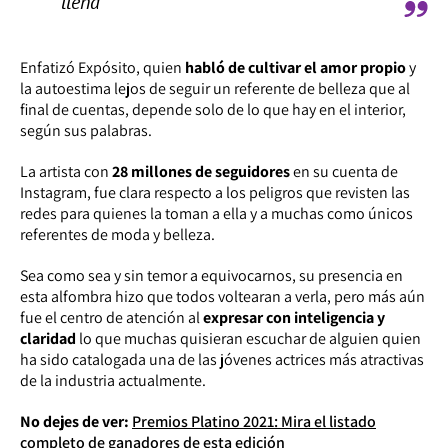
llena
Enfatizó Expósito, quien
habló de cultivar el amor propio
y
la autoestima lejos de seguir un referente de belleza que al
final de cuentas, depende solo de lo que hay en el interior,
según sus palabras.
La artista con
28 millones de seguidores
en su cuenta de
Instagram, fue clara respecto a los peligros que revisten las
redes para quienes la toman a ella y a muchas como únicos
referentes de moda y belleza.
Sea como sea y sin temor a equivocarnos, su presencia en
esta alfombra hizo que todos voltearan a verla, pero más aún
fue el centro de atención al
expresar con inteligencia y
claridad
lo que muchas quisieran escuchar de alguien quien
ha sido catalogada una de las jóvenes actrices más atractivas
de la industria actualmente.
No dejes de ver:
Premios Platino 2021: Mira el listado
completo de ganadores de esta edición