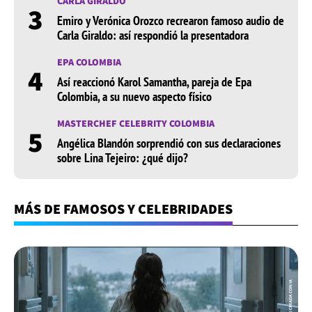
CARLA GIRALDO
3
Emiro y Verónica Orozco recrearon famoso audio de
Carla Giraldo: así respondió la presentadora
EPA COLOMBIA
4
Así reaccionó Karol Samantha, pareja de Epa
Colombia, a su nuevo aspecto físico
MASTERCHEF CELEBRITY COLOMBIA
5
Angélica Blandón sorprendió con sus declaraciones
sobre Lina Tejeiro: ¿qué dijo?
MÁS DE FAMOSOS Y CELEBRIDADES