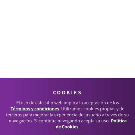
COOKIES
El uso de este sitio web implica la aceptación de los
Términos y condiciones
. Utilizamos cookies propias y de
terceros para mejorar la experiencia del usuario a través de su
navegación. Si continúa navegando acepta su uso.
Política
de Cookies
.