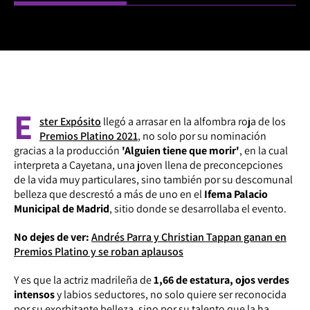
E
ster Expósito
llegó a arrasar en la alfombra roja de los
Premios Platino 2021
, no solo por su nominación
gracias a la producción
'Alguien tiene que morir'
, en la cual
interpreta a Cayetana, una joven llena de preconcepciones
de la vida muy particulares, sino también por su descomunal
belleza que descrestó a más de uno en el
Ifema Palacio
Municipal de Madrid
, sitio donde se desarrollaba el evento.
No dejes de ver:
Andrés Parra y Christian Tappan ganan en
Premios Platino y se roban aplausos
Y es que la actriz madrileña de
1,66 de estatura, ojos verdes
intensos
y labios seductores, no solo quiere ser reconocida
por su exorbitante belleza, sino por su talento que la ha