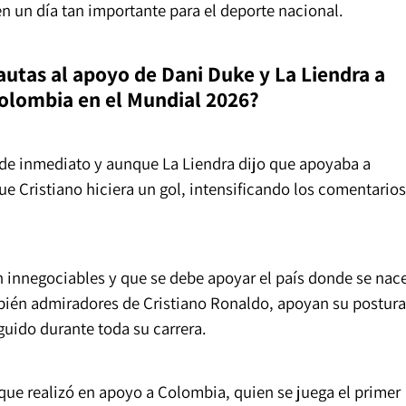
n un día tan importante para el deporte nacional.
utas al apoyo de Dani Duke y La Liendra a
Colombia en el Mundial 2026?
n de inmediato y aunque La Liendra dijo que apoyaba a
 Cristiano hiciera un gol, intensificando los comentarios
innegociables y que se debe apoyar el país donde se nac
ambién admiradores de Cristiano Ronaldo, apoyan su postura
uido durante toda su carrera.
que realizó en apoyo a Colombia, quien se juega el primer