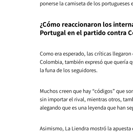
ponerse la camiseta de los portugueses e
¿Cómo reaccionaron los interna
Portugal en el partido contra 
Como era esperado, las críticas llegaro
Colombia, también expresó que quería que
la funa de los seguidores.
Muchos creen que hay “códigos” que son 
sin importar el rival, mientras otros, t
alegando que es una leyenda que han seg
Asimismo, La Liendra mostró la apuesta 