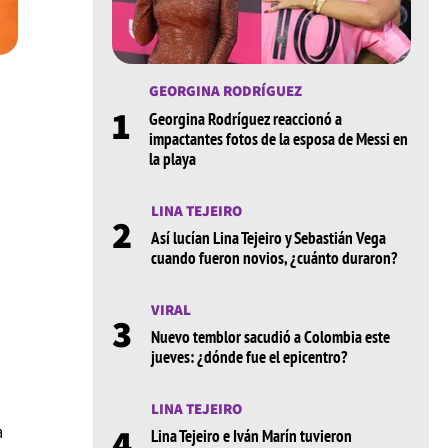
GEORGINA RODRÍGUEZ
1
Georgina Rodríguez reaccionó a
impactantes fotos de la esposa de Messi en
la playa
LINA TEJEIRO
2
Así lucían Lina Tejeiro y Sebastián Vega
cuando fueron novios, ¿cuánto duraron?
VIRAL
3
Nuevo temblor sacudió a Colombia este
jueves: ¿dónde fue el epicentro?
LINA TEJEIRO
4
a
Lina Tejeiro e Iván Marín tuvieron