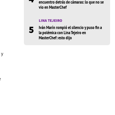
encuentro detrás de cámaras: lo que no se
vio en MasterChef
LINA TEJEIRO
5
Iván Marín rompió el silencio y puso fin a
la polémica con Lina Tejeiro en
MasterChef: esto dijo
 y
e