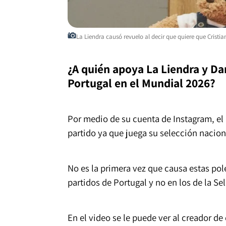
La Liendra causó revuelo al decir que quiere que Crist
¿A quién apoya La Liendra y Da
Portugal en el Mundial 2026?
Por medio de su cuenta de Instagram, el 
partido ya que juega su selección nacio
No es la primera vez que causa estas pol
partidos de Portugal y no en los de la S
En el video se le puede ver al creador de