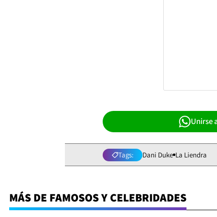
Unirse 
Tags:
Dani Duke
La Liendra
MÁS DE FAMOSOS Y CELEBRIDADES