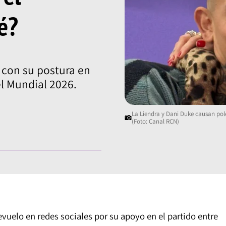
é?
 con su postura en
el Mundial 2026.
La Liendra y Dani Duke causan polé
(Foto: Canal RCN)
vuelo en redes sociales por su apoyo en el partido entre