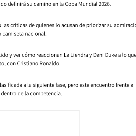
tido definirá su camino en la Copa Mundial 2026.
ó las críticas de quienes lo acusan de priorizar su admiraci
a camiseta nacional.
tido y ver cómo reaccionan La Liendra y Dani Duke a lo qu
o, con Cristiano Ronaldo.
asificada a la siguiente fase, pero este encuentro frente a
l dentro de la competencia.