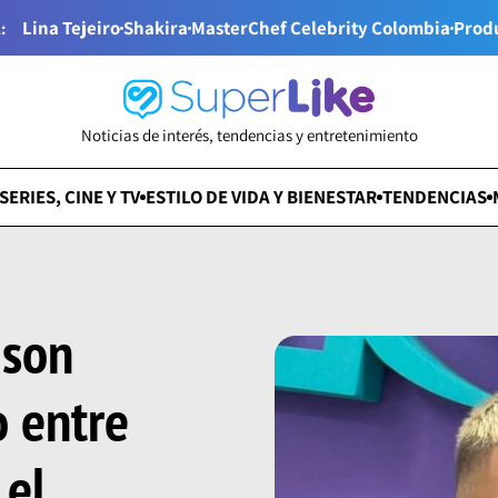
Lina Tejeiro
Shakira
MasterChef Celebrity Colombia
Prod
:
Noticias de interés, tendencias y entretenimiento
SERIES, CINE Y TV
ESTILO DE VIDA Y BIENESTAR
TENDENCIAS
 son
o entre
 el