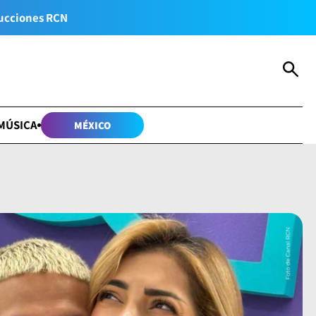
ucciones RCN
MÚSICA
MÉXICO