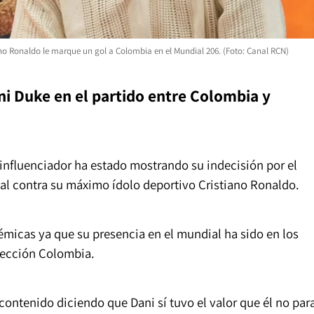
iano Ronaldo le marque un gol a Colombia en el Mundial 206. (Foto: Canal RCN)
ni Duke en el partido entre Colombia y
influenciador ha estado mostrando su indecisión por el
nal contra su máximo ídolo deportivo Cristiano Ronaldo.
émicas ya que su presencia en el mundial ha sido en los
elección Colombia.
 contenido diciendo que Dani sí tuvo el valor que él no par