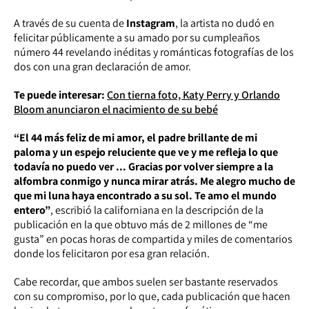
A través de su cuenta de
Instagram
, la artista no dudó en
felicitar públicamente a su amado por su cumpleaños
número 44 revelando inéditas y románticas fotografías de los
dos con una gran declaración de amor.
Te puede interesar:
Con tierna foto, Katy Perry y Orlando
Bloom anunciaron el nacimiento de su bebé
“El 44 más feliz de mi amor, el padre brillante de mi
paloma y un espejo reluciente que ve y me refleja lo que
todavía no puedo ver ... Gracias por volver siempre a la
alfombra conmigo y nunca mirar atrás. Me alegro mucho de
que mi luna haya encontrado a su sol. Te amo el mundo
entero”
, escribió la californiana en la descripción de la
publicación en la que obtuvo más de 2 millones de “me
gusta” en pocas horas de compartida y miles de comentarios
donde los felicitaron por esa gran relación.
Cabe recordar, que ambos suelen ser bastante reservados
con su compromiso, por lo que, cada publicación que hacen