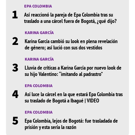
EPA COLOMBIA
1
Así reaccionó la pareja de Epa Colombia tras su
traslado a una cárcel fuera de Bogotá, ¿qué dijo?
KARINA GARCÍA
2
Karina García cambió su look en plena revelación
de género; así lució con sus dos vestidos
KARINA GARCÍA
3
Lluvia de críticas a Karina García por nuevo look de
su hijo Valentino: “imitando al padrastro”
EPA COLOMBIA
4
Así luce la cárcel en la que estará Epa Colombia tras
su traslado de Bogotá a Ibagué | VIDEO
EPA COLOMBIA
5
Epa Colombia, lejos de Bogotá: fue trasladada de
prisión y esta sería la razón