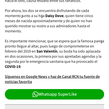
hacia el otro, causa revuelo entre sus fanáticos.
Por ahora, los dos se encuentra disfrutando de cada
momento junto a su hija
Daisy Dove
, quien tiene cinco
meses de nacida aproximadamente y de quien no han
querido mostrar su rostro a sus admiradores hasta el
momento.
Es importante mencionar, que se espera que la famosa pareja
pronto llegue al altar, pues luego de comprometerse en
febrero del 2019 en
San Valentín
, su boda ha sido aplazada
en dos ocasiones, la primera por sus apretadas agendas y la
segunda por le emergencia sanitaria que ha provocado el
COVID-19
.
Síguenos en Google News y haz de Canal RCN tu fuente de
noticias favorita
Whatsapp SuperLike