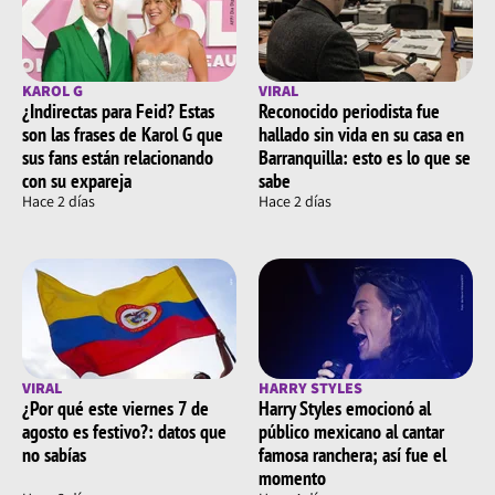
KAROL G
VIRAL
¿Indirectas para Feid? Estas
Reconocido periodista fue
son las frases de Karol G que
hallado sin vida en su casa en
sus fans están relacionando
Barranquilla: esto es lo que se
con su expareja
sabe
Hace 2 días
Hace 2 días
VIRAL
HARRY STYLES
¿Por qué este viernes 7 de
Harry Styles emocionó al
agosto es festivo?: datos que
público mexicano al cantar
no sabías
famosa ranchera; así fue el
momento