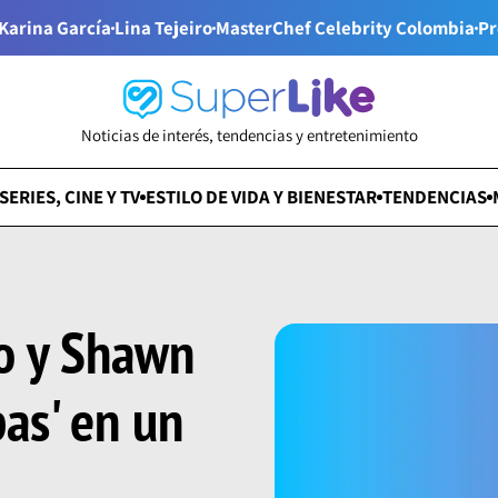
Karina García
Lina Tejeiro
MasterChef Celebrity Colombia
Pr
Noticias de interés, tendencias y entretenimiento
SERIES, CINE Y TV
ESTILO DE VIDA Y BIENESTAR
TENDENCIAS
o y Shawn
as' en un