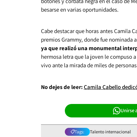
botones y corbata negra en el caso de M
besarse en varias oportunidades.
Cabe destacar que horas antes Camila Cab
premios Grammy, donde fue nominada a 
ya que realizó una monumental interpr
hermosa letra que la joven le compuso a s
vivo ante la mirada de miles de personas
No dejes de leer:
Camila Cabello dedicó
Unirse 
Tags:
Talento internacional