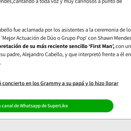
endes,cantando a toda voz y muy cariñosos a punto de
ello fue aclamada por los asistentes a la ceremonia de lo
'Mejor Actuación de Dúo o Grupo Pop' con Shawn Mendes
etación de su más reciente sencillo ‘First Man’,
con un
u padre, Alejandro Cabello, y que interpretó frente a él en
.
 concierto en los Grammy a su papá y lo hizo llorar
a canal de Whatsapp de SuperLike