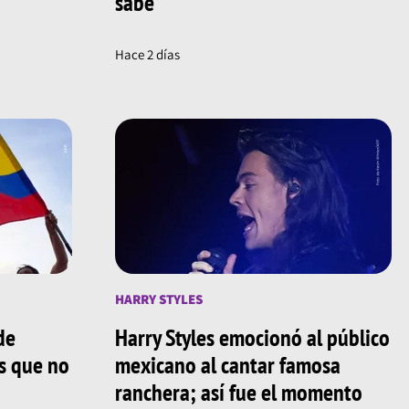
sabe
Hace 2 días
HARRY STYLES
de
Harry Styles emocionó al público
os que no
mexicano al cantar famosa
ranchera; así fue el momento