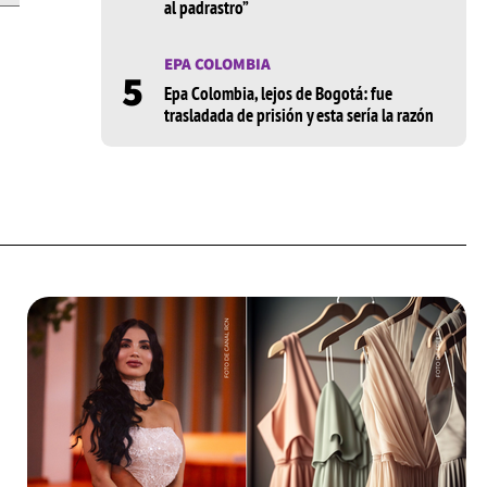
al padrastro”
EPA COLOMBIA
5
Epa Colombia, lejos de Bogotá: fue
trasladada de prisión y esta sería la razón