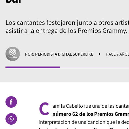
Los cantantes festejaron junto a otros artis
asistir a la entrega de los Premios Grammy.
POR: PERIODISTA DIGITAL SUPERLIKE
HACE 7 AÑO
C
amila Cabello fue una de las cant
número 62 de los Premios Gra
interpretación de una canción que le ded