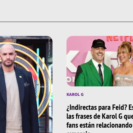
KAROL G
¿Indirectas para Feid? E
las frases de Karol G qu
fans están relacionando