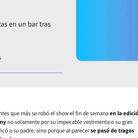
tas en un bar tras
S
antes que más se robó el show el fin de semana
en la edici
mmy
no solamente por su impecable vestimenta o su gran
icó a su padre, sino porque al parecer
se pasó de tragos