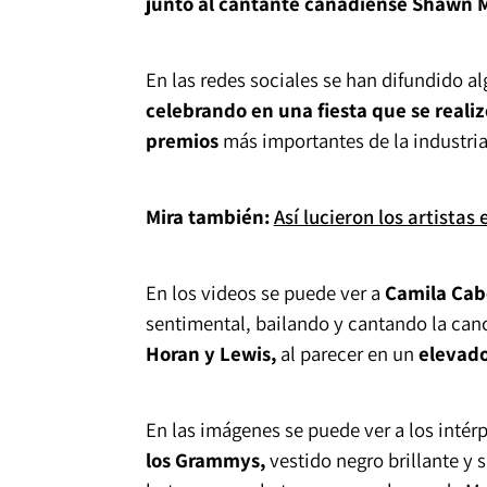
junto al cantante canadiense Shawn 
En las redes sociales se han difundido a
celebrando en una fiesta que se realiz
premios
más importantes de la industria
Mira también:
Así lucieron los artista
En los videos se puede ver a
Camila Cab
sentimental, bailando y cantando la can
Horan y Lewis,
al parecer en un
elevado
En las imágenes se puede ver a los intér
los Grammys,
vestido negro brillante y 