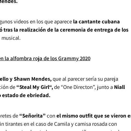
Mendes.
lgunos videos en los que aparece
la cantante cubana
ó tras la realización de la ceremonia de entrega de los
 musical.
s en la alfombra roja de los Grammy 2020
ello y Shawn Mendes,
que al parecer sería su pareja
ción de
“Steal My Girl“,
de “One Directon”, junto a
Niall
 estado de ebriedad.
pretes de
“Señorita”
con
el mismo outfit que se vieron 
sin tirantes en el caso de Camila y camisa rosada con