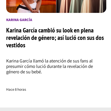
KARINA GARCÍA
Karina García cambió su look en plena
revelación de género; así lució con sus dos
vestidos
Karina García llamó la atención de sus fans al
presumir cómo lució durante la revelación de
género de su bebé.
Hace 8 horas