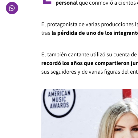
personal
que conmovió a cientos d
El protagonista de varias producciones 
tras
la pérdida de uno de los integrant
El también cantante utilizó su cuenta de 
recordó los años que compartieron jun
sus seguidores y de varias figuras del en