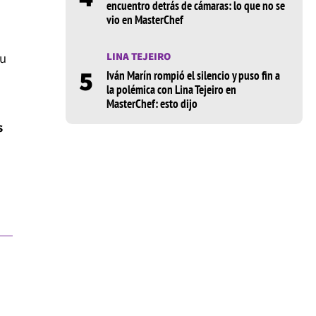
encuentro detrás de cámaras: lo que no se
vio en MasterChef
su
LINA TEJEIRO
5
Iván Marín rompió el silencio y puso fin a
la polémica con Lina Tejeiro en
MasterChef: esto dijo
s