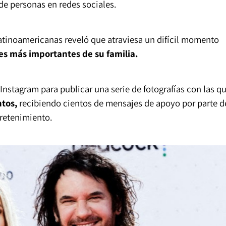
e personas en redes sociales.
latinoamericanas reveló que atraviesa un difícil momento
es más importantes de su familia.
Instagram para publicar una serie de fotografías con las q
tos,
recibiendo cientos de mensajes de apoyo por parte d
tretenimiento.