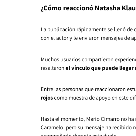
¿Cómo reaccionó Natasha Klauss
La publicación rápidamente se llenó de 
con el actor y le enviaron mensajes de a
Muchos usuarios compartieron experienc
resaltaron
el vínculo que puede llegar
Entre las personas que reaccionaron estu
rojos
como muestra de apoyo en este dif
Hasta el momento, Mario Cimarro no ha r
Caramelo, pero su mensaje ha recibido m
acompañarlo durante este duelo.