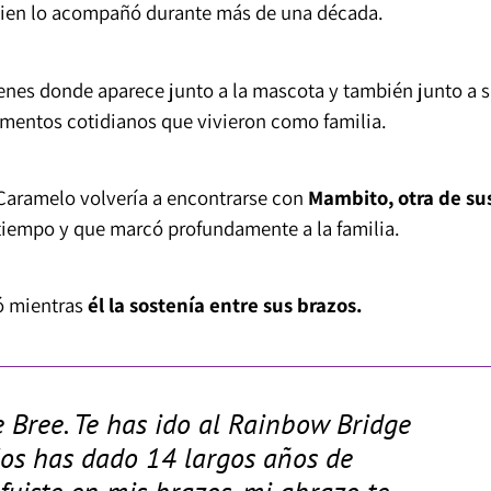
uien lo acompañó durante más de una década.
enes donde aparece junto a la mascota y también junto a 
entos cotidianos que vivieron como familia.
Caramelo volvería a encontrarse con
Mambito, otra de su
tiempo y que marcó profundamente a la familia.
ió mientras
él la sostenía entre sus brazos.
 Bree. Te has ido al Rainbow Bridge
os has dado 14 largos años de
e fuiste en mis brazos, mi abrazo te