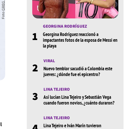
GEORGINA RODRÍGUEZ
1
Georgina Rodríguez reaccionó a
impactantes fotos de la esposa de Messi en
la playa
VIRAL
2
Nuevo temblor sacudió a Colombia este
jueves: ¿dónde fue el epicentro?
LINA TEJEIRO
3
Así lucían Lina Tejeiro y Sebastián Vega
cuando fueron novios, ¿cuánto duraron?
LINA TEJEIRO
4
l
Lina Tejeiro e Iván Marín tuvieron