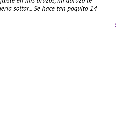
ería soltar... Se hace tan poquito 14