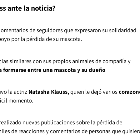
 ante la noticia?
comentarios de seguidores que expresaron su solidaridad
poyo por la pérdida de su mascota.
ias similares con sus propios animales de compañía y
 a formarse entre una mascota y su dueño
vo la actriz
Natasha
Klauss,
quien le dejó varios
corazon
ícil momento.
ealizado nuevas publicaciones sobre la pérdida de
iles de reacciones y comentarios de personas que quisier