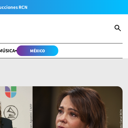
ucciones RCN
MÚSICA
MÉXICO