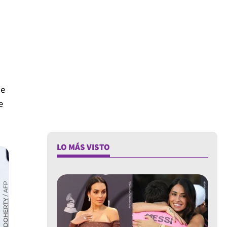
ue
e
LO MÁS VISTO