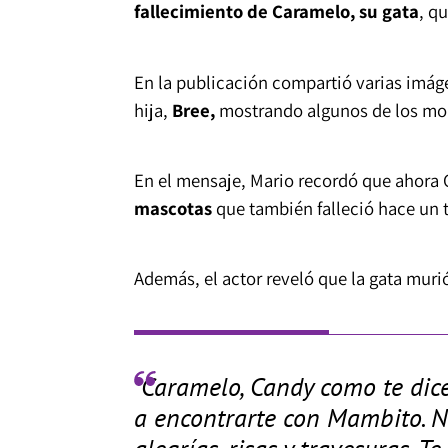
fallecimiento de Caramelo, su gata
, q
En la publicación compartió varias imág
hija,
Bree,
mostrando algunos de los mom
En el mensaje, Mario recordó que ahora 
mascotas
que también falleció hace un 
Además, el actor reveló que la gata mur
"Caramelo, Candy como te dice
a encontrarte con Mambito. N
alegrías, risas y travesuras. T