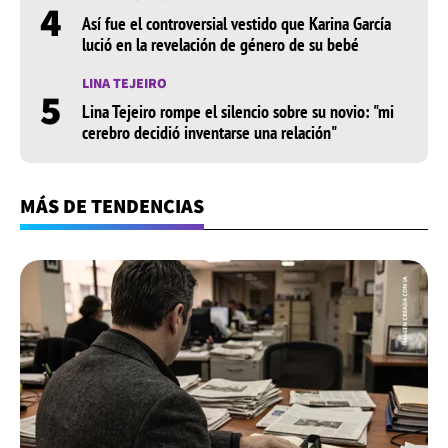
4
Así fue el controversial vestido que Karina García
lució en la revelación de género de su bebé
LINA TEJEIRO
5
Lina Tejeiro rompe el silencio sobre su novio: "mi
cerebro decidió inventarse una relación"
MÁS DE TENDENCIAS