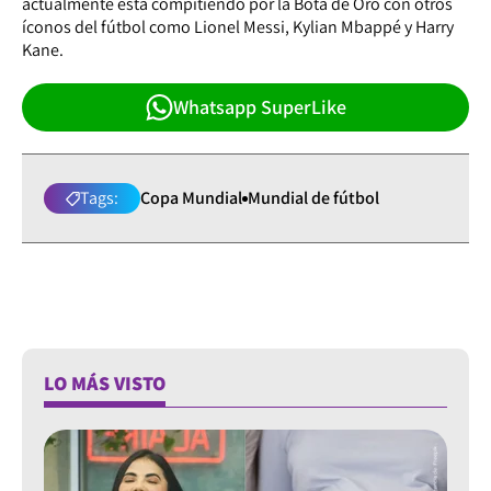
actualmente está compitiendo por la Bota de Oro con otros
íconos del fútbol como Lionel Messi, Kylian Mbappé y Harry
Kane.
Whatsapp SuperLike
Tags:
Copa Mundial
Mundial de fútbol
LO MÁS VISTO