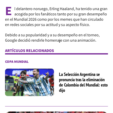
E
l delantero noruego, Erling Haaland, ha tenido una gran
acogida por los fanáticos tanto por su gran desempeño
en el Mundial 2026 como por los memes que han circulado
en redes sociales por su actitud y su aspecto físico.
Debido a su popularidad y a su desempeño en el torneo,
Google decidió rendirle homenaje con una animación.
ARTÍCULOS RELACIONADOS
COPA MUNDIAL
La Selección Argentina se
pronuncia tras la eliminación
de Colombia del Mundial: esto
dijo