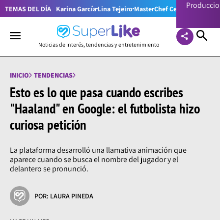
Producci
TEMAS DEL DÍA
Karina García
Lina Tejeiro
MasterChef Celebrity Colom
Noticias de interés, tendencias y entretenimiento
INICIO
TENDENCIAS
Esto es lo que pasa cuando escribes
"Haaland" en Google: el futbolista hizo
curiosa petición
La plataforma desarrolló una llamativa animación que
aparece cuando se busca el nombre del jugador y el
delantero se pronunció.
POR: LAURA PINEDA