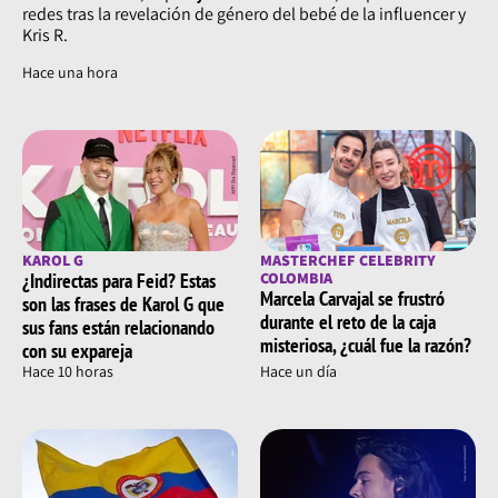
redes tras la revelación de género del bebé de la influencer y
Kris R.
Hace una hora
KAROL G
MASTERCHEF CELEBRITY
¿Indirectas para Feid? Estas
COLOMBIA
Marcela Carvajal se frustró
son las frases de Karol G que
durante el reto de la caja
sus fans están relacionando
misteriosa, ¿cuál fue la razón?
con su expareja
Hace 10 horas
Hace un día