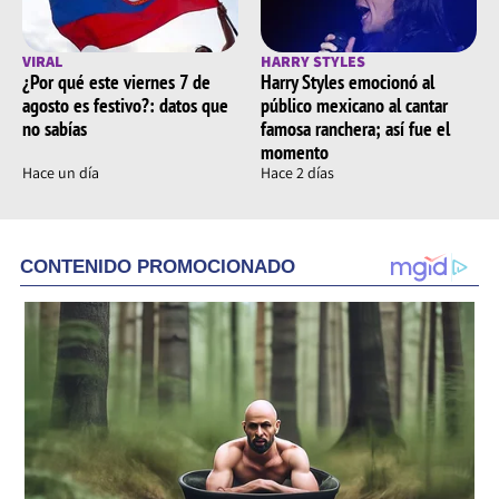
VIRAL
HARRY STYLES
¿Por qué este viernes 7 de
Harry Styles emocionó al
agosto es festivo?: datos que
público mexicano al cantar
no sabías
famosa ranchera; así fue el
momento
Hace un día
Hace 2 días