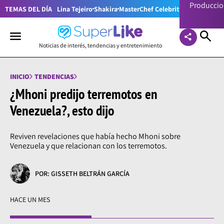
Producci
TEMAS DEL DÍA
Lina Tejeiro
Shakira
MasterChef Celebrity Colombia
Pr
Noticias de interés, tendencias y entretenimiento
INICIO
TENDENCIAS
¿Mhoni predijo terremotos en
Venezuela?, esto dijo
Reviven revelaciones que había hecho Mhoni sobre
Venezuela y que relacionan con los terremotos.
POR: GISSETH BELTRÁN GARCÍA
HACE UN MES