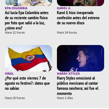
EPA COLOMBIA
KAROL G
Así lucía Epa Colombia antes
Karol G hizo inesperada
de su reciente cambio físico
confesión antes del estreno
por foto que salió a la luz,
de su nuevo disco
¿cómo era?
Hace 12 horas
Hace 14 horas
VIRAL
HARRY STYLES
¿Por qué este viernes 7 de
Harry Styles emocionó al
agosto es festivo?: datos que
público mexicano al cantar
no sabías
famosa ranchera; así fue el
momento
Hace 16 horas
Hace 2 días