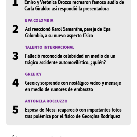
1
Emiro y Verónica Orozco recrearon famoso audio de
Carla Giraldo: así respondió la presentadora
EPA COLOMBIA
2
Así reaccionó Karol Samantha, pareja de Epa
Colombia, a su nuevo aspecto físico
TALENTO INTERNACIONAL
3
Falleció reconocida celebridad en medio de un
trágico accidente automovilístico, ¿quién?
GREEICY
4
Greeicy sorprende con nostálgico video y mensaje
en medio de rumores de embarazo
ANTONELA ROCCUZZO
5
Esposa de Messi reapareció con impactantes fotos
tras polémica por el físico de Georgina Rodríguez