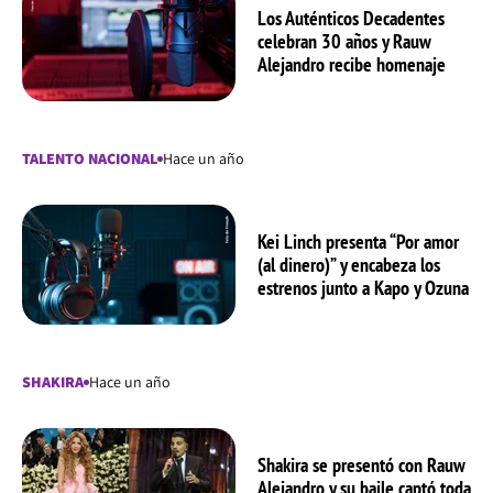
Los Auténticos Decadentes
celebran 30 años y Rauw
Alejandro recibe homenaje
TALENTO NACIONAL
Hace un año
Kei Linch presenta “Por amor
(al dinero)” y encabeza los
estrenos junto a Kapo y Ozuna
SHAKIRA
Hace un año
Shakira se presentó con Rauw
Alejandro y su baile captó toda