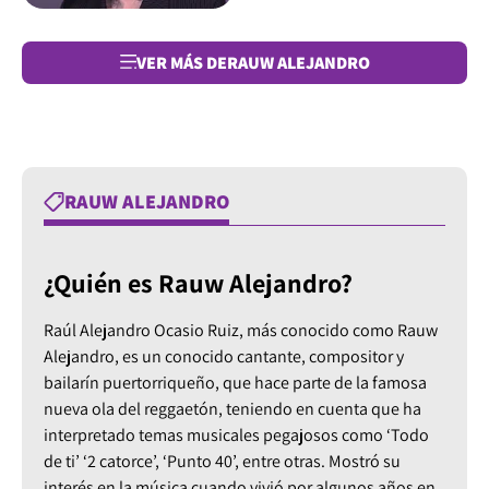
VER MÁS DE
RAUW ALEJANDRO
RAUW ALEJANDRO
¿Quién es Rauw Alejandro?
Raúl Alejandro Ocasio Ruiz, más conocido como Rauw
Alejandro, es un conocido cantante, compositor y
bailarín puertorriqueño, que hace parte de la famosa
nueva ola del reggaetón, teniendo en cuenta que ha
interpretado temas musicales pegajosos como ‘Todo
de ti’ ‘2 catorce’, ‘Punto 40’, entre otras. Mostró su
interés en la música cuando vivió por algunos años en