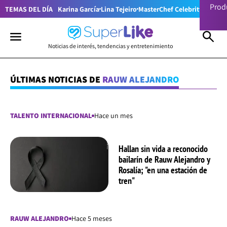
Prod
TEMAS DEL DÍA
Karina García
Lina Tejeiro
MasterChef Celebrity Colom
Noticias de interés, tendencias y entretenimiento
ÚLTIMAS NOTICIAS DE
RAUW ALEJANDRO
TALENTO INTERNACIONAL
Hace un mes
Hallan sin vida a reconocido
bailarín de Rauw Alejandro y
Rosalía; "en una estación de
tren"
RAUW ALEJANDRO
Hace 5 meses