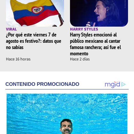
VIRAL
HARRY STYLES
¿Por qué este viernes 7 de
Harry Styles emocionó al
agosto es festivo?: datos que
público mexicano al cantar
no sabías
famosa ranchera; así fue el
momento
Hace 16 horas
Hace 2 días