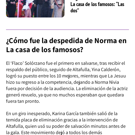
La casa de los famosos: “Las
dos”
¿Cómo fue la despedida de Norma en
La casa de los famosos?
El ‘Flaco’ Solórzano fue el primero en salvarse, tras recibir el
respaldo del público, seguido de Altafulla, Yina Calderón,
logró su puesto entre los 10 mejores, mientras que La Jesuu
hizo su regreso a la competencia, dejando a Norma Nivia
fuera por decisión de la audiencia. La eliminación de la actriz
generó revuelo, ya que no muchos esperaban que quedara
fuera tan pronto.
En un giro inesperado, Karina García también salió de la
temida placa de eliminación gracias a la intervención de
Altafulla, quien usó su poder de salvación minutos antes de
la gala. Este movimiento dejó a todos los demás