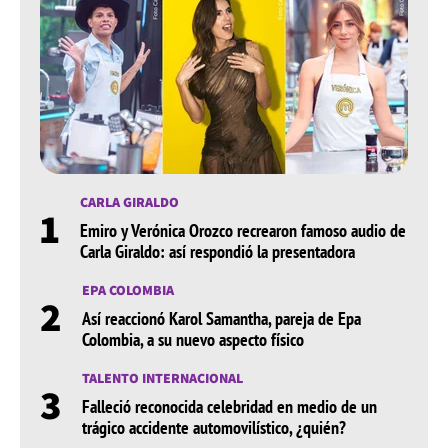
CARLA GIRALDO
1
Emiro y Verónica Orozco recrearon famoso audio de
Carla Giraldo: así respondió la presentadora
EPA COLOMBIA
2
Así reaccionó Karol Samantha, pareja de Epa
Colombia, a su nuevo aspecto físico
TALENTO INTERNACIONAL
3
Falleció reconocida celebridad en medio de un
trágico accidente automovilístico, ¿quién?