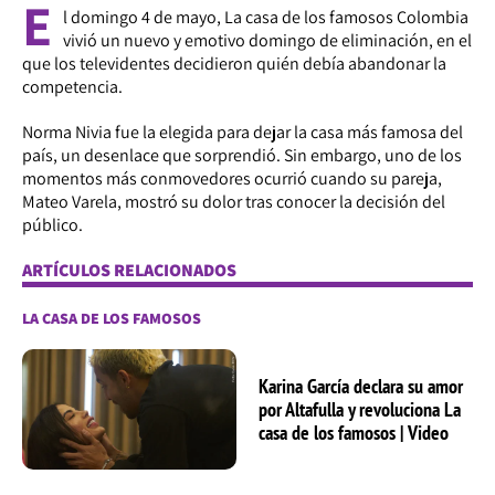
E
l domingo 4 de mayo, La casa de los famosos Colombia
vivió un nuevo y emotivo domingo de eliminación, en el
que los televidentes decidieron quién debía abandonar la
competencia.
Norma Nivia fue la elegida para dejar la casa más famosa del
país, un desenlace que sorprendió. Sin embargo, uno de los
momentos más conmovedores ocurrió cuando su pareja,
Mateo Varela, mostró su dolor tras conocer la decisión del
público.
ARTÍCULOS RELACIONADOS
LA CASA DE LOS FAMOSOS
Karina García declara su amor
por Altafulla y revoluciona La
casa de los famosos | Video