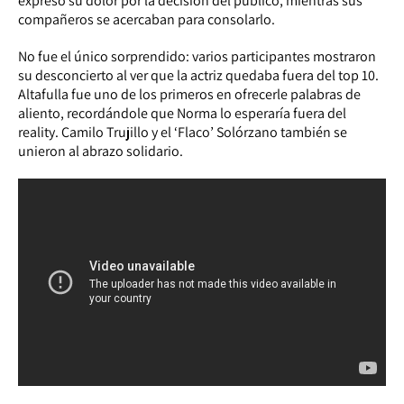
expresó su dolor por la decisión del público, mientras sus
compañeros se acercaban para consolarlo.
No fue el único sorprendido: varios participantes mostraron
su desconcierto al ver que la actriz quedaba fuera del top 10.
Altafulla fue uno de los primeros en ofrecerle palabras de
aliento, recordándole que Norma lo esperaría fuera del
reality. Camilo Trujillo y el ‘Flaco’ Solórzano también se
unieron al abrazo solidario.