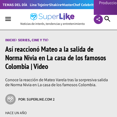
Producci
TEMAS DEL DÍA
Lina Tejeiro
Shakira
MasterChef Celebrity Colombia
Pr
Noticias de interés, tendencias y entretenimiento
INICIO
SERIES, CINE Y TV
Así reaccionó Mateo a la salida de
Norma Nivia en La casa de los famosos
Colombia | Video
Conoce la reacción de Mateo Varela tras la sorpresiva salida
de Norma Nivia en La casa de los famosos Colombia.
POR: SUPERLIKE.COM 2
HACE UN AÑO