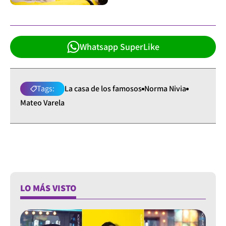
Whatsapp SuperLike
Tags:
La casa de los famosos
Norma Nivia
Mateo Varela
LO MÁS VISTO