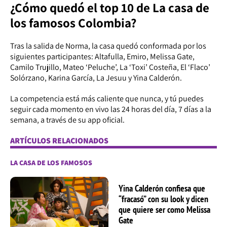
¿Cómo quedó el top 10 de La casa de
los famosos Colombia?
Tras la salida de Norma, la casa quedó conformada por los
siguientes participantes: Altafulla, Emiro, Melissa Gate,
Camilo Trujillo, Mateo ‘Peluche’, La ‘Toxi’ Costeña, El ‘Flaco’
Solórzano, Karina García, La Jesuu y Yina Calderón.
La competencia está más caliente que nunca, y tú puedes
seguir cada momento en vivo las 24 horas del día, 7 días a la
semana, a través de su app oficial.
ARTÍCULOS RELACIONADOS
LA CASA DE LOS FAMOSOS
Yina Calderón confiesa que
“fracasó” con su look y dicen
que quiere ser como Melissa
Gate