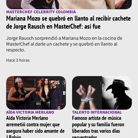
MASTERCHEF CELEBRITY COLOMBIA
Mariana Mozo se quebró en llanto al recibir cachete
de Jorge Rausch en MasterChef: así fue
Jorge Rausch sorprendió a Mariana Mozo en la cocina de
MasterChef al darle un cachete y se quebró en llanto al
respecto.
Hace 3 horas
AÍDA VICTORIA MERLANO
TALENTO INTERNACIONAL
Aída Victoria Merlano
Famoso artista de música
arremetió contra mujer que
popular y su familia fueron
asegura haber sido amante de
liberados tras varios días
J Balvin
secuestrados