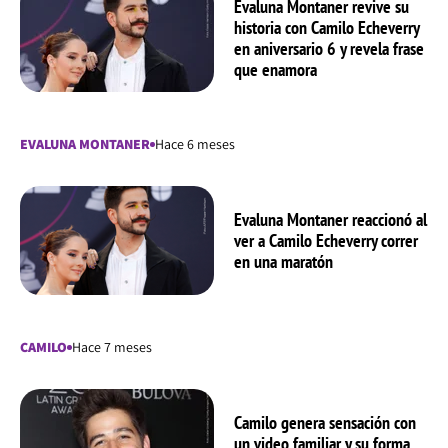
Evaluna Montaner revive su
historia con Camilo Echeverry
en aniversario 6 y revela frase
que enamora
EVALUNA MONTANER
Hace 6 meses
Evaluna Montaner reaccionó al
ver a Camilo Echeverry correr
en una maratón
CAMILO
Hace 7 meses
Camilo genera sensación con
un video familiar y su forma