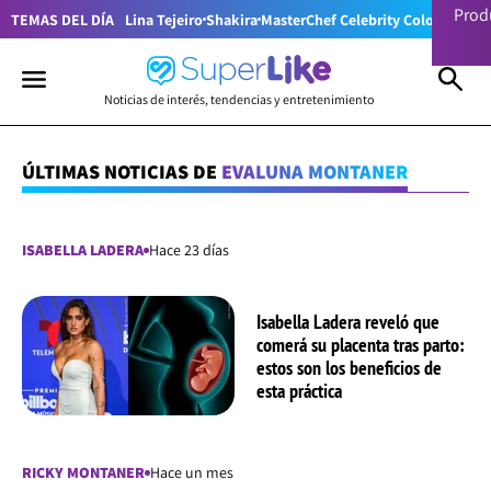
Prod
TEMAS DEL DÍA
Lina Tejeiro
Shakira
MasterChef Celebrity Colombia
Pr
Noticias de interés, tendencias y entretenimiento
ÚLTIMAS NOTICIAS DE
EVALUNA MONTANER
ISABELLA LADERA
Hace 23 días
Isabella Ladera reveló que
comerá su placenta tras parto:
estos son los beneficios de
esta práctica
RICKY MONTANER
Hace un mes