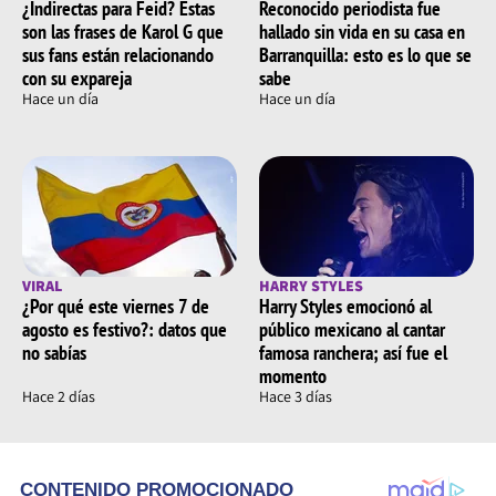
¿Indirectas para Feid? Estas
Reconocido periodista fue
son las frases de Karol G que
hallado sin vida en su casa en
sus fans están relacionando
Barranquilla: esto es lo que se
con su expareja
sabe
Hace un día
Hace un día
VIRAL
HARRY STYLES
¿Por qué este viernes 7 de
Harry Styles emocionó al
agosto es festivo?: datos que
público mexicano al cantar
no sabías
famosa ranchera; así fue el
momento
Hace 2 días
Hace 3 días