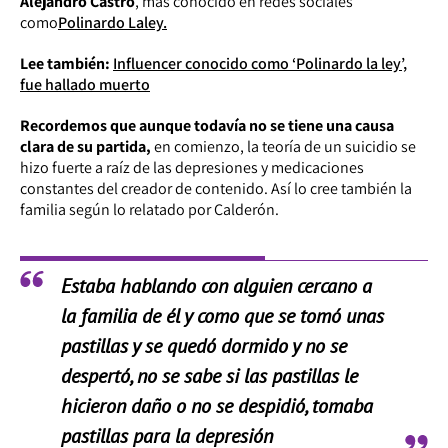
Alejandro Castro
, más conocido en redes sociales
como
Polinardo Laley.
Lee también:
Influencer conocido como ‘Polinardo la ley’,
fue hallado muerto
Recordemos que aunque todavía no se tiene una causa
clara de su partida,
en comienzo, la teoría de un suicidio se
hizo fuerte a raíz de las depresiones y medicaciones
constantes del creador de contenido. Así lo cree también la
familia según lo relatado por Calderón.
Estaba hablando con alguien cercano a
la familia de él y como que se tomó unas
pastillas y se quedó dormido y no se
despertó, no se sabe si las pastillas le
hicieron daño o no se despidió, tomaba
pastillas para la depresión