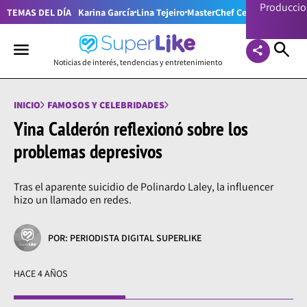
Producci
TEMAS DEL DÍA
Karina García
Lina Tejeiro
MasterChef Celebrity Colom
Noticias de interés, tendencias y entretenimiento
INICIO
FAMOSOS Y CELEBRIDADES
Yina Calderón reflexionó sobre los
problemas depresivos
Tras el aparente suicidio de Polinardo Laley, la influencer
hizo un llamado en redes.
POR: PERIODISTA DIGITAL SUPERLIKE
HACE 4 AÑOS