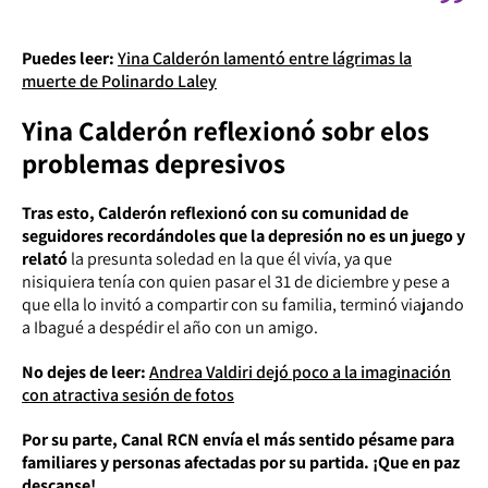
Puedes leer:
Yina Calderón lamentó entre lágrimas la
muerte de Polinardo Laley
Yina Calderón reflexionó sobr elos
problemas depresivos
Tras esto, Calderón reflexionó con su comunidad de
seguidores recordándoles que la depresión no es un juego y
relató
la presunta soledad en la que él vivía, ya que
nisiquiera tenía con quien pasar el 31 de diciembre y pese a
que ella lo invitó a compartir con su familia, terminó viajando
a Ibagué a despédir el año con un amigo.
No dejes de leer:
Andrea Valdiri dejó poco a la imaginación
con atractiva sesión de fotos
Por su parte, Canal RCN envía el más sentido pésame para
familiares y personas afectadas por su partida. ¡Que en paz
descanse!