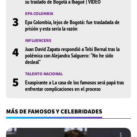
su traslado de Bogotá a Ibagué | VIDEO
EPA COLOMBIA
3
Epa Colombia, lejos de Bogotá: fue trasladada de
prisión y esta sería la razón
INFLUENCERS
4
Juan David Zapata respondió a Tebi Bernal tras la
polémica con Alejandra Salguero: “No he sido
desleal”
TALENTO NACIONAL
5
Exaspirante a La casa de los famosos será papá tras
enfrentar complicaciones en el proceso
MÁS DE FAMOSOS Y CELEBRIDADES