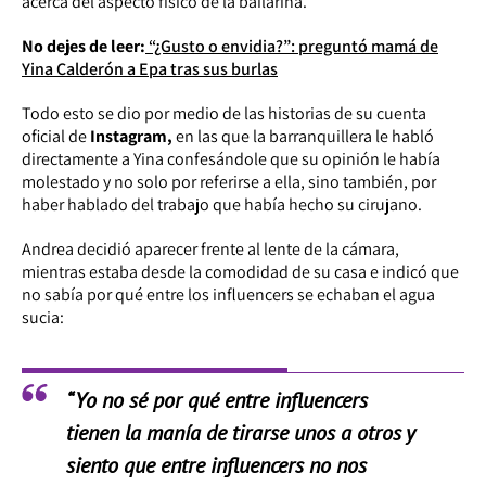
acerca del aspecto físico de la bailarina.
No dejes de leer:
“¿Gusto o envidia?”: preguntó mamá de
Yina Calderón a Epa tras sus burlas
Todo esto se dio por medio de las historias de su cuenta
oficial de
Instagram,
en las que la barranquillera le habló
directamente a Yina confesándole que su opinión le había
molestado y no solo por referirse a ella, sino también, por
haber hablado del trabajo que había hecho su cirujano.
Andrea decidió aparecer frente al lente de la cámara,
mientras estaba desde la comodidad de su casa e indicó que
no sabía por qué entre los influencers se echaban el agua
sucia:
“Yo no sé por qué entre influencers
tienen la manía de tirarse unos a otros y
siento que entre influencers no nos