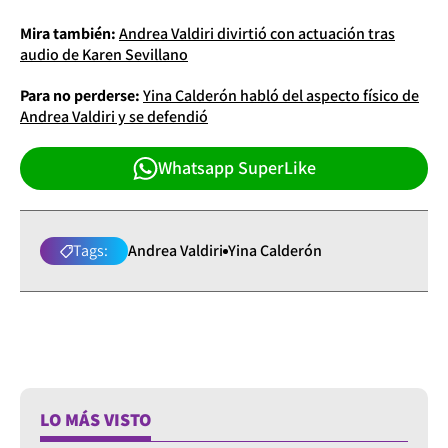
Mira también:
Andrea Valdiri divirtió con actuación tras
audio de Karen Sevillano
Para no perderse:
Yina Calderón habló del aspecto físico de
Andrea Valdiri y se defendió
Whatsapp SuperLike
Tags:
Andrea Valdiri
Yina Calderón
LO MÁS VISTO