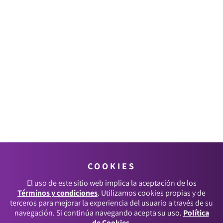
COOKIES
El uso de este sitio web implica la aceptación de los
Términos y condiciones
. Utilizamos cookies propias y de
terceros para mejorar la experiencia del usuario a través de su
navegación. Si continúa navegando acepta su uso.
Política
de Cookies
.