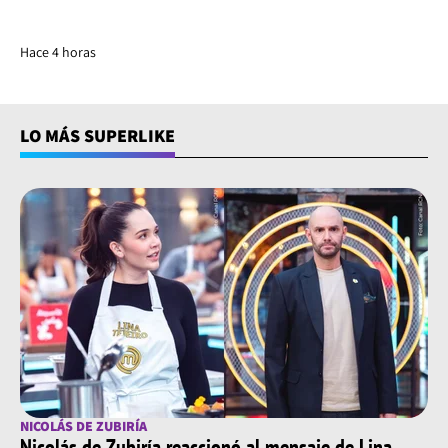
Hace 4 horas
LO MÁS SUPERLIKE
NICOLÁS DE ZUBIRÍA
Nicolás de Zubiría reaccionó al mensaje de Lina