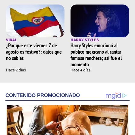
VIRAL
HARRY STYLES
¿Por qué este viernes 7 de
Harry Styles emocionó al
agosto es festivo?: datos que
público mexicano al cantar
no sabías
famosa ranchera; así fue el
momento
Hace 2 días
Hace 4 días