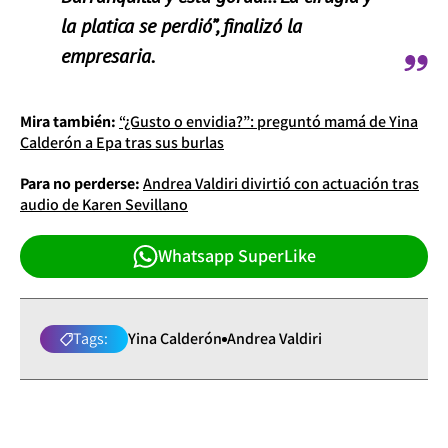
la platica se perdió”, finalizó la
empresaria.
Mira también:
“¿Gusto o envidia?”: preguntó mamá de Yina
Calderón a Epa tras sus burlas
Para no perderse:
Andrea Valdiri divirtió con actuación tras
audio de Karen Sevillano
Whatsapp SuperLike
Tags:
Yina Calderón
Andrea Valdiri