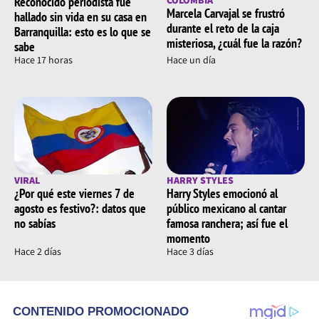
Reconocido periodista fue
COLOMBIA
Marcela Carvajal se frustró
hallado sin vida en su casa en
durante el reto de la caja
Barranquilla: esto es lo que se
misteriosa, ¿cuál fue la razón?
sabe
Hace 17 horas
Hace un día
VIRAL
HARRY STYLES
¿Por qué este viernes 7 de
Harry Styles emocionó al
agosto es festivo?: datos que
público mexicano al cantar
no sabías
famosa ranchera; así fue el
momento
Hace 2 días
Hace 3 días