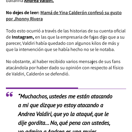
bailarina
Andrea Valdiri.
No dejes de leer:
Mamá de Yina Calderón confesó su gusto
por Jhonny Rivera
Todo esto ocurrió a través de las historias de su cuenta oficial
de
Instagram,
en las que la empresaria de fajas dijo que a su
parecer, Valdiri había quedado con algunos kilos de más y
que la intervención que se había hecho no se le notaba.
No obstante, al haber recibido varios mensajes de sus fans
atacándola por haber dado su opinión con respecto al físico
de Valdiri, Calderón se defendió.
“Muchachos, ustedes me están atacando
a mi que dizque yo estoy atacando a
Andrea Valdiri, que yo la ataqué, que le
dije gordita… No, qué pena con ustedes,
yo admiro a Andrea es una mujer