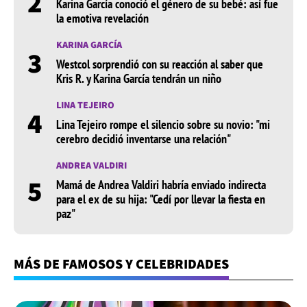
2
Karina García conoció el género de su bebé: así fue
la emotiva revelación
KARINA GARCÍA
3
Westcol sorprendió con su reacción al saber que
Kris R. y Karina García tendrán un niño
LINA TEJEIRO
4
Lina Tejeiro rompe el silencio sobre su novio: "mi
cerebro decidió inventarse una relación"
ANDREA VALDIRI
5
Mamá de Andrea Valdiri habría enviado indirecta
para el ex de su hija: "Cedí por llevar la fiesta en
paz"
MÁS DE FAMOSOS Y CELEBRIDADES