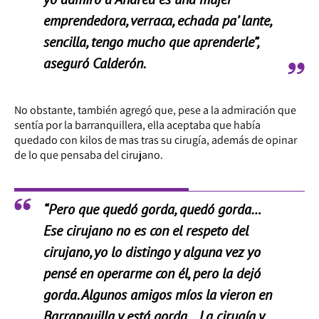
emprendedora, verraca, echada pa’ lante,
sencilla, tengo mucho que aprenderle”,
aseguró Calderón.
No obstante, también agregó que, pese a la admiración que
sentía por la barranquillera, ella aceptaba que había
quedado con kilos de mas tras su cirugía, además de opinar
de lo que pensaba del cirujano.
“Pero que quedó gorda, quedó gorda…
Ese cirujano no es con el respeto del
cirujano, yo lo distingo y alguna vez yo
pensé en operarme con él, pero la dejó
gorda. Algunos amigos míos la vieron en
Barranquilla y está gorda… La cirugía y