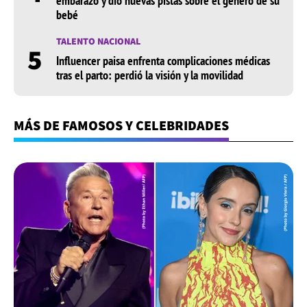
embarazo y dio nuevas pistas sobre el género de su
bebé
TALENTO NACIONAL
5
Influencer paisa enfrenta complicaciones médicas
tras el parto: perdió la visión y la movilidad
MÁS DE FAMOSOS Y CELEBRIDADES