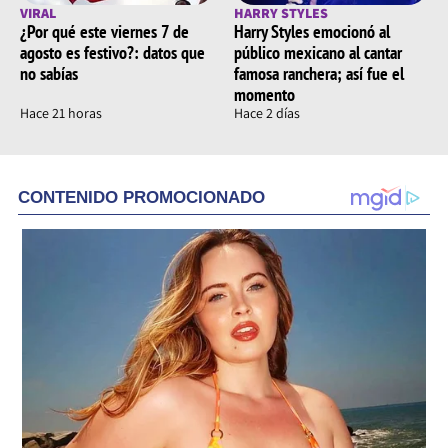
VIRAL
HARRY STYLES
¿Por qué este viernes 7 de
Harry Styles emocionó al
agosto es festivo?: datos que
público mexicano al cantar
no sabías
famosa ranchera; así fue el
momento
Hace 21 horas
Hace 2 días