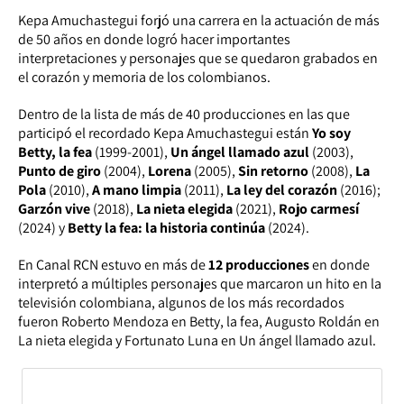
Kepa Amuchastegui forjó una carrera en la actuación de más
de 50 años en donde logró hacer importantes
interpretaciones y personajes que se quedaron grabados en
el corazón y memoria de los colombianos.
Dentro de la lista de más de 40 producciones en las que
participó el recordado Kepa Amuchastegui están
Yo soy
Betty, la fea
(1999-2001),
Un ángel llamado azul
(2003),
Punto de giro
(2004),
Lorena
(2005),
Sin retorno
(2008),
La
Pola
(2010),
A mano limpia
(2011),
La ley del corazón
(2016);
Garzón vive
(2018),
La nieta elegida
(2021),
Rojo carmesí
(2024) y
Betty la fea: la historia continúa
(2024).
En Canal RCN estuvo en más de
12 producciones
en donde
interpretó a múltiples personajes que marcaron un hito en la
televisión colombiana, algunos de los más recordados
fueron Roberto Mendoza en Betty, la fea, Augusto Roldán en
La nieta elegida y Fortunato Luna en Un ángel llamado azul.