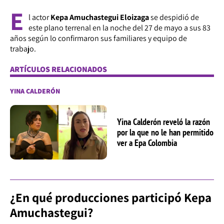
E
l actor
Kepa Amuchastegui Eloizaga
se despidió de
este plano terrenal en la noche del 27 de mayo a sus 83
años según lo confirmaron sus familiares y equipo de
trabajo.
ARTÍCULOS RELACIONADOS
YINA CALDERÓN
Yina Calderón reveló la razón
por la que no le han permitido
ver a Epa Colombia
¿En qué producciones participó Kepa
Amuchastegui?