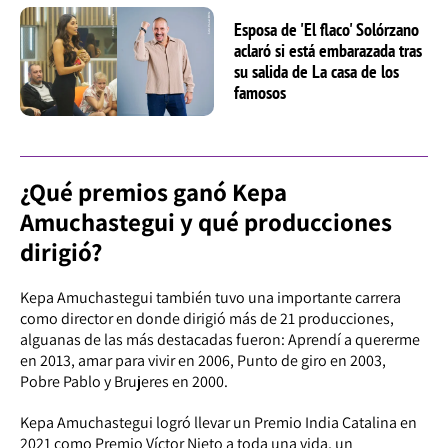
Esposa de 'El flaco' Solórzano
aclaró si está embarazada tras
su salida de La casa de los
famosos
¿Qué premios ganó Kepa
Amuchastegui y qué producciones
dirigió?
Kepa Amuchastegui también tuvo una importante carrera
como director en donde dirigió más de 21 producciones,
alguanas de las más destacadas fueron: Aprendí a quererme
en 2013, amar para vivir en 2006, Punto de giro en 2003,
Pobre Pablo y Brujeres en 2000.
Kepa Amuchastegui logró llevar un Premio India Catalina en
2021 como Premio Víctor Nieto a toda una vida, un