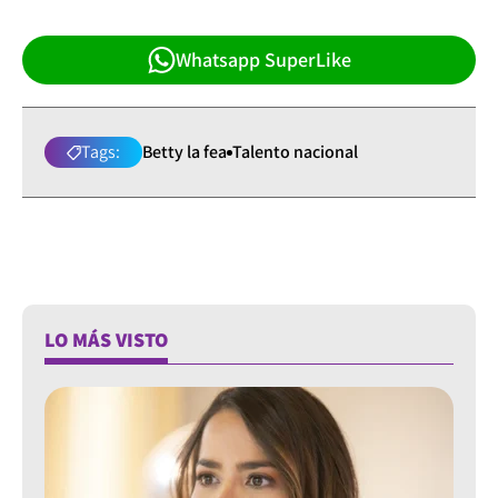
Whatsapp SuperLike
Tags:
Betty la fea
Talento nacional
LO MÁS VISTO