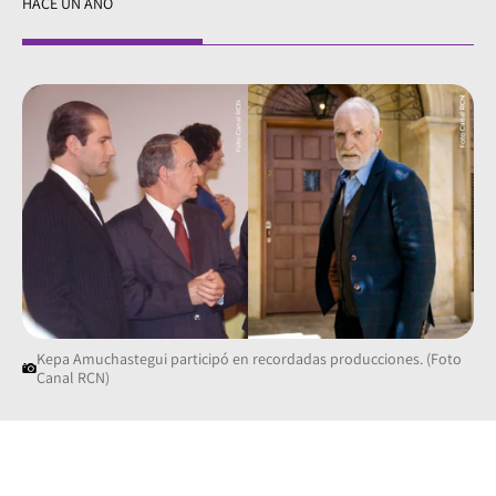
HACE UN AÑO
Kepa Amuchastegui participó en recordadas producciones. (Foto
Canal RCN)