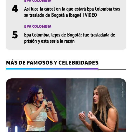
EPA COLOMBIA
4
Así luce la cárcel en la que estará Epa Colombia tras
su traslado de Bogotá a Ibagué | VIDEO
EPA COLOMBIA
5
Epa Colombia, lejos de Bogotá: fue trasladada de
prisión y esta sería la razón
MÁS DE FAMOSOS Y CELEBRIDADES