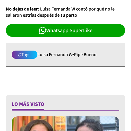
No dejes de leer:
Luisa Fernanda W contó por qué no le
salieron estrías después de su parto
Whatsapp SuperLike
Tags:
Luisa Fernanda W
Pipe Bueno
LO MÁS VISTO