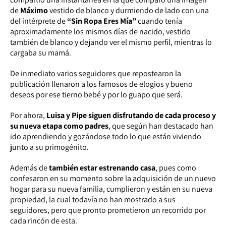
de
Máximo
vestido de blanco y durmiendo de lado con una
del intérprete de
“Sin Ropa Eres Mía”
cuando tenía
aproximadamente los mismos días de nacido, vestido
también de blanco y dejando ver el mismo perfil, mientras lo
cargaba su mamá.
De inmediato varios seguidores que repostearon la
publicación llenaron a los famosos de elogios y bueno
deseos por ese tierno bebé y por lo guapo que será.
Por ahora,
Luisa y Pipe siguen disfrutando de cada proceso y
su nueva etapa como padres
, que según han destacado han
ido aprendiendo y gozándose todo lo que están viviendo
junto a su primogénito.
Además de
también estar estrenando casa
, pues como
confesaron en su momento sobre la adquisición de un nuevo
hogar para su nueva familia, cumplieron y están en su nueva
propiedad, la cual todavía no han mostrado a sus
seguidores, pero que pronto prometieron un recorrido por
cada rincón de esta.