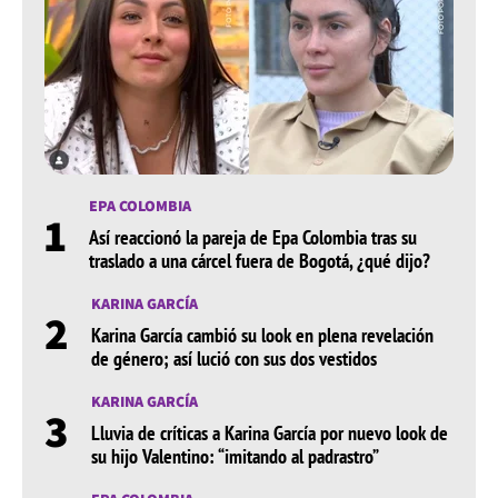
EPA COLOMBIA
1
Así reaccionó la pareja de Epa Colombia tras su
traslado a una cárcel fuera de Bogotá, ¿qué dijo?
KARINA GARCÍA
2
Karina García cambió su look en plena revelación
de género; así lució con sus dos vestidos
KARINA GARCÍA
3
Lluvia de críticas a Karina García por nuevo look de
su hijo Valentino: “imitando al padrastro”