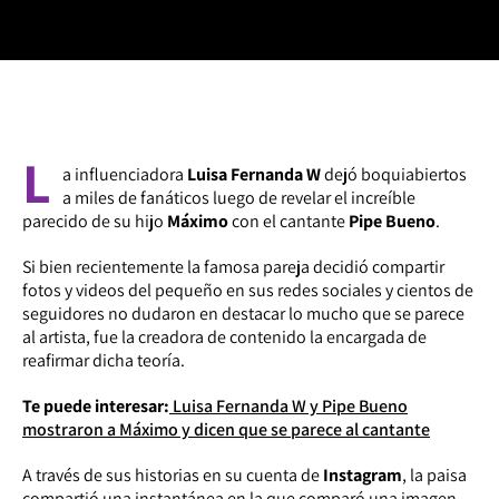
L
a influenciadora
Luisa Fernanda W
dejó boquiabiertos
a miles de fanáticos luego de revelar el increíble
parecido de su hijo
Máximo
con el cantante
Pipe Bueno
.
Si bien recientemente la famosa pareja decidió compartir
fotos y videos del pequeño en sus redes sociales y cientos de
seguidores no dudaron en destacar lo mucho que se parece
al artista, fue la creadora de contenido la encargada de
reafirmar dicha teoría.
Te puede interesar:
Luisa Fernanda W y Pipe Bueno
mostraron a Máximo y dicen que se parece al cantante
A través de sus historias en su cuenta de
Instagram
, la paisa
compartió una instantánea en la que comparó una imagen