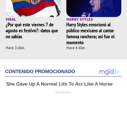
VIRAL
HARRY STYLES
¿Por qué este viernes 7 de
Harry Styles emocionó al
agosto es festivo?: datos que
público mexicano al cantar
no sabías
famosa ranchera; así fue el
momento
Hace 3 días
Hace 4 días