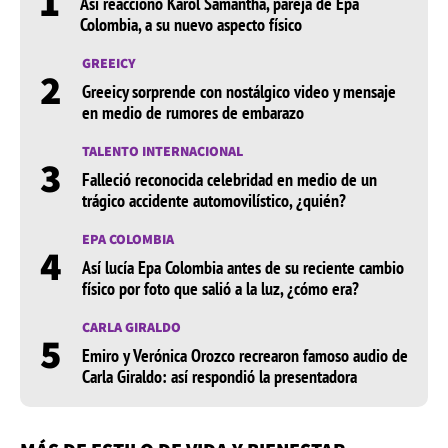
1
Así reaccionó Karol Samantha, pareja de Epa
Colombia, a su nuevo aspecto físico
GREEICY
2
Greeicy sorprende con nostálgico video y mensaje
en medio de rumores de embarazo
TALENTO INTERNACIONAL
3
Falleció reconocida celebridad en medio de un
trágico accidente automovilístico, ¿quién?
EPA COLOMBIA
4
Así lucía Epa Colombia antes de su reciente cambio
físico por foto que salió a la luz, ¿cómo era?
CARLA GIRALDO
5
Emiro y Verónica Orozco recrearon famoso audio de
Carla Giraldo: así respondió la presentadora