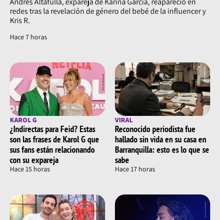
Andrés Altafulla, expareja de Karina García, reapareció en
redes tras la revelación de género del bebé de la influencer y
Kris R.
Hace 7 horas
KAROL G
VIRAL
¿Indirectas para Feid? Estas
Reconocido periodista fue
son las frases de Karol G que
hallado sin vida en su casa en
sus fans están relacionando
Barranquilla: esto es lo que se
con su expareja
sabe
Hace 15 horas
Hace 17 horas