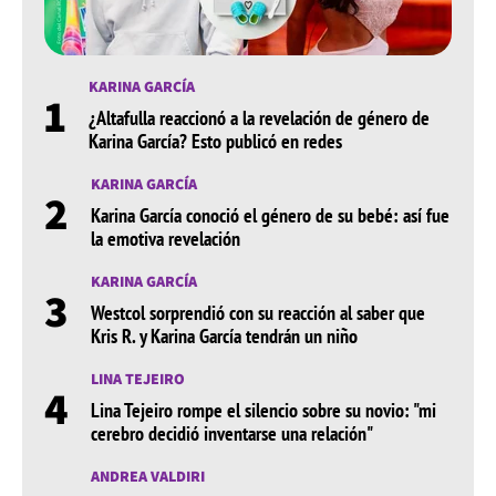
KARINA GARCÍA
1
¿Altafulla reaccionó a la revelación de género de
Karina García? Esto publicó en redes
KARINA GARCÍA
2
Karina García conoció el género de su bebé: así fue
la emotiva revelación
KARINA GARCÍA
3
Westcol sorprendió con su reacción al saber que
Kris R. y Karina García tendrán un niño
LINA TEJEIRO
4
Lina Tejeiro rompe el silencio sobre su novio: "mi
cerebro decidió inventarse una relación"
ANDREA VALDIRI