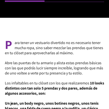
P
ara tener un vestuario divertido no es necesario tener
mucha ropa, sino saber mezclar las prendas que tienes
en tu clóset para aprovecharlas al máximo.
Abre las puertas de tu armario y alista estas prendas básicas
con las que podrás lucir siempre increíble, logrando que más
de uno voltee a verte por tu presencia y tu estilo.
Los infaltables en tu clóset con los que realizaremos
10 looks
distintos con tan solo 5 prendas y dos pares, además de
algunos accesorios, son:
Un jean, un body negro, unos botines negros, unos tenis
blancos, una falda de cuero negro a la rodilla, un clásico