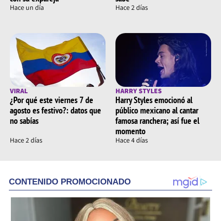
Hace un día
Hace 2 días
VIRAL
HARRY STYLES
¿Por qué este viernes 7 de
Harry Styles emocionó al
agosto es festivo?: datos que
público mexicano al cantar
no sabías
famosa ranchera; así fue el
momento
Hace 2 días
Hace 4 días