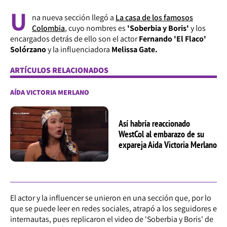
U
na nueva sección llegó a
La casa de los famosos
Colombia
, cuyo nombres es
'Soberbia y Boris'
y los
encargados detrás de ello son el actor
Fernando 'El Flaco'
Solórzano
y la influenciadora
Melissa Gate.
ARTÍCULOS RELACIONADOS
AÍDA VICTORIA MERLANO
Así habría reaccionado
WestCol al embarazo de su
expareja Aida Victoria Merlano
El actor y la
influencer
se unieron en una sección que, por lo
que se puede leer en redes sociales, atrapó a los seguidores e
internautas, pues replicaron el video de 'Soberbia y Boris' de