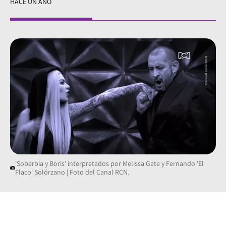
HACE UN AÑO
'Soberbia y Boris' interpretados por Melissa Gate y Fernando 'El
Flaco' Solórzano | Foto del Canal RCN.