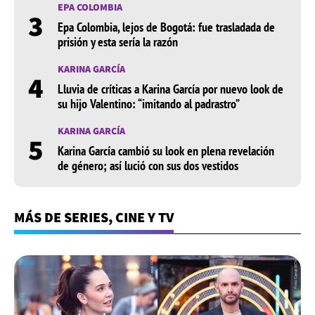
EPA COLOMBIA
3
Epa Colombia, lejos de Bogotá: fue trasladada de
prisión y esta sería la razón
KARINA GARCÍA
4
Lluvia de críticas a Karina García por nuevo look de
su hijo Valentino: “imitando al padrastro”
KARINA GARCÍA
5
Karina García cambió su look en plena revelación
de género; así lució con sus dos vestidos
MÁS DE SERIES, CINE Y TV