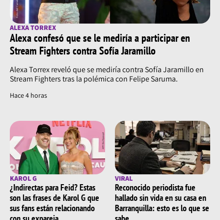
ALEXA TORREX
Alexa confesó que se le mediría a participar en
Stream Fighters contra Sofía Jaramillo
Alexa Torrex reveló que se mediría contra Sofía Jaramillo en
Stream Fighters tras la polémica con Felipe Saruma.
Hace 4 horas
KAROL G
VIRAL
¿Indirectas para Feid? Estas
Reconocido periodista fue
son las frases de Karol G que
hallado sin vida en su casa en
sus fans están relacionando
Barranquilla: esto es lo que se
con su expareja
sabe