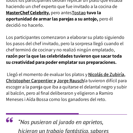
todos los participantes debían replicar un plato que estaba
haciendo un chef experto que fue invitado a la cocina de
MasterChef Celebrity,
pero antes
Tostao
tuvo la
oportunidad de armar las parejas a su antojo,
pero él
decidió no hacerlo.
Los participantes comenzaron a elaborar su plato siguiendo
los pasos del chef invitado, pero la sorpresa llegó cuando el
chef terminó de cocinar y no realizó ningún emplatado,
razón por la que las celebridades tuvieron que sacar toda
su creatividad para poder emplatar sus preparaciones.
Llegó el momento de evaluar los platos y
Nicolás de Zubiría,
Christopher Carpentier
y
Jorge Rausch
la tuvieron difícil para
escoger a la pareja que iba a quitarse el delantal negro y subir
al balcón, pero al final deliberaron y eligieron a Ramiro
Meneses i Aída Bossa como los ganadores del reto.
“Nos pusieron al jurado en aprietos,
hicieron un trabajo fantástico, sabores