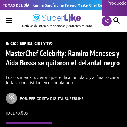
Producci
TEMAS DEL DÍA
Karina García
Lina Tejeiro
MasterChef Celebrity Colom
Noticias de interés, tendencias y entretenimiento
INICIO
SERIES, CINE Y TV
MasterChef Celebrity: Ramiro Meneses y
Aida Bossa se quitaron el delantal negro
Los cocineros tuvieron que replicar un plato y al final sacaron
toda su creatividad en el emplatado.
POR: PERIODISTA DIGITAL SUPERLIKE
HACE 4 AÑOS