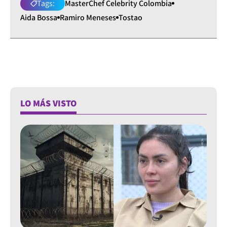
Tags:
MasterChef Celebrity Colombia
Aida Bossa
Ramiro Meneses
Tostao
LO MÁS VISTO