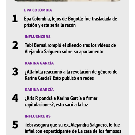
EPA COLOMBIA
1
Epa Colombia, lejos de Bogotá: fue trasladada de
prisión y esta sería la razón
INFLUENCERS
2
Tebi Bernal rompió el silencio tras los videos de
Alejandra Salguero sobre su apartamento
KARINA GARCÍA
3
¿Altafulla reaccionó a la revelación de género de
Karina García? Esto publicó en redes
KARINA GARCÍA
4
¿Kris R pondrá a Karina García a firmar
capitulaciones?, esto sacó a la luz
INFLUENCERS
5
Tebi asegura que su ex, Alejandra Salguero, le fue
infiel con exparticipante de La casa de los famosos