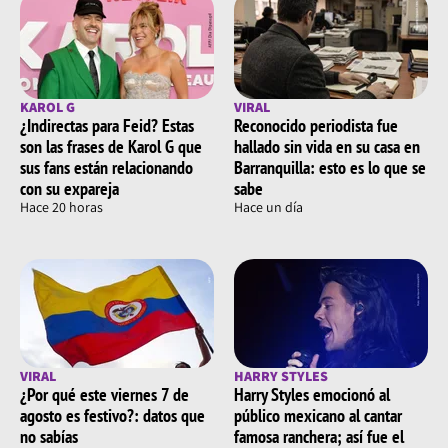
KAROL G
VIRAL
¿Indirectas para Feid? Estas
Reconocido periodista fue
son las frases de Karol G que
hallado sin vida en su casa en
sus fans están relacionando
Barranquilla: esto es lo que se
con su expareja
sabe
Hace 20 horas
Hace un día
VIRAL
HARRY STYLES
¿Por qué este viernes 7 de
Harry Styles emocionó al
agosto es festivo?: datos que
público mexicano al cantar
no sabías
famosa ranchera; así fue el