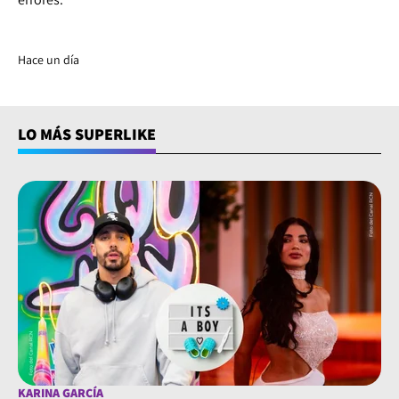
Hace un día
LO MÁS SUPERLIKE
KARINA GARCÍA