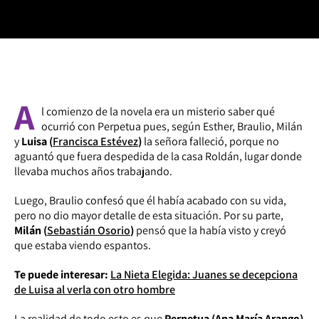
A
l comienzo de la novela era un misterio saber qué
ocurrió con Perpetua pues, según Esther, Braulio, Milán
y
Luisa (
Francisca Estévez
)
la señora falleció, porque no
aguantó que fuera despedida de la casa Roldán, lugar donde
llevaba muchos años trabajando.
Luego, Braulio confesó que él había acabado con su vida,
pero no dio mayor detalle de esta situación. Por su parte,
Milán (
Sebastián Osorio
)
pensó que la había visto y creyó
que estaba viendo espantos.
Te puede interesar:
La Nieta Elegida: Juanes se decepciona
de Luisa al verla con otro hombre
La realidad de todo esto es que
Perpetua (Ana María Arango)