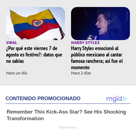
VIRAL
HARRY STYLES
¿Por qué este viernes 7 de
Harry Styles emocionó al
agosto es festivo?: datos que
público mexicano al cantar
no sabías
famosa ranchera; así fue el
momento
Hace un día
Hace 2 días