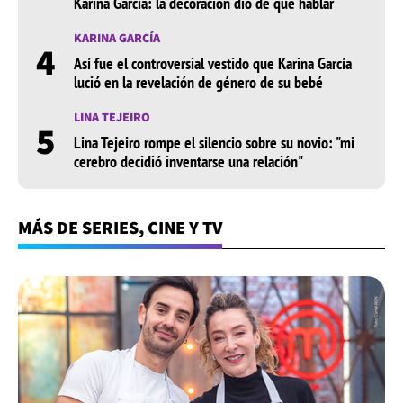
Karina García: la decoración dio de qué hablar
KARINA GARCÍA
4
Así fue el controversial vestido que Karina García
lució en la revelación de género de su bebé
LINA TEJEIRO
5
Lina Tejeiro rompe el silencio sobre su novio: "mi
cerebro decidió inventarse una relación"
MÁS DE SERIES, CINE Y TV