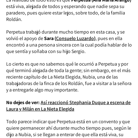
está viva, alejada de todos y esperando que nadie sepa su
paradero, pues quiere estar lejos, sobre todo, de la familia
Roldán.
Perpetua trabajó durante mucho tiempo en esta casa, y se
volvió el apoyo de
Sara (
Consuelo Luzardo
)
, pues en ella
encontró a una persona sincera con la cual podía hablar de lo
que sentía y soñaba con su hijo Sergio.
Lo cierto es que no sabemos qué le ocurrió a Perpetua y por
qué terminó alejada de toda la gente; sin embargo, en el más
reciente capítulo de La Nieta Elegida, Nubia, una de las
trabajadoras de la finca de los Roldán, fue a visitar a la señora
y a entregarle algo muy importante.
No dejes de ver:
Así reaccionó Stephania Duque a escena de
Laura y Milán en La Nieta Elegida
Todo parece indicar que Perpetua está en un convento y que
quiere permanecer ahí durante mucho tiempo pues, según le
dijo a Nubia, si se llegan a enterar de que ella está viva, su