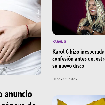
KAROL G
Karol G hizo inesperada
confesión antes del est
su nuevo disco
Hace 27 minutos
o anuncio