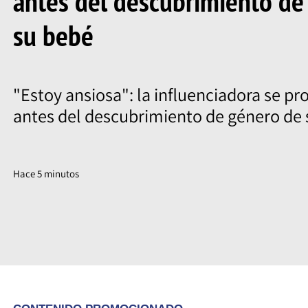
antes del descubrimiento de
su bebé
"Estoy ansiosa": la influenciadora se p
antes del descubrimiento de género de 
Hace 5 minutos