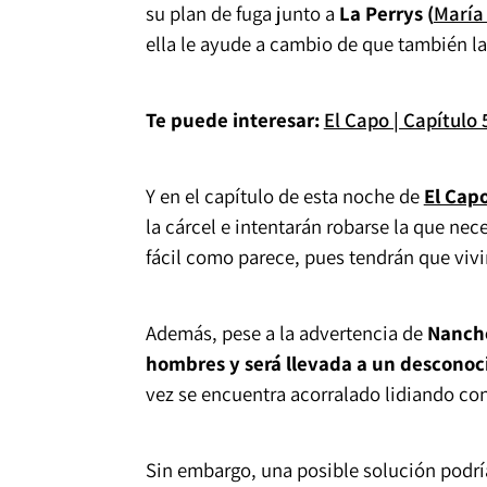
su plan de fuga junto a
La Perrys (
María
ella le ayude a cambio de que también la
Te puede interesar:
El Capo | Capítulo 
Y en el capítulo de esta noche de
El Capo
la cárcel e intentarán robarse la que nec
fácil como parece, pues tendrán que viv
Además, pese a la advertencia de
Nancho
hombres y será llevada a un desconoci
vez se encuentra acorralado lidiando con 
Sin embargo, una posible solución podr