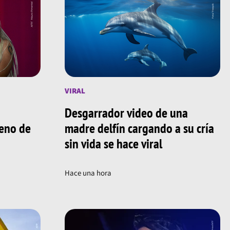
VIRAL
Desgarrador video de una
reno de
madre delfín cargando a su cría
sin vida se hace viral
Hace una hora