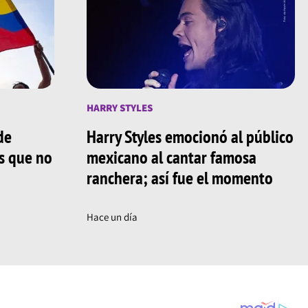
HARRY STYLES
de
Harry Styles emocionó al público
os que no
mexicano al cantar famosa
ranchera; así fue el momento
Hace un día