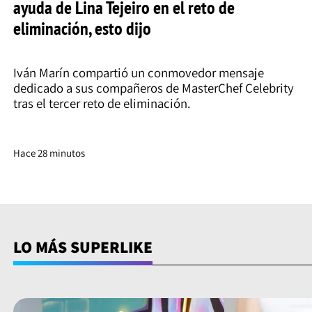
ayuda de Lina Tejeiro en el reto de
eliminación, esto dijo
Iván Marín compartió un conmovedor mensaje
dedicado a sus compañeros de MasterChef Celebrity
tras el tercer reto de eliminación.
Hace 28 minutos
LO MÁS SUPERLIKE