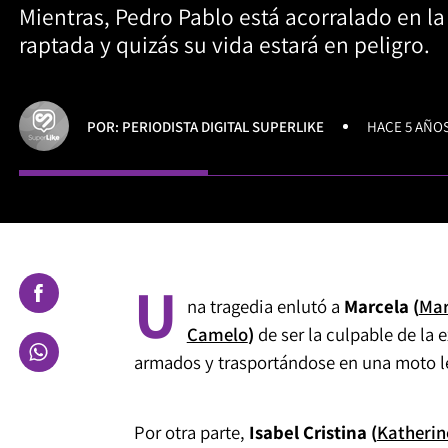
Mientras, Pedro Pablo está acorralado en la 
raptada y quizás su vida estará en peligro.
POR: PERIODISTA DIGITAL SUPERLIKE
HACE 5 AÑO
U
na tragedia enlutó a
Marcela (
Mar
Camelo
)
de ser la culpable de la 
armados y trasportándose en una moto l
Por otra parte,
Isabel Cristina (
Katherin