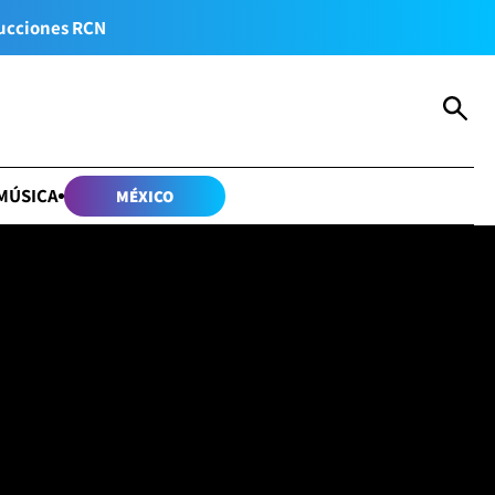
ucciones RCN
MÚSICA
MÉXICO