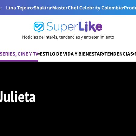
Lina Tejeiro
Shakira
MasterChef Celebrity Colombia
Prod
:
Noticias de interés, tendencias y entretenimiento
SERIES, CINE Y TV
ESTILO DE VIDA Y BIENESTAR
TENDENCIAS
Julieta