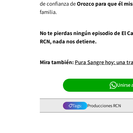
de confianza de
Orozco para que él mi
familia.
No te pierdas ningún episodio de El Ca
RCN, nada nos detiene.
Mira también:
Pura Sangre hoy: una tr
Unirse 
Tags:
Producciones RCN