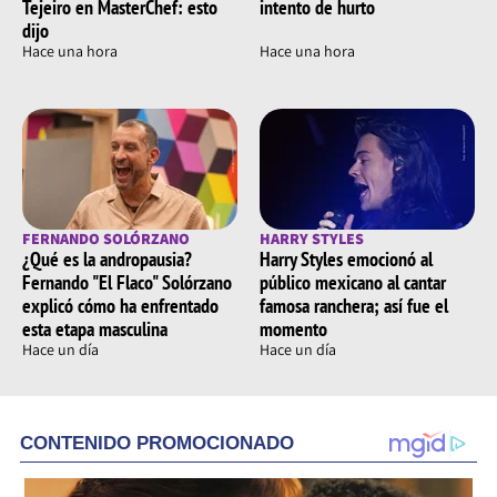
Tejeiro en MasterChef: esto
intento de hurto
dijo
Hace una hora
Hace una hora
FERNANDO SOLÓRZANO
HARRY STYLES
¿Qué es la andropausia?
Harry Styles emocionó al
Fernando "El Flaco" Solórzano
público mexicano al cantar
explicó cómo ha enfrentado
famosa ranchera; así fue el
esta etapa masculina
momento
Hace un día
Hace un día