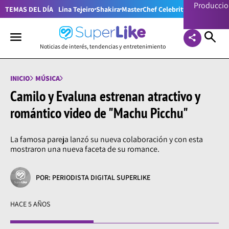
Producci
TEMAS DEL DÍA
Lina Tejeiro
Shakira
MasterChef Celebrity Colombia
Pr
Noticias de interés, tendencias y entretenimiento
INICIO
MÚSICA
Camilo y Evaluna estrenan atractivo y
romántico video de "Machu Picchu"
La famosa pareja lanzó su nueva colaboración y con esta
mostraron una nueva faceta de su romance.
POR: PERIODISTA DIGITAL SUPERLIKE
HACE 5 AÑOS