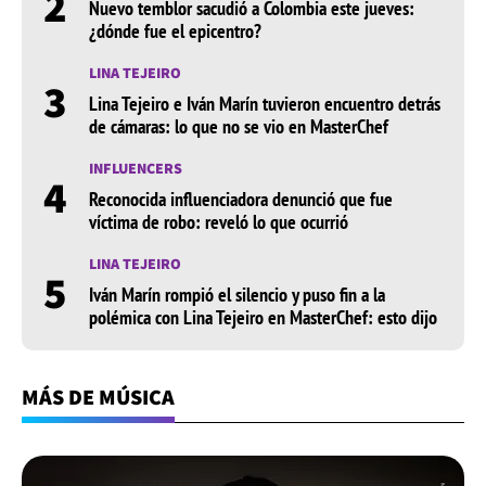
2
Nuevo temblor sacudió a Colombia este jueves:
¿dónde fue el epicentro?
LINA TEJEIRO
3
Lina Tejeiro e Iván Marín tuvieron encuentro detrás
de cámaras: lo que no se vio en MasterChef
INFLUENCERS
4
Reconocida influenciadora denunció que fue
víctima de robo: reveló lo que ocurrió
LINA TEJEIRO
5
Iván Marín rompió el silencio y puso fin a la
polémica con Lina Tejeiro en MasterChef: esto dijo
MÁS DE MÚSICA