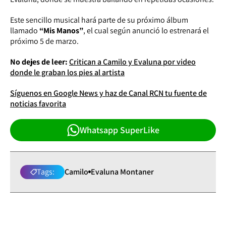
Este sencillo musical hará parte de su próximo álbum
llamado
“Mis Manos”
, el cual según anunció lo estrenará el
próximo 5 de marzo.
No dejes de leer:
Critican a Camilo y Evaluna por video
donde le graban los pies al artista
Síguenos en Google News y haz de Canal RCN tu fuente de
noticias favorita
Whatsapp SuperLike
Tags:
Camilo
Evaluna Montaner