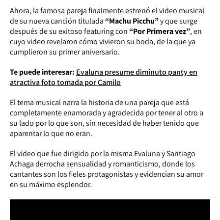
Ahora, la famosa pareja finalmente estrenó el video musical
de su nueva canción titulada
“Machu Picchu”
y que surge
después de su exitoso featuring con
“Por Primera vez”
, en
cuyo video revelaron cómo vivieron su boda, de la que ya
cumplieron su primer aniversario.
Te puede interesar:
Evaluna presume diminuto panty en
atractiva foto tomada por Camilo
El tema musical narra la historia de una pareja que está
completamente enamorada y agradecida por tener al otro a
su lado por lo que son, sin necesidad de haber tenido que
aparentar lo que no eran.
El video que fue dirigido por la misma
Evaluna
y
Santiago
Achaga
derrocha sensualidad y romanticismo, donde los
cantantes son los fieles protagonistas y evidencian su amor
en su máximo esplendor.