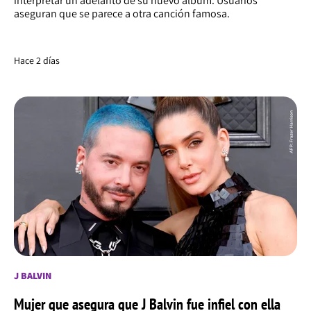
interpretar un adelanto de su nuevo álbum. Usuarios
aseguran que se parece a otra canción famosa.
Hace 2 días
J BALVIN
Mujer que asegura que J Balvin fue infiel con ella