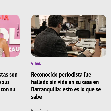
VIRAL
stas son
Reconocido periodista fue
e sus
hallado sin vida en su casa en
 con su
Barranquilla: esto es lo que se
sabe
Hace 2 días