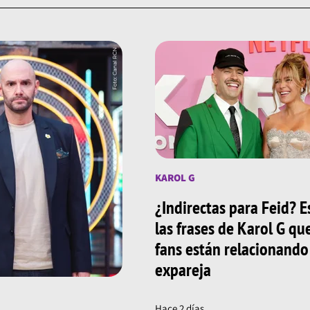
KAROL G
¿Indirectas para Feid? E
las frases de Karol G qu
fans están relacionando
expareja
Hace 2 días