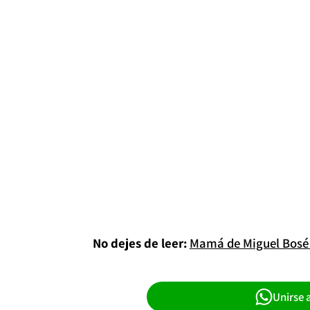
No dejes de leer:
Mamá de Miguel Bosé 
Unirse 