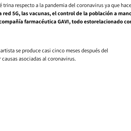
é trina respecto a la pandemia del coronavirus ya que hac
a red 5G, las vacunas, el control de la población a man
a compañía farmacéutica GAVI, todo estorelacionado co
 artista se produce casi cinco meses después del
 causas asociadas al coronavirus.