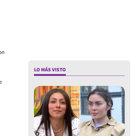
on
LO MÁS VISTO
e