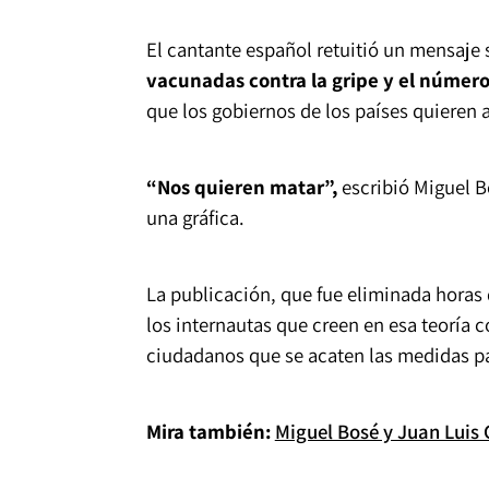
El cantante español retuitió un mensaje 
vacunadas contra la gripe y el número 
que los gobiernos de los países quieren a
“Nos quieren matar”,
escribió Miguel B
una gráfica.
La publicación, que fue eliminada horas 
los internautas que creen en esa teoría c
ciudadanos que se acaten las medidas par
Mira también:
Miguel Bosé y Juan Luis 