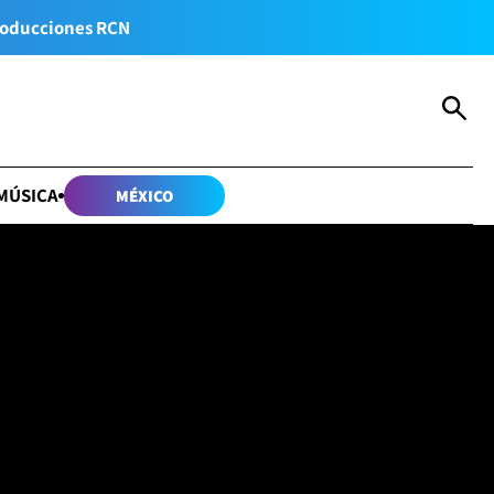
oducciones RCN
MÚSICA
MÉXICO