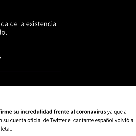
uda de la existencia
do.
S
firme su incredulidad frente al coronavirus
ya que a
 su cuenta oficial de Twitter el cantante español volvió a
letal.