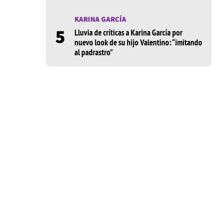
KARINA GARCÍA
5
Lluvia de críticas a Karina García por
nuevo look de su hijo Valentino: “imitando
al padrastro”