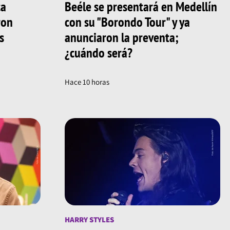
ca
Beéle se presentará en Medellín
ron
con su "Borondo Tour" y ya
s
anunciaron la preventa;
¿cuándo será?
Hace 10 horas
HARRY STYLES