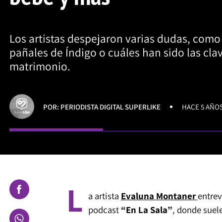
Los artistas despejaron varias dudas, como
pañales de Índigo o cuáles han sido las cl
matrimonio.
POR: PERIODISTA DIGITAL SUPERLIKE
HACE 5 AÑO
L
a artista
Evaluna Montaner
entrev
podcast
“En La Sala”
, donde suele