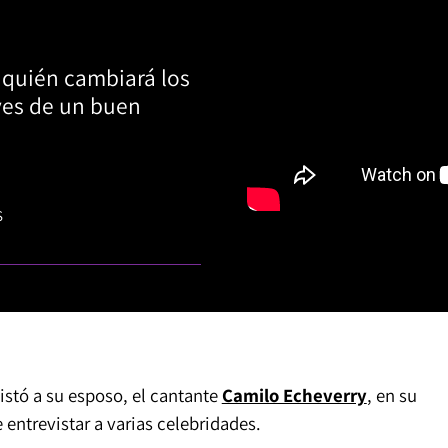
 quién cambiará los
aves de un buen
S
istó a su esposo, el cantante
Camilo Echeverry
, en su
 entrevistar a varias celebridades.