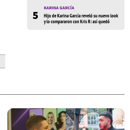
KARINA GARCÍA
5
Hijo de Karina García reveló su nuevo look
y lo compararon con Kris R: así quedó