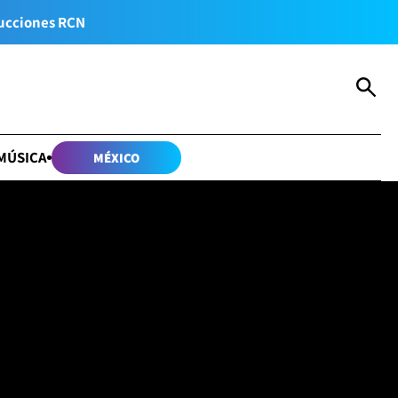
ucciones RCN
MÚSICA
MÉXICO