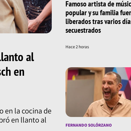
Famoso artista de músi
popular y su familia fue
liberados tras varios día
secuestrados
Hace 2 horas
lanto al
sch en
 en la cocina de
ró en llanto al
FERNANDO SOLÓRZANO