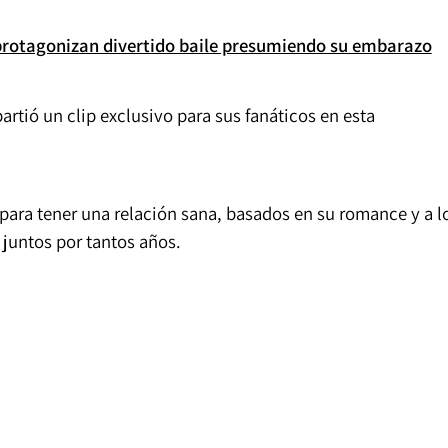
protagonizan divertido baile presumiendo su embarazo
rtió un clip exclusivo para sus fanáticos en esta
 para tener una relación sana, basados en su romance y a l
r juntos por tantos años.