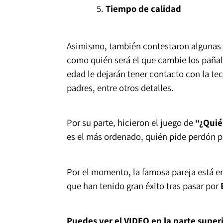
Tiempo de calidad
Asimismo, también contestaron algunas 
como quién será el que cambie los pañale
edad le dejarán tener contacto con la te
padres, entre otros detalles.
Por su parte, hicieron el juego de
“¿Quié
es el más ordenado, quién pide perdón 
Por el momento, la famosa pareja está e
que han tenido gran éxito tras pasar por
Puedes ver el VIDEO en la parte super