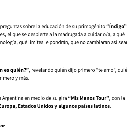
preguntas sobre la educación de su primogénito
“Índigo”
s, el que se despierte a la madrugada a cuidarlo/a, a qué
cnología, qué límites le pondrán, que no cambiaran así sea
n es quién?”
, revelando quién dijo primero “te amo”, qui
primero y más.
n Argentina en medio de su gira
“Mis Manos Tour”
, con la
Europa, Estados Unidos y algunos países latinos
.
ior