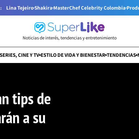
Lina Tejeiro
Shakira
MasterChef Celebrity Colombia
Prod
:
Noticias de interés, tendencias y entretenimiento
SERIES, CINE Y TV
ESTILO DE VIDA Y BIENESTAR
TENDENCIAS
n tips de
rán a su