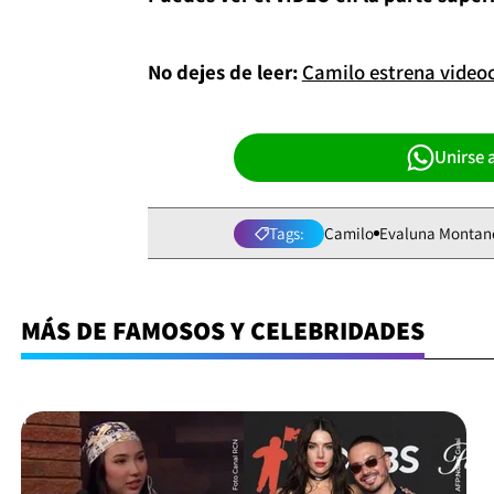
No dejes de leer:
Camilo estrena videocl
Unirse 
Tags:
Camilo
Evaluna Montan
MÁS DE FAMOSOS Y CELEBRIDADES