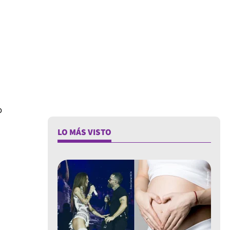
o
LO MÁS VISTO