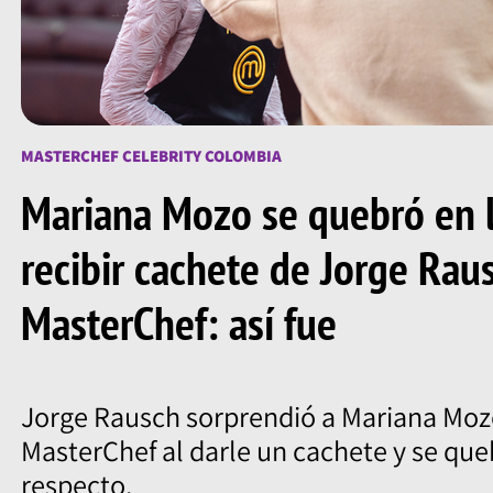
MASTERCHEF CELEBRITY COLOMBIA
Mariana Mozo se quebró en l
recibir cachete de Jorge Rau
MasterChef: así fue
Jorge Rausch sorprendió a Mariana Mozo
MasterChef al darle un cachete y se queb
respecto.