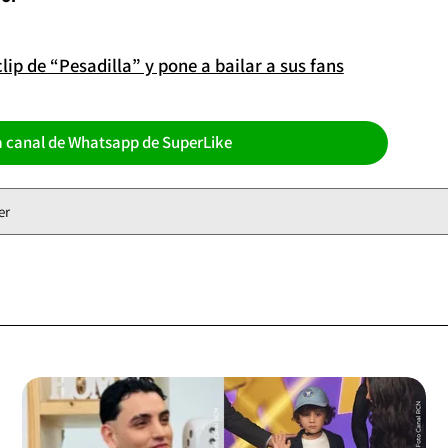
ip de “Pesadilla” y pone a bailar a sus fans
a canal de Whatsapp de SuperLike
er