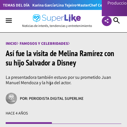
Producci
TEMAS DEL DÍA
Karina García
Lina Tejeiro
MasterChef Celebrity Colom
Noticias de interés, tendencias y entretenimiento
INICIO
FAMOSOS Y CELEBRIDADES
Así fue la visita de Melina Ramírez con
su hijo Salvador a Disney
La presentadora también estuvo por su prometido Juan
Manuel Mendoza y la hija del actor.
POR: PERIODISTA DIGITAL SUPERLIKE
HACE 4 AÑOS