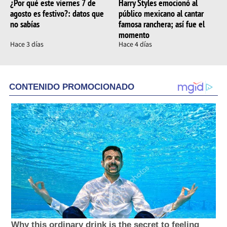
¿Por qué este viernes 7 de
Harry Styles emocionó al
agosto es festivo?: datos que
público mexicano al cantar
no sabías
famosa ranchera; así fue el
momento
Hace 3 días
Hace 4 días