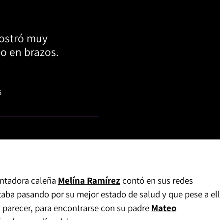
mostró muy
o en brazos.
S
entadora caleña
Melína Ramírez
contó en sus redes
aba pasando por su mejor estado de salud y que pese a ell
al parecer, para encontrarse con su padre
Mateo