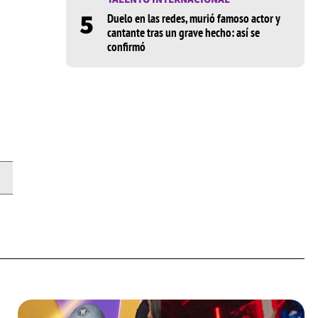
5
Duelo en las redes, murió famoso actor y
cantante tras un grave hecho: así se
confirmó