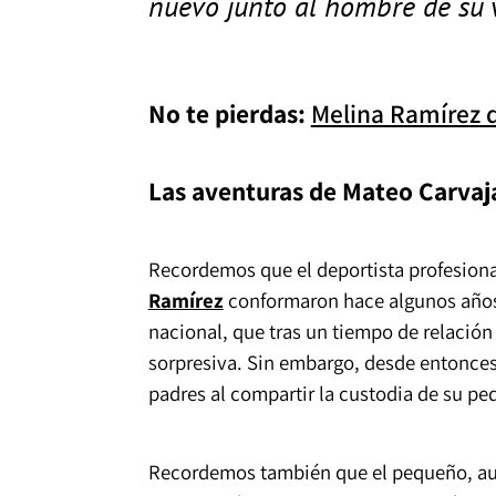
nuevo junto al hombre de su 
No te pierdas:
Melina Ramírez d
Las aventuras de Mateo Carvaja
Recordemos que el deportista profesion
Ramírez
conformaron hace algunos años 
nacional, que tras un tiempo de relación
sorpresiva. Sin embargo, desde entonce
padres al compartir la custodia de su p
Recordemos también que el pequeño, aun