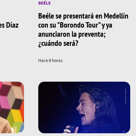
BEÉLE
Beéle se presentará en Medellín
s Díaz
con su "Borondo Tour" y ya
anunciaron la preventa;
¿cuándo será?
Hace 8 horas