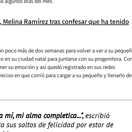
 algunos días del mes.
”, Melina Ramírez tras confesar que ha tenido
un poco más de dos semanas para volver a ver a su pequeñ
vo en su ciudad natal para juntarse con su progenitora. C
ner su emoción y así quedó registrado en sus redes
ciso en que corrió para cargar a su pequeño y llenarlo de
 mí, mi alma completica...",
escribió
a sus saltos de felicidad por estar de