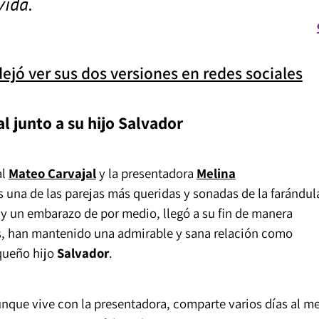
vida.
ejó ver sus dos versiones en redes sociales
l junto a su hijo Salvador
al
Mateo Carvajal
y la presentadora
Melina
una de las parejas más queridas y sonadas de la farándul
 y un embarazo de por medio, llegó a su fin de manera
s, han mantenido una admirable y sana relación como
equeño hijo
Salvador
.
que vive con la presentadora, comparte varios días al m