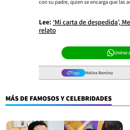
con su padre, quien se encarga que las a
Lee:
‘Mi carta de despedida’, M
relato
Unirse 
Tags:
Melina Ramírez
MÁS DE FAMOSOS Y CELEBRIDADES