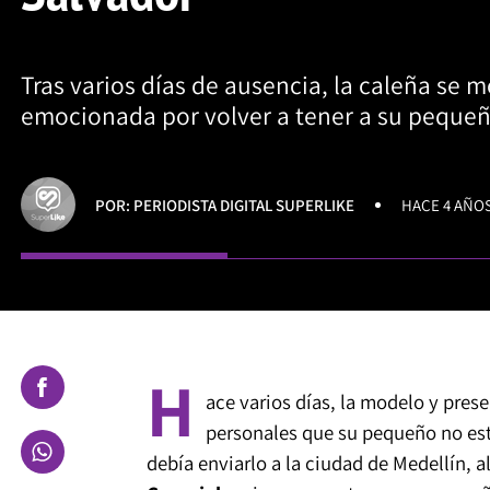
Tras varios días de ausencia, la caleña se 
emocionada por volver a tener a su pequeñ
POR: PERIODISTA DIGITAL SUPERLIKE
HACE 4 AÑO
H
ace varios días, la modelo y pres
personales que su pequeño no est
debía enviarlo a la ciudad de Medellín, 