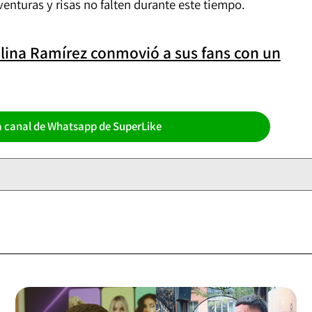
venturas y risas no falten durante este tiempo.
elina Ramírez conmovió a sus fans con un
a canal de Whatsapp de SuperLike