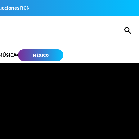
ucciones RCN
MÚSICA
MÉXICO