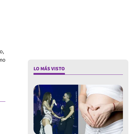
o,
omo
LO MÁS VISTO