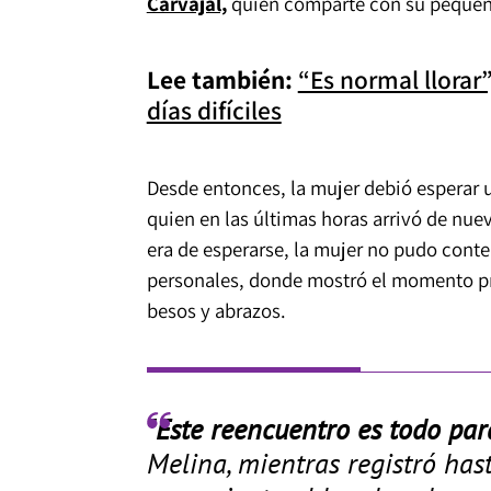
Carvajal,
quien comparte con su pequeño
Lee también:
“Es normal llorar
días difíciles
Desde entonces, la mujer debió esperar 
quien en las últimas horas arrivó de nue
era de esperarse, la mujer no pudo conte
personales, donde mostró el momento pre
besos y abrazos.
"Este reencuentro es todo para
Melina, mientras registró hast