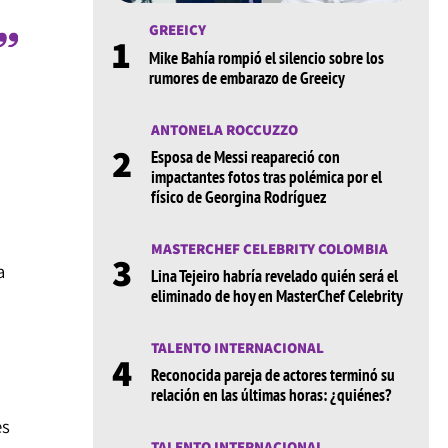
GREEICY
1
Mike Bahía rompió el silencio sobre los
rumores de embarazo de Greeicy
ANTONELA ROCCUZZO
2
Esposa de Messi reapareció con
impactantes fotos tras polémica por el
físico de Georgina Rodríguez
MASTERCHEF CELEBRITY COLOMBIA
3
a
Lina Tejeiro habría revelado quién será el
eliminado de hoy en MasterChef Celebrity
TALENTO INTERNACIONAL
4
Reconocida pareja de actores terminó su
relación en las últimas horas: ¿quiénes?
es
TALENTO INTERNACIONAL