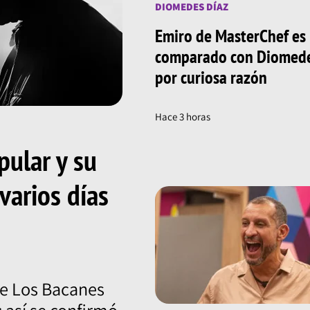
DIOMEDES DÍAZ
Emiro de MasterChef es
comparado con Diomede
por curiosa razón
Hace 3 horas
pular y su
varios días
 de Los Bacanes