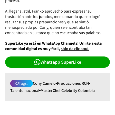
proceso.
Al llegar al atril, Franko aprovechó para expresar su
frustración ante los jurados, mencionando que no logró
realizar sus propias preparaciones y que se sintió
menospreciado por Cony, quien se encontraba tan
concentrada en su tarea que no escuchaba sus palabras.
SuperLike ya está en WhatsApp Channels! Unirte a esta
comunidad digital es muy fácil,
sólo da clic aquí.
Whatsapp SuperLike
Tags:
Cony Camelo
Producciones RCN
Talento nacional
MasterChef Celebrity Colombia