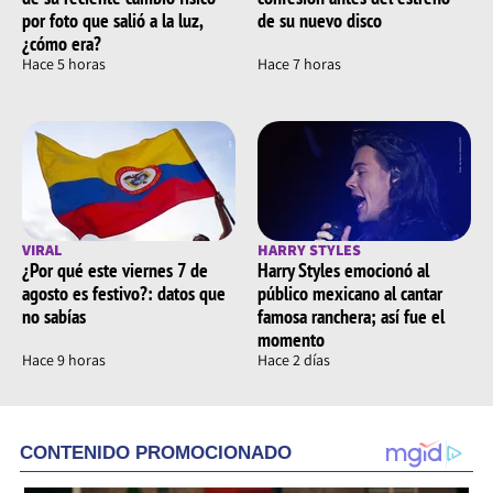
por foto que salió a la luz,
de su nuevo disco
¿cómo era?
Hace 5 horas
Hace 7 horas
VIRAL
HARRY STYLES
¿Por qué este viernes 7 de
Harry Styles emocionó al
agosto es festivo?: datos que
público mexicano al cantar
no sabías
famosa ranchera; así fue el
momento
Hace 9 horas
Hace 2 días