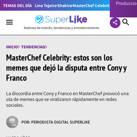
Producci
TEMAS DEL DÍA
Lina Tejeiro
Shakira
MasterChef Celebrity Colombia
Pr
Noticias de interés, tendencias y entretenimiento
INICIO
TENDENCIAS
MasterChef Celebrity: estos son los
memes que dejó la disputa entre Cony y
Franco
La discordia entre Cony y Franco en MasterChef provocó una
ola de memes que se viralizaron rápidamente en redes
sociales.
POR: PERIODISTA DIGITAL SUPERLIKE