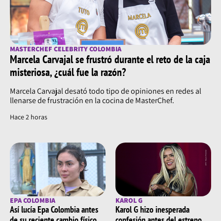
MASTERCHEF CELEBRITY COLOMBIA
Marcela Carvajal se frustró durante el reto de la caja
misteriosa, ¿cuál fue la razón?
Marcela Carvajal desató todo tipo de opiniones en redes al
llenarse de frustración en la cocina de MasterChef.
Hace 2 horas
EPA COLOMBIA
KAROL G
Así lucía Epa Colombia antes
Karol G hizo inesperada
de su reciente cambio físico
confesión antes del estreno