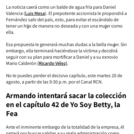
La noticia caerá como un balde de agua fría para Daniel
Valencia (
Luis Mesa
). El prepotente accionista le propondrá a
Fernández salir del país, esto, para evitar el escándalo de
tener un hijo de manera no deseada y con una mujer como
ella.
Esa propuesta le generará muchas dudas a la bella mujer. Sin
embargo, ella terminará haciéndose la víctima y decidirá
seguir con su plan para mortificar a Daniel y a su exnovio
Mario Calderón
(Ricardo Vélez)
.
No te puedes perder el decisivo capítulo, este martes 20 de
agosto, a partir de las 9:30 p.m. por el Canal RCN.
Armando intentará sacar la colección
en el capítulo 42 de Yo Soy Betty, la
Fea
Ante el inminente embargo de la totalidad de la empresa, él
optará por buscar salidas a su mala administración como