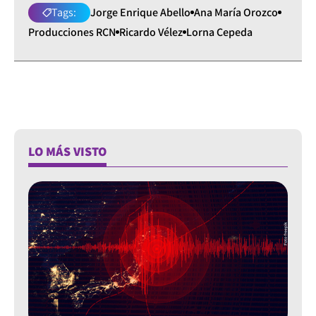
Tags:
Jorge Enrique Abello
Ana María Orozco
Producciones RCN
Ricardo Vélez
Lorna Cepeda
LO MÁS VISTO