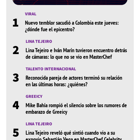
VIRAL
1
Nuevo temblor sacudió a Colombia este jueves:
¿dónde fue el epicentro?
LINA TEJEIRO
2
Lina Tejeiro e Iván Marín tuvieron encuentro detrás
de cámaras: lo que no se vio en MasterChef
TALENTO INTERNACIONAL
3
Reconocida pareja de actores terminó su relación
en las últimas horas: ¿quiénes?
GREEICY
4
Mike Bahía rompió el silencio sobre los rumores de
embarazo de Greeicy
LINA TEJEIRO
5
Lina Tejeiro reveló qué sintió cuando vio a su
exnovio Sebastián Vega en MasterChef Celebrity