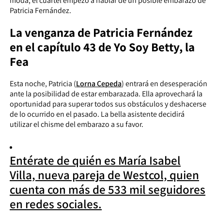
moda, el cuartel empezó a hablar de un posible embarazo de
Patricia Fernández.
La venganza de Patricia Fernández
en el capítulo 43 de Yo Soy Betty, la
Fea
Esta noche, Patricia (
Lorna Cepeda
) entrará en desesperación
ante la posibilidad de estar embarazada. Ella aprovechará la
oportunidad para superar todos sus obstáculos y deshacerse
de lo ocurrido en el pasado. La bella asistente decidirá
utilizar el chisme del embarazo a su favor.
Entérate de quién es María Isabel
Villa, nueva pareja de Westcol, quien
cuenta con más de 533 mil seguidores
en redes sociales.