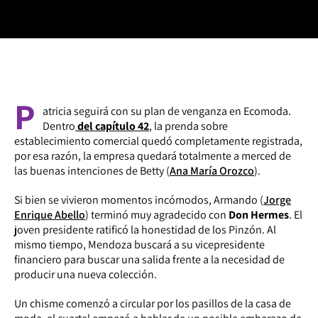
P
atricia seguirá con su plan de venganza en Ecomoda.
Dentro
del capítulo 42
, la prenda sobre
establecimiento comercial quedó completamente registrada,
por esa razón, la empresa quedará totalmente a merced de
las buenas intenciones de Betty (
Ana María Orozco
).
Si bien se vivieron momentos incómodos, Armando (
Jorge
Enrique Abello
) terminó muy agradecido con
Don Hermes
. El
joven presidente ratificó la honestidad de los Pinzón. Al
mismo tiempo, Mendoza buscará a su vicepresidente
financiero para buscar una salida frente a la necesidad de
producir una nueva colección.
Un chisme comenzó a circular por los pasillos de la casa de