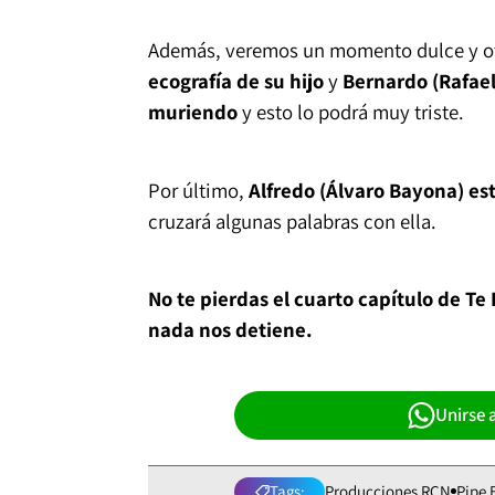
Además, veremos un momento dulce y o
ecografía de su hijo
y
Bernardo (Rafael
muriendo
y esto lo podrá muy triste.
Por último,
Alfredo (Álvaro Bayona) es
cruzará algunas palabras con ella.
No te pierdas el cuarto capítulo de Te
nada nos detiene.
Unirse 
Tags:
Producciones RCN
Pipe