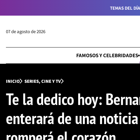
TEMAS DEL DÍA
07 de agosto de 2026
FAMOSOS Y CELEBRIDADES
INICIO
SERIES, CINE Y TV
Te la dedico hoy: Berna
enterará de una noticia
romperá el corazón