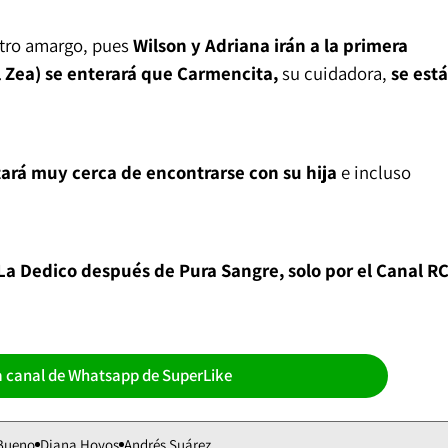
tro amargo, pues
Wilson y Adriana irán a la primera
 Zea) se enterará que Carmencita,
su cuidadora,
se está
tará muy cerca de encontrarse con su hija
e incluso
 La Dedico después de Pura Sangre, solo por el Canal R
a canal de Whatsapp de SuperLike
 Bueno
Diana Hoyos
Andrés Suárez