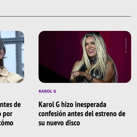
KAROL G
antes de
Karol G hizo inesperada
o por
confesión antes del estreno de
¿cómo
su nuevo disco