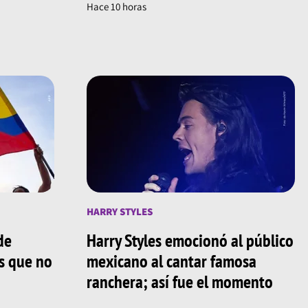
Hace 10 horas
HARRY STYLES
de
Harry Styles emocionó al público
os que no
mexicano al cantar famosa
ranchera; así fue el momento