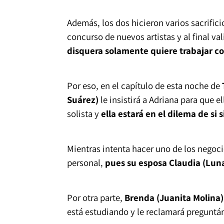
Además, los dos hicieron varios sacrifici
concurso de nuevos artistas y al final va
disquera solamente quiere trabajar con
Por eso, en el capítulo de esta noche de
Suárez)
le insistirá a Adriana para que e
solista y
ella estará en el dilema de si 
Mientras intenta hacer uno de los negoc
personal,
pues su esposa Claudia (Luna
Por otra parte,
Brenda (Juanita Molina) 
está estudiando y le reclamará preguntán