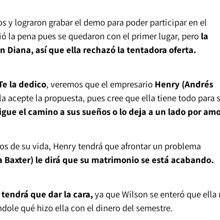
os y lograron grabar el demo para poder participar en el
lió la pena pues se quedaron con el primer lugar, pero
la
 Diana, así que ella rechazó la tentadora oferta.
Te la dedico
, veremos que el empresario
Henry (Andrés
lla acepte la propuesta, pues cree que ella tiene todo para 
sigue el camino a sus sueños o lo deja a un lado por amo
ios de su vida, Henry tendrá que afrontar un problema
 Baxter) le dirá que su matrimonio se está acabando.
tendrá que dar la cara,
ya que Wilson se enteró que ella
dole qué hizo ella con el dinero del semestre.