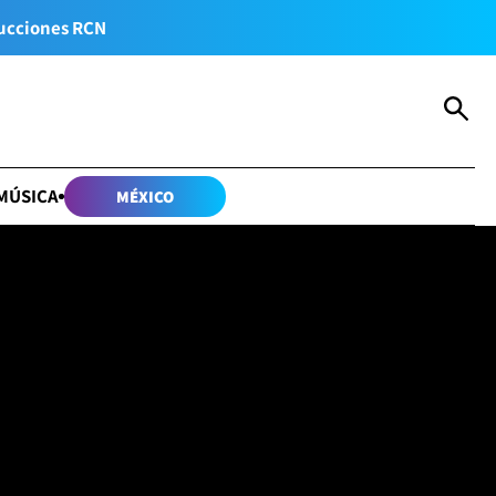
ucciones RCN
MÚSICA
MÉXICO