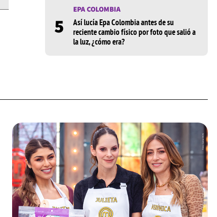
EPA COLOMBIA
5
Así lucía Epa Colombia antes de su
reciente cambio físico por foto que salió a
la luz, ¿cómo era?