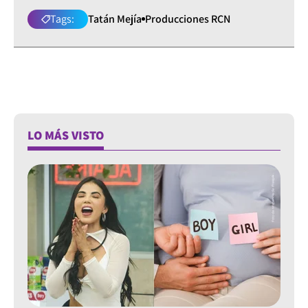
Tags:
Tatán Mejía
Producciones RCN
LO MÁS VISTO