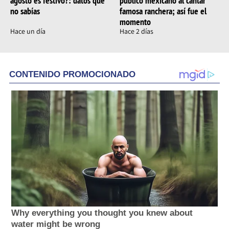
agosto es festivo?: datos que
público mexicano al cantar
no sabías
famosa ranchera; así fue el
momento
Hace un día
Hace 2 días