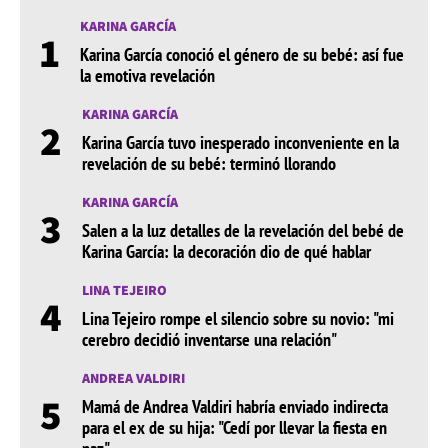
KARINA GARCÍA
1
Karina García conoció el género de su bebé: así fue
la emotiva revelación
KARINA GARCÍA
2
Karina García tuvo inesperado inconveniente en la
revelación de su bebé: terminó llorando
KARINA GARCÍA
3
Salen a la luz detalles de la revelación del bebé de
Karina García: la decoración dio de qué hablar
LINA TEJEIRO
4
Lina Tejeiro rompe el silencio sobre su novio: "mi
cerebro decidió inventarse una relación"
ANDREA VALDIRI
5
Mamá de Andrea Valdiri habría enviado indirecta
para el ex de su hija: "Cedí por llevar la fiesta en