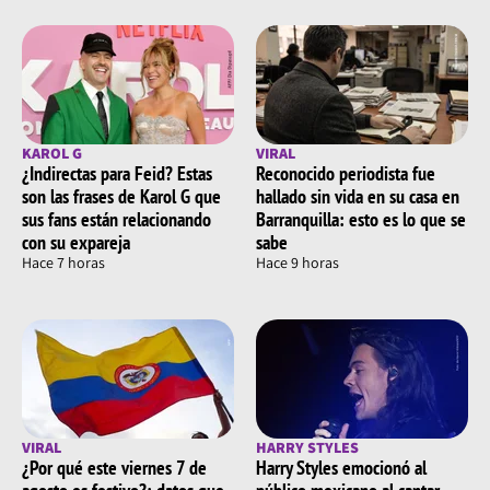
KAROL G
VIRAL
¿Indirectas para Feid? Estas
Reconocido periodista fue
son las frases de Karol G que
hallado sin vida en su casa en
sus fans están relacionando
Barranquilla: esto es lo que se
con su expareja
sabe
Hace 7 horas
Hace 9 horas
VIRAL
HARRY STYLES
¿Por qué este viernes 7 de
Harry Styles emocionó al