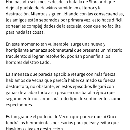
Han pasado seis meses desde la batalla de Starcourt que
dejó al pueblo de Hawkins sumido en el terror y la
destrucción. Mientras siguen lidiando con las consecuencias,
los amigos están separados por primera vez, esto hace difícil
sortear las complejidades de la escuela, cosa que no facilita
para nada las cosas.
En este momento tan vulnerable, surge una nueva y
horripilante amenaza sobrenatural que presenta un misterio
truculento: si logran resolverlo, podrían poner fin a los
horrores del Otro Lado.
La amenaza que parecía apacible resurge con más fuerza,
hablamos de Vecna que parecía haber calmado su fuerza
destructora, no obstante, en estos episodios llegará con
ganas de acabar todo a su paso en una batalla épica que
seguramente nos arrancará todo tipo de sentimientos como
espectadores.
Es tan grande el poderío de Vecna que parece que ni Once
tendrá las herramientas necesarias para pelear y evitar que
Hawkins caiga en destrucción.