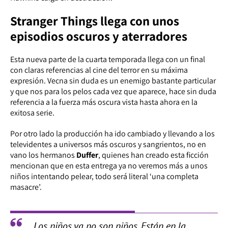
Stranger Things llega con unos
episodios oscuros y aterradores
Esta nueva parte de la cuarta temporada llega con un final
con claras referencias al cine del terror en su máxima
expresión. Vecna sin duda es un enemigo bastante particular
y que nos para los pelos cada vez que aparece, hace sin duda
referencia a la fuerza más oscura vista hasta ahora en la
exitosa serie.
Por otro lado la producción ha ido cambiado y llevando a los
televidentes a universos más oscuros y sangrientos, no en
vano los hermanos
Duffer
, quienes han creado esta ficción
mencionan que en esta entrega ya no veremos más a unos
niños intentando pelear, todo será literal ‘una completa
masacre’.
Los niños ya no son niños. Están en la