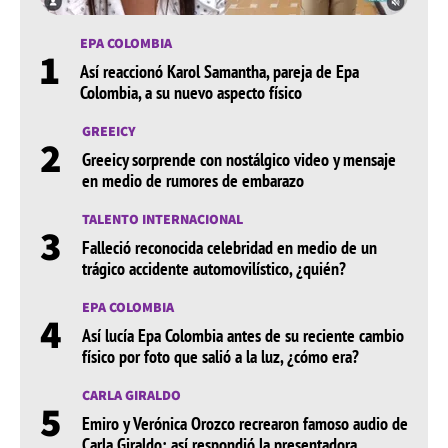
EPA COLOMBIA
1
Así reaccionó Karol Samantha, pareja de Epa
Colombia, a su nuevo aspecto físico
GREEICY
2
Greeicy sorprende con nostálgico video y mensaje
en medio de rumores de embarazo
TALENTO INTERNACIONAL
3
Falleció reconocida celebridad en medio de un
trágico accidente automovilístico, ¿quién?
EPA COLOMBIA
4
Así lucía Epa Colombia antes de su reciente cambio
físico por foto que salió a la luz, ¿cómo era?
CARLA GIRALDO
5
Emiro y Verónica Orozco recrearon famoso audio de
Carla Giraldo: así respondió la presentadora