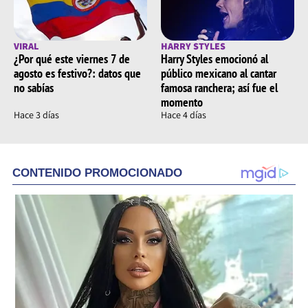
VIRAL
HARRY STYLES
¿Por qué este viernes 7 de
Harry Styles emocionó al
agosto es festivo?: datos que
público mexicano al cantar
no sabías
famosa ranchera; así fue el
momento
Hace 3 días
Hace 4 días