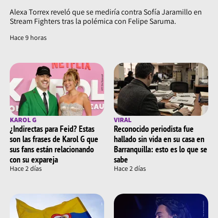
Alexa Torrex reveló que se mediría contra Sofía Jaramillo en
Stream Fighters tras la polémica con Felipe Saruma.
Hace 9 horas
KAROL G
VIRAL
¿Indirectas para Feid? Estas
Reconocido periodista fue
son las frases de Karol G que
hallado sin vida en su casa en
sus fans están relacionando
Barranquilla: esto es lo que se
con su expareja
sabe
Hace 2 días
Hace 2 días