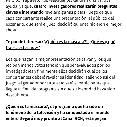
Pero por supuesto, los televidentes tendrán una valiosa
ayuda, ya que,
cuatro investigadores realizarán preguntas
claves e intentando
revelar algunas pistas, luego de que
cada concursante realice una presentación, el público del
escenario, que será el juez, decidirá quienes hicieron el mejor
show.
Te puede interesar:
‘¿Quién es la máscara?’: ¿Qué es y qué
traerá este show?
Los que hagan la mejor presentación se salvan y los que
reciban menos votos tendrán que ser evaluados por los
investigadores y finalmente ellos decidirán cuál de los
concursantes deberá revelar su identidad, saliendo así del
juego, el ganador por supuesto será el participante que
llegue al final del programa sin que su identidad haya sido
descubierta.
¿Quién es la máscara?, el programa que ha sido un
fenómeno de la televisión y ha conquistado el mundo
entero llegará muy pronto al Canal RCN, está pegao.