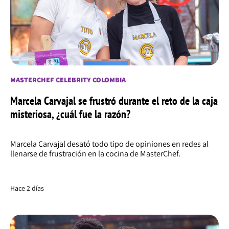
MASTERCHEF CELEBRITY COLOMBIA
Marcela Carvajal se frustró durante el reto de la caja
misteriosa, ¿cuál fue la razón?
Marcela Carvajal desató todo tipo de opiniones en redes al
llenarse de frustración en la cocina de MasterChef.
Hace 2 días