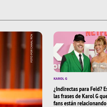
KAROL G
¿Indirectas para Feid? E
las frases de Karol G qu
fans están relacionando