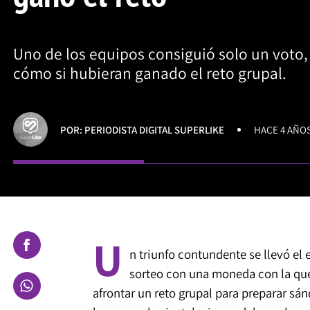
Uno de los equipos consiguió solo un voto,
cómo si hubieran ganado el reto grupal.
POR: PERIODISTA DIGITAL SUPERLIKE
HACE 4 AÑO
U
n triunfo contundente se llevó el 
sorteo con una moneda con la que
afrontar un reto grupal para preparar sá