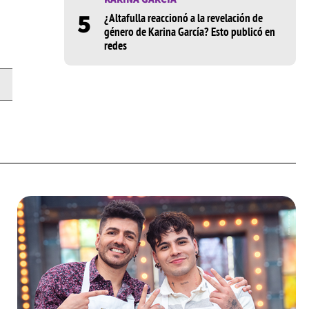
5
¿Altafulla reaccionó a la revelación de
género de Karina García? Esto publicó en
redes