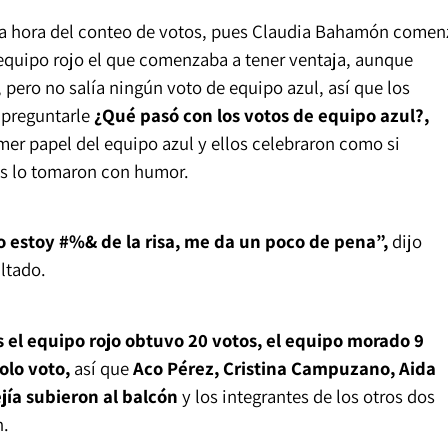
la hora del conteo de votos, pues Claudia Bahamón comen
 equipo rojo el que comenzaba a tener ventaja, aunque
pero no salía ningún voto de equipo azul, así que los
 preguntarle
¿Qué pasó con los votos de equipo azul?,
imer papel del equipo azul y ellos celebraron como si
os lo tomaron con humor.
yo estoy #%& de la risa, me da un poco de pena”,
dijo
ltado.
 el equipo rojo obtuvo 20 votos, el equipo morado 9
olo voto,
así que
Aco Pérez, Cristina Campuzano, Aida
jía subieron al balcón
y los integrantes de los otros dos
n.