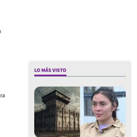
n
LO MÁS VISTO
ara