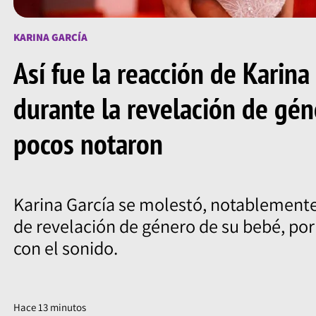
KARINA GARCÍA
Así fue la reacción de Karina
durante la revelación de gé
pocos notaron
Karina García se molestó, notablemente,
de revelación de género de su bebé, por 
con el sonido.
Hace 13 minutos