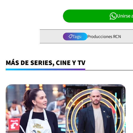
Unirse 
Tags:
Producciones RCN
MÁS DE SERIES, CINE Y TV