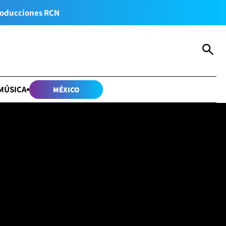
oducciones RCN
MÚSICA
MÉXICO