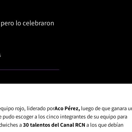
 pero lo celebraron
S
equipo rojo, liderado por
Aco Pérez,
luego de que ganara u
 pudo escoger a los cinco integrantes de su equipo para
ndwiches a
30 talentos del Canal RCN
a los que debían