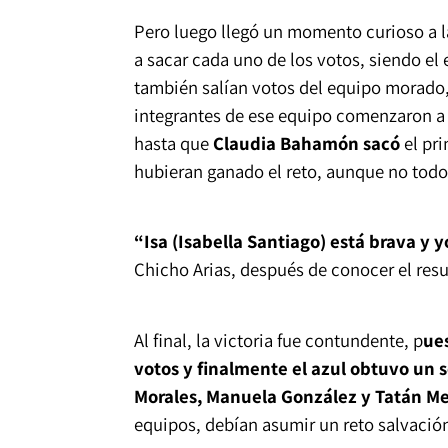
Pero luego llegó un momento curioso a 
a sacar cada uno de los votos, siendo el
también salían votos del equipo morado, 
integrantes de ese equipo comenzaron a
hasta que
Claudia Bahamón sacó
el pr
hubieran ganado el reto, aunque no tod
“Isa (Isabella Santiago) está brava y 
Chicho Arias, después de conocer el resu
Al final, la victoria fue contundente, p
ues
votos y finalmente el azul obtuvo un s
Morales, Manuela González y Tatán Me
equipos, debían asumir un reto salvació