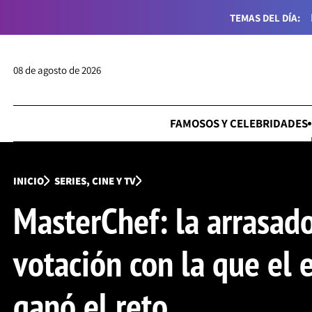
TEMAS DEL DÍA:
08 de agosto de 2026
FAMOSOS Y CELEBRIDADES
INICIO
SERIES, CINE Y TV
MasterChef: la arrasad
votación con la que el 
ganó el reto