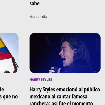
sabe
Hace un día
HARRY STYLES
de
Harry Styles emocionó al público
os que no
mexicano al cantar famosa
ranchera; así fue el momento