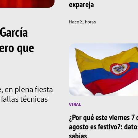
expareja
Hace 21 horas
 García
nero que
 en plena fiesta
fallas técnicas
VIRAL
¿Por qué este viernes 7 
agosto es festivo?: dat
sabías