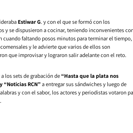
lideraba
Estiwar G
. y con el que se formó con los
os y se dispusieron a cocinar, teniendo inconvenientes co
on cuando faltando posos minutos para terminar el tiempo,
 comensales y le advierte que varios de ellos son
ron que improvisar y lograron salir adelante con el reto.
 a los sets de grabación de
“Hasta que la plata nos
 y “Noticias RCN”
a entregar sus sándwiches y luego de
labras y con el sabor, los actores y periodistas votaron p
.