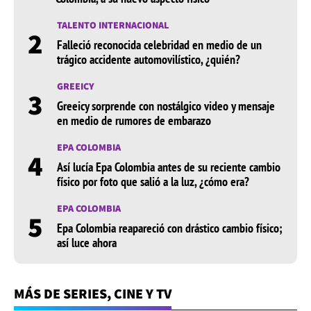
TALENTO INTERNACIONAL
2
Falleció reconocida celebridad en medio de un
trágico accidente automovilístico, ¿quién?
GREEICY
3
Greeicy sorprende con nostálgico video y mensaje
en medio de rumores de embarazo
EPA COLOMBIA
4
Así lucía Epa Colombia antes de su reciente cambio
físico por foto que salió a la luz, ¿cómo era?
EPA COLOMBIA
5
Epa Colombia reapareció con drástico cambio físico;
así luce ahora
MÁS DE SERIES, CINE Y TV