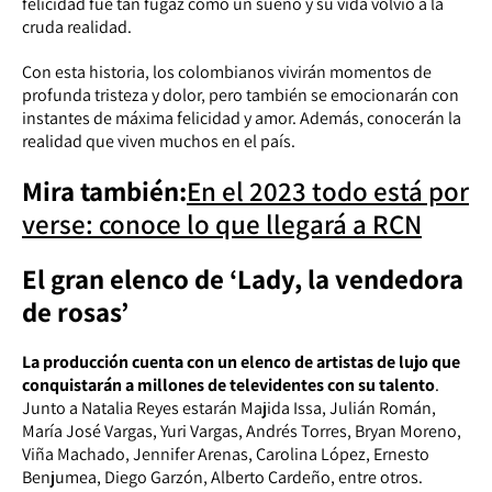
felicidad fue tan fugaz como un sueño y su vida volvió a la
cruda realidad.
Con esta historia, los colombianos vivirán momentos de
profunda tristeza y dolor, pero también se emocionarán con
instantes de máxima felicidad y amor. Además, conocerán la
realidad que viven muchos en el país.
Mira también:
En el 2023 todo está por
verse: conoce lo que llegará a RCN
El gran elenco de ‘Lady, la vendedora
de rosas’
La producción cuenta con un elenco de artistas de lujo que
conquistarán a millones de televidentes con su talento
.
Junto a Natalia Reyes estarán Majida Issa, Julián Román,
María José Vargas, Yuri Vargas, Andrés Torres, Bryan Moreno,
Viña Machado, Jennifer Arenas, Carolina López, Ernesto
Benjumea, Diego Garzón, Alberto Cardeño, entre otros.