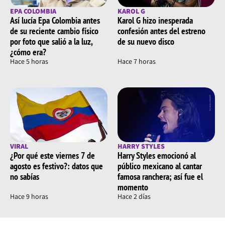
EPA COLOMBIA
KAROL G
Así lucía Epa Colombia antes
Karol G hizo inesperada
de su reciente cambio físico
confesión antes del estreno
por foto que salió a la luz,
de su nuevo disco
¿cómo era?
Hace 5 horas
Hace 7 horas
VIRAL
HARRY STYLES
¿Por qué este viernes 7 de
Harry Styles emocionó al
agosto es festivo?: datos que
público mexicano al cantar
no sabías
famosa ranchera; así fue el
momento
Hace 9 horas
Hace 2 días