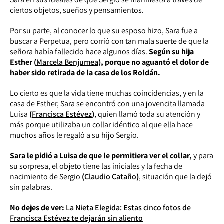
ciertos objetos, sueños y pensamientos.
Por su parte, al conocer lo que su esposo hizo, Sara fue a
buscar a Perpetua, pero corrió con tan mala suerte de que la
señora había fallecido hace algunos días.
Según su hija
Esther
(
Marcela Benjumea
)
, porque no aguantó el dolor de
haber sido retirada de la casa de los Roldán.
Lo cierto es que la vida tiene muchas coincidencias, y en la
casa de Esther, Sara se encontró con una jovencita llamada
Luisa
(
Francisca Estévez
)
, quien llamó toda su atención y
más porque utilizaba un collar idéntico al que ella hace
muchos años le regaló a su hijo Sergio.
Sara le pidió a Luisa de que le permitiera ver el collar,
y para
su sorpresa, el objeto tiene las iniciales y la fecha de
nacimiento de Sergio
(
Claudio Cataño
)
, situación que la dejó
sin palabras.
No dejes de ver:
La Nieta Elegida: Estas cinco fotos de
Francisca Estévez te dejarán sin aliento