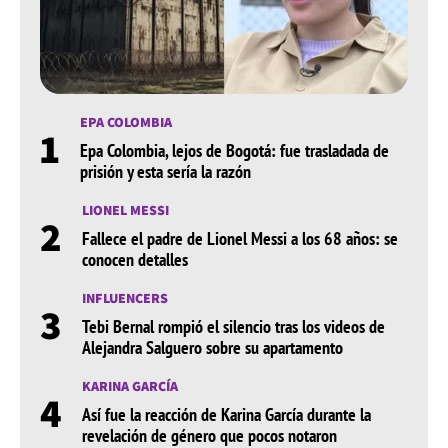
EPA COLOMBIA
1
Epa Colombia, lejos de Bogotá: fue trasladada de
prisión y esta sería la razón
LIONEL MESSI
2
Fallece el padre de Lionel Messi a los 68 años: se
conocen detalles
INFLUENCERS
3
Tebi Bernal rompió el silencio tras los videos de
Alejandra Salguero sobre su apartamento
KARINA GARCÍA
4
Así fue la reacción de Karina García durante la
revelación de género que pocos notaron