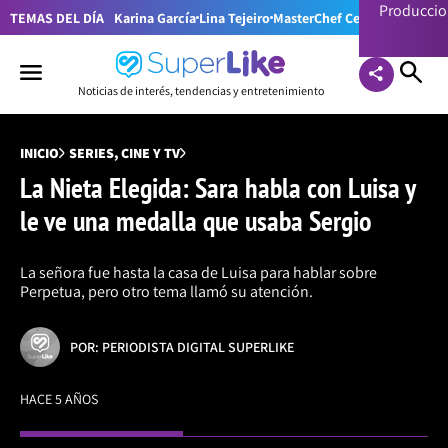
Producci
TEMAS DEL DÍA
Karina García
Lina Tejeiro
MasterChef Celebrity Colom
Noticias de interés, tendencias y entretenimiento
INICIO
SERIES, CINE Y TV
La Nieta Elegida: Sara habla con Luisa y
le ve una medalla que usaba Sergio
La señora fue hasta la casa de Luisa para hablar sobre
Perpetua, pero otro tema llamó su atención.
POR: PERIODISTA DIGITAL SUPERLIKE
HACE 5 AÑOS