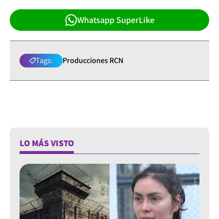
Whatsapp SuperLike
Tags:
Producciones RCN
LO MÁS VISTO