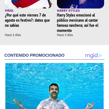
VIRAL
HARRY STYLES
¿Por qué este viernes 7 de
Harry Styles emocionó al
agosto es festivo?: datos que
público mexicano al cantar
no sabías
famosa ranchera; así fue el
momento
Hace 2 días
Hace 3 días