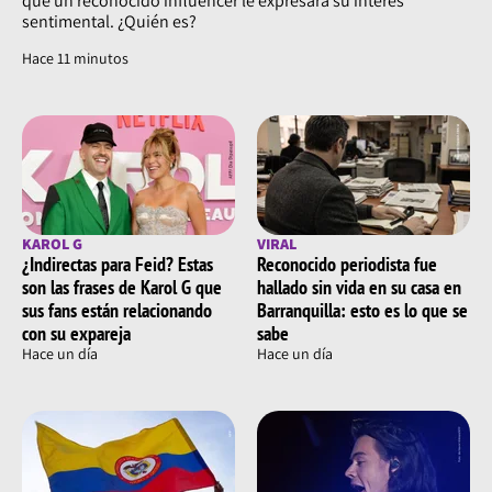
que un reconocido influencer le expresara su interés
sentimental. ¿Quién es?
Hace 11 minutos
KAROL G
VIRAL
¿Indirectas para Feid? Estas
Reconocido periodista fue
son las frases de Karol G que
hallado sin vida en su casa en
sus fans están relacionando
Barranquilla: esto es lo que se
con su expareja
sabe
Hace un día
Hace un día