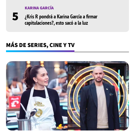
KARINA GARCÍA
5
¿Kris R pondrá a Karina García a firmar
capitulaciones?, esto sacó a la luz
MÁS DE SERIES, CINE Y TV