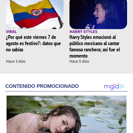
VIRAL
HARRY STYLES
¿Por qué este viernes 7 de
Harry Styles emocionó al
agosto es festivo?: datos que
público mexicano al cantar
no sabías
famosa ranchera; así fue el
momento
Hace 3 días
Hace 5 días