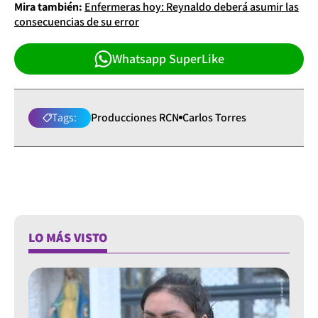
Mira también:
Enfermeras hoy: Reynaldo deberá asumir las
consecuencias de su error
Whatsapp SuperLike
Tags:
Producciones RCN
Carlos Torres
LO MÁS VISTO