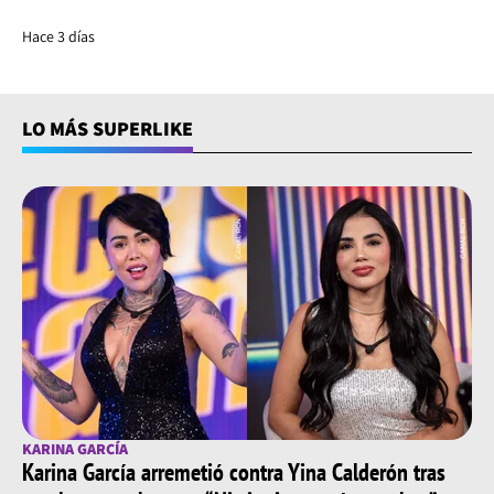
Hace 3 días
LO MÁS SUPERLIKE
KARINA GARCÍA
Karina García arremetió contra Yina Calderón tras