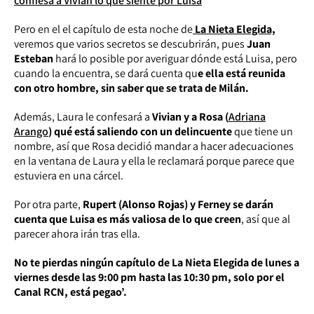
confiesa a Vivian lo que siente por Luisa
Pero en el el capítulo de esta noche de
La Nieta Elegida,
veremos que varios secretos se descubrirán, pues
Juan
Esteban
hará lo posible por averiguar dónde está Luisa, pero
cuando la encuentra, se dará cuenta qu
e ella está reunida
con otro hombre, sin saber que se trata de Milán.
Además, Laura le confesará a
Vivian y a Rosa (
Adriana
Arango
) qué está saliendo con un delincuente
que tiene un
nombre, así que Rosa decidió mandar a hacer adecuaciones
en la ventana de Laura y ella le reclamará porque parece que
estuviera en una cárcel.
Por otra parte,
Rupert (Alonso Rojas) y Ferney se darán
cuenta que Luisa es más valiosa de lo que creen
, así que al
parecer ahora irán tras ella.
No te pierdas ningún capítulo de La Nieta Elegida de lunes a
viernes desde las 9:00 pm hasta las 10:30 pm, solo por el
Canal RCN, está pegao’.