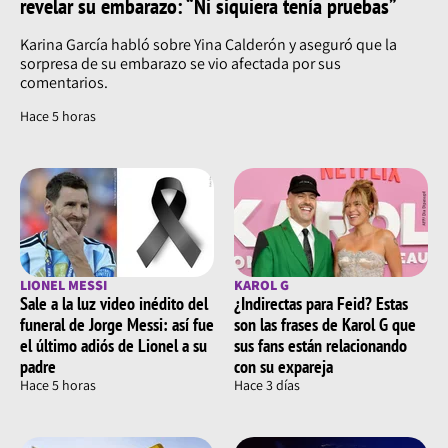
revelar su embarazo: “Ni siquiera tenía pruebas”
Karina García habló sobre Yina Calderón y aseguró que la
sorpresa de su embarazo se vio afectada por sus
comentarios.
Hace 5 horas
LIONEL MESSI
KAROL G
Sale a la luz video inédito del
¿Indirectas para Feid? Estas
funeral de Jorge Messi: así fue
son las frases de Karol G que
el último adiós de Lionel a su
sus fans están relacionando
padre
con su expareja
Hace 5 horas
Hace 3 días