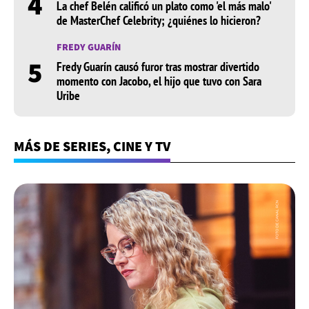
4
La chef Belén calificó un plato como 'el más malo'
de MasterChef Celebrity; ¿quiénes lo hicieron?
FREDY GUARÍN
5
Fredy Guarín causó furor tras mostrar divertido
momento con Jacobo, el hijo que tuvo con Sara
Uribe
MÁS DE SERIES, CINE Y TV