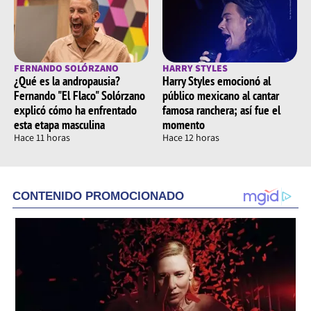
FERNANDO SOLÓRZANO
HARRY STYLES
¿Qué es la andropausia?
Harry Styles emocionó al
Fernando "El Flaco" Solórzano
público mexicano al cantar
explicó cómo ha enfrentado
famosa ranchera; así fue el
esta etapa masculina
momento
Hace 11 horas
Hace 12 horas