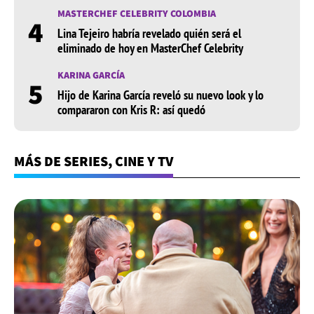
MASTERCHEF CELEBRITY COLOMBIA
4
Lina Tejeiro habría revelado quién será el
eliminado de hoy en MasterChef Celebrity
KARINA GARCÍA
5
Hijo de Karina García reveló su nuevo look y lo
compararon con Kris R: así quedó
MÁS DE SERIES, CINE Y TV