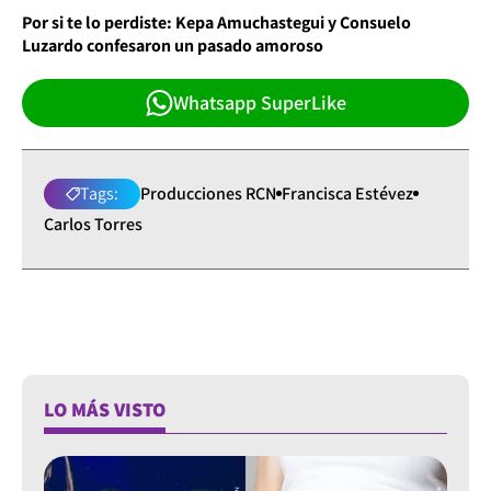
Por si te lo perdiste: Kepa Amuchastegui y Consuelo
Luzardo confesaron un pasado amoroso
Whatsapp SuperLike
Tags:
Producciones RCN
Francisca Estévez
Carlos Torres
LO MÁS VISTO