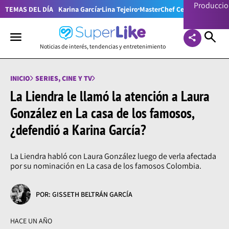
Producci
TEMAS DEL DÍA
Karina García
Lina Tejeiro
MasterChef Celebrity Colom
Noticias de interés, tendencias y entretenimiento
INICIO
SERIES, CINE Y TV
La Liendra le llamó la atención a Laura
González en La casa de los famosos,
¿defendió a Karina García?
La Liendra habló con Laura González luego de verla afectada
por su nominación en La casa de los famosos Colombia.
POR: GISSETH BELTRÁN GARCÍA
HACE UN AÑO