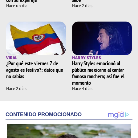
Hace un día
Hace 2 días
VIRAL
HARRY STYLES
¿Por qué este viernes 7 de
Harry Styles emocionó al
agosto es festivo?: datos que
público mexicano al cantar
no sabías
famosa ranchera; así fue el
momento
Hace 2 días
Hace 4 días