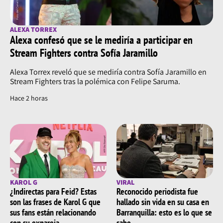
ALEXA TORREX
Alexa confesó que se le mediría a participar en
Stream Fighters contra Sofía Jaramillo
Alexa Torrex reveló que se mediría contra Sofía Jaramillo en
Stream Fighters tras la polémica con Felipe Saruma.
Hace 2 horas
KAROL G
VIRAL
¿Indirectas para Feid? Estas
Reconocido periodista fue
son las frases de Karol G que
hallado sin vida en su casa en
sus fans están relacionando
Barranquilla: esto es lo que se
con su expareja
sabe