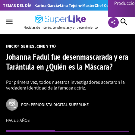
Producci
TEMAS DEL DÍA
Karina García
Lina Tejeiro
MasterChef Celebrity Colom
Noticias de interés, tendencias y entretenimiento
INICIO
SERIES, CINE Y TV
Johanna Fadul fue desenmascarada y era
Tarántula en ¿Quién es la Máscara?
Por primera vez, todos nuestros investigadores acertaron la
verdadera identidad de la famosa actriz.
POR: PERIODISTA DIGITAL SUPERLIKE
HACE 5 AÑOS