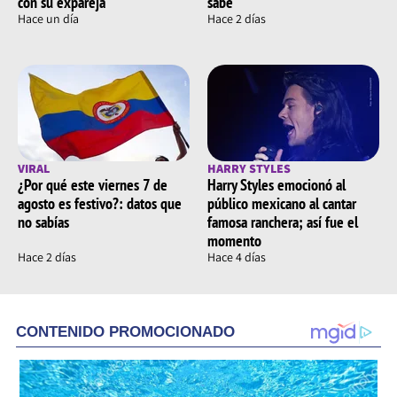
con su expareja
sabe
Hace un día
Hace 2 días
VIRAL
HARRY STYLES
¿Por qué este viernes 7 de
Harry Styles emocionó al
agosto es festivo?: datos que
público mexicano al cantar
no sabías
famosa ranchera; así fue el
momento
Hace 2 días
Hace 4 días