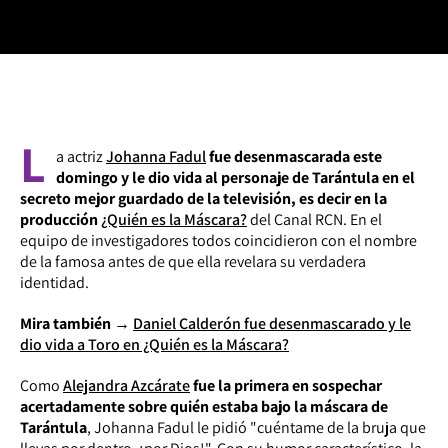
L
a actriz
Johanna Fadul
fue desenmascarada este
domingo y le dio vida al personaje de Tarántula en el
secreto mejor guardado de la televisión, es decir en la
producción
¿Quién es la Máscara?
del Canal RCN. En el
equipo de investigadores todos coincidieron con el nombre
de la famosa antes de que ella revelara su verdadera
identidad.
Mira también →
Daniel Calderón fue desenmascarado y le
dio vida a Toro en ¿Quién es la Máscara?
Como
Alejandra Azcárate
fue la primera en sospechar
acertadamente sobre quién estaba bajo la máscara de
Tarántula
, Johanna Fadul le pidió "cuéntame de la bruja que