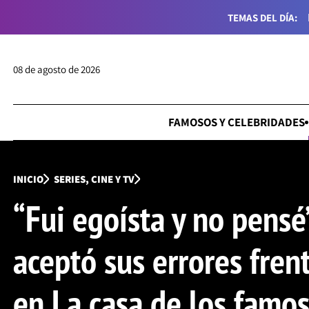
TEMAS DEL DÍA:
08 de agosto de 2026
FAMOSOS Y CELEBRIDADES
INICIO
SERIES, CINE Y TV
“Fui egoísta y no pensé
aceptó sus errores fren
en La casa de los famo