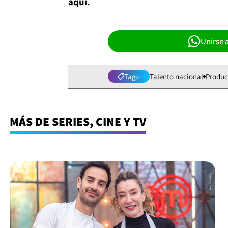
aquí.
Unirse 
Tags:
Talento nacional
Produc
MÁS DE SERIES, CINE Y TV