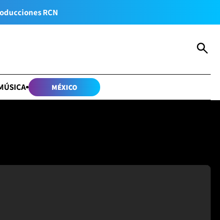
oducciones RCN
MÚSICA
MÉXICO