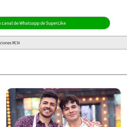
a canal de Whatsapp de SuperLike
ciones RCN