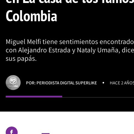
Colombia
Miguel Melfi tiene sentimientos encontrado
con Alejandro Estrada y Nataly Umaña, dic
sus papás.
POR: PERIODISTA DIGITAL SUPERLIKE
HACE 2 AÑO