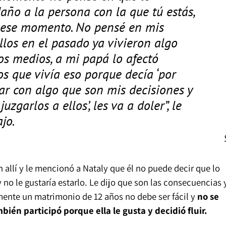
o a la persona con la que tú estás,
n ese momento. No pensé en mis
llos en el pasado ya vivieron algo
os medios, a mi papá lo afectó
s que vivía eso porque decía ‘por
ar con algo que son mis decisiones y
zgarlos a ellos’, les va a doler”, le
jo.
 allí y le mencionó a Nataly que él no puede decir que lo
no le gustaría estarlo. Le dijo que son las consecuencias 
mente un matrimonio de 12 años no debe ser fácil y
no se
ién participó porque ella le gusta y decidió fluir.