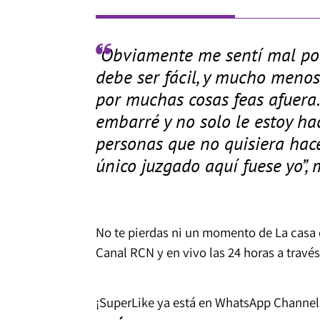
“Obviamente me sentí mal por
debe ser fácil, y mucho meno
por muchas cosas feas afuera.
embarré y no solo le estoy ha
personas que no quisiera hace
único juzgado aquí fuese yo”, 
No te pierdas ni un momento de La casa 
Canal RCN y en vivo las 24 horas a través
¡SuperLike ya está en WhatsApp Channels