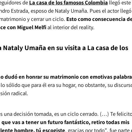
eguidores de
La casa de los famosos Colombia
llegó este
ndro Estrada, esposo de Nataly Umaña. Pues el actor llegó
 matrimonio y cerrar un ciclo.
Esto como consecuencia d
e con Miguel Melfi
al interior del reality.
a Nataly Umaña en su visita a La casa de los
no dudó en honrar su matrimonio con emotivas palabra
o sólido que para él era su hogar, no obstante, su discurs
sión radical.
s una decisión tomada, es un ciclo cerrado. (…) Te felicito
 que vas a tener un futuro fantástico, retiro todas mis
lente hombre, tú escogiste
, gracias por todo”
, fue parte