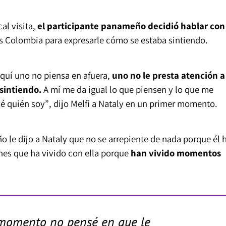
al visita,
el participante panameño decidió hablar con
s Colombia para expresarle cómo se estaba sintiendo.
quí uno no piensa en afuera,
uno no le presta atención a
sintiendo.
A mí me da igual lo que piensen y lo que me
sé quién soy”
, dijo Melfi a Nataly en un primer momento.
 le dijo a Nataly que no se arrepiente de nada porque él 
ones que ha vivido con ella porque
han vivido momentos
l momento no pensé en que le