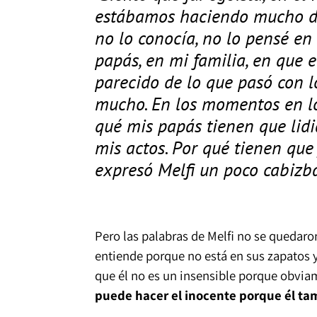
estábamos haciendo mucho dañ
no lo conocía, no lo pensé e
papás, en mi familia, en que e
parecido de lo que pasó con l
mucho. En los momentos en lo
qué mis papás tienen que lidi
mis actos. Por qué tienen que ju
expresó Melfi un poco cabizba
Pero las palabras de Melfi no se quedaron
entiende porque no está en sus zapatos y 
que él no es un insensible porque obvia
puede hacer el inocente porque él tamb