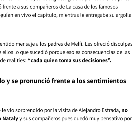
ó frente a sus compañeros de La casa de los famosos
guían en vivo el capítulo, mientras le entregaba su argolla
entido mensaje a los padres de Melfi. Les ofreció disculpa
de ellos lo que sucedió porque eso es consecuencias de las
e realities:
“cada quien toma sus decisiones”.
do y se pronunció frente a los sentimientos
e vio sorprendido por la visita de Alejandro Estrada,
no
a Nataly
y sus compañeros pues quedó muy pensativo por