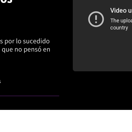
s por lo sucedido
e que no pensó en
S