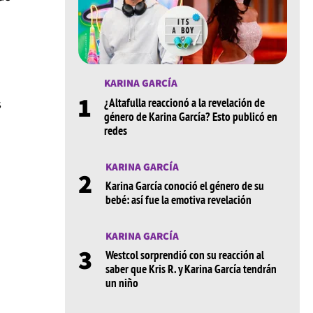
KARINA GARCÍA
1
¿Altafulla reaccionó a la revelación de
s
género de Karina García? Esto publicó en
redes
KARINA GARCÍA
2
Karina García conoció el género de su
bebé: así fue la emotiva revelación
KARINA GARCÍA
3
Westcol sorprendió con su reacción al
saber que Kris R. y Karina García tendrán
un niño