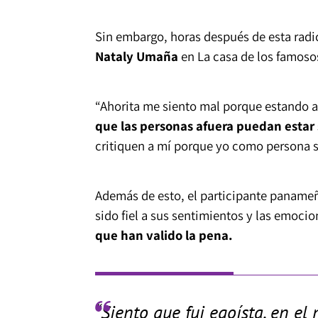
Sin embargo, horas después de esta radic
Nataly Umaña
en La casa de los famoso
“Ahorita me siento mal porque estando a
que las personas afuera puedan estar 
critiquen a mí porque yo como persona 
Además de esto, el participante panameño
sido fiel a sus sentimientos y las emoci
que han valido la pena.
“Siento que fui egoísta, en e