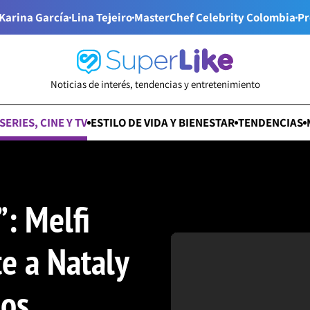
Karina García
Lina Tejeiro
MasterChef Celebrity Colombia
Pr
Noticias de interés, tendencias y entretenimiento
SERIES, CINE Y TV
ESTILO DE VIDA Y BIENESTAR
TENDENCIAS
”: Melfi
te a Nataly
sos