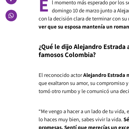
E
l momento más esperado por los s
domingo 10 de marzo junto a Aleja
con la decisión clara de terminar con su
ver que su esposa mantenía un romanc
¿Qué le dijo Alejandro Estrada 
famosos Colombia?
El reconocido actor
Alejandro Estrada 
que exaltaron su amor, su compromiso y l
tomó otro rumbo y le comunicó una deci
“Me vengo a hacer a un lado de tu vida, e
lo haces muy bien, sabes vivir la vida.
Sé
promesas. Sentí que merecías un exce