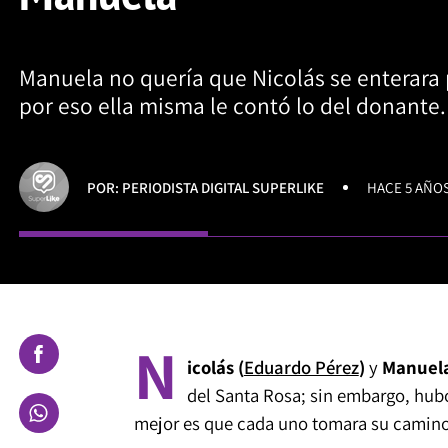
Manuela no quería que Nicolás se enterara 
por eso ella misma le contó lo del donante.
POR: PERIODISTA DIGITAL SUPERLIKE
HACE 5 AÑO
N
icolás (
Eduardo Pérez
)
y
Manuel
del Santa Rosa; sin embargo, hub
mejor es que cada uno tomara su camino