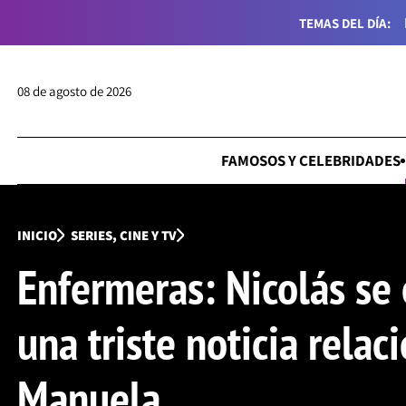
TEMAS DEL DÍA:
08 de agosto de 2026
FAMOSOS Y CELEBRIDADES
INICIO
SERIES, CINE Y TV
Enfermeras: Nicolás se
una triste noticia relac
Manuela