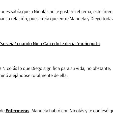
 pues sabía que a Nicolás no le gustaría el tema, este inter
ar su relación, pues creía que entre Manuela y Diego toda
se veía’ cuando Nina Caicedo le decía 'muñequita
a Nicolás lo que Diego significa para su vida; no obstante,
minó alejándose totalmente de ella.
 de
Enfermeras
, Manuela habló con Nicolás y le confesó q