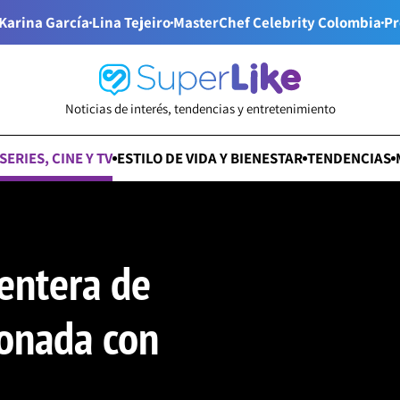
Karina García
Lina Tejeiro
MasterChef Celebrity Colombia
Pr
Noticias de interés, tendencias y entretenimiento
SERIES, CINE Y TV
ESTILO DE VIDA Y BIENESTAR
TENDENCIAS
 entera de
ionada con