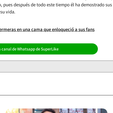
o, pues después de todo este tiempo él ha demostrado sus
su vida.
fermeras en una cama que enloqueció a sus fans
a canal de Whatsapp de SuperLike