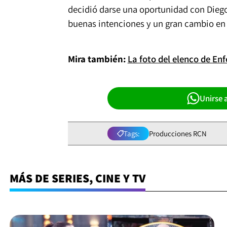
decidió darse una oportunidad con Dieg
buenas intenciones y un gran cambio en 
Mira también:
La foto del elenco de En
Unirse 
Tags:
Producciones RCN
MÁS DE SERIES, CINE Y TV