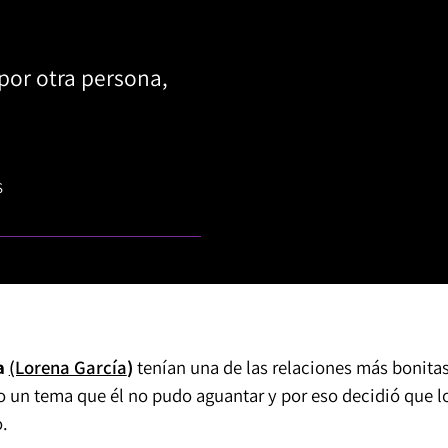
por otra persona,
S
a
(Lorena García
)
tenían una de las relaciones más bonita
o un tema que él no pudo aguantar y por eso decidió que l
.