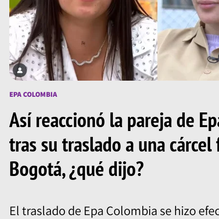
EPA COLOMBIA
Así reaccionó la pareja de E
tras su traslado a una cárcel
Bogotá, ¿qué dijo?
El traslado de Epa Colombia se hizo efec