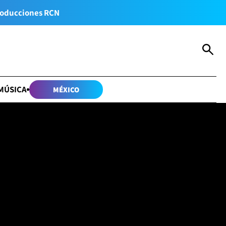
oducciones RCN
MÚSICA
MÉXICO