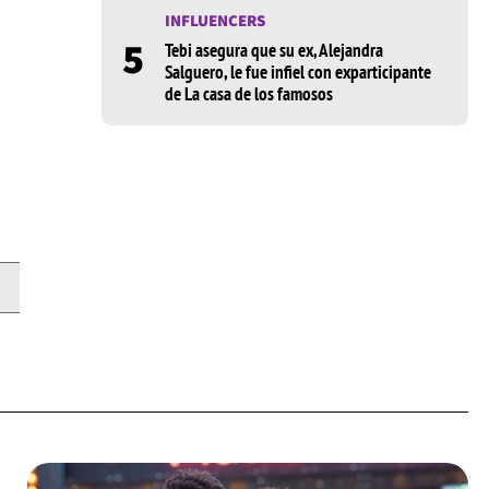
INFLUENCERS
5
Tebi asegura que su ex, Alejandra
Salguero, le fue infiel con exparticipante
de La casa de los famosos