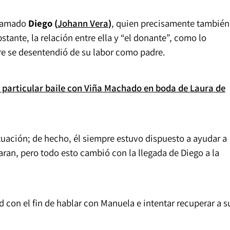
llamado
Diego (
Johann Vera
)
, quien precisamente también
bstante, la relación entre ella y “el donante”, como lo
re se desentendió de su labor como padre.
 particular baile con Viña Machado en boda de Laura de
ituación; de hecho, él siempre estuvo dispuesto a ayudar a
aran, pero todo esto cambió con la llegada de Diego a la
d con el fin de hablar con Manuela e intentar recuperar a s