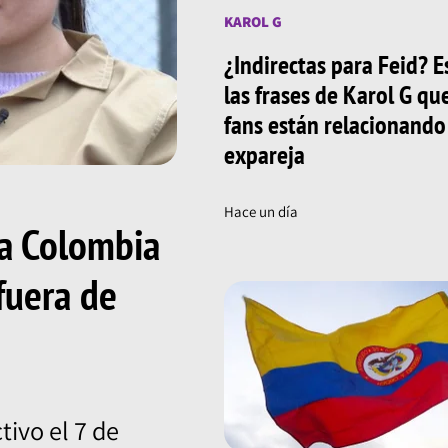
KAROL G
¿Indirectas para Feid? E
las frases de Karol G qu
fans están relacionando
expareja
Hace un día
pa Colombia
 fuera de
tivo el 7 de