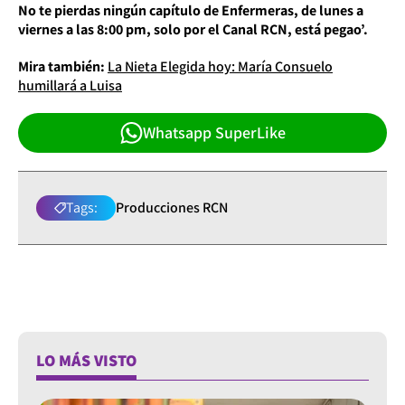
No te pierdas ningún capítulo de Enfermeras, de lunes a
viernes a las 8:00 pm, solo por el Canal RCN, está pegao’.
Mira también:
La Nieta Elegida hoy: María Consuelo
humillará a Luisa
Whatsapp SuperLike
Tags:
Producciones RCN
LO MÁS VISTO