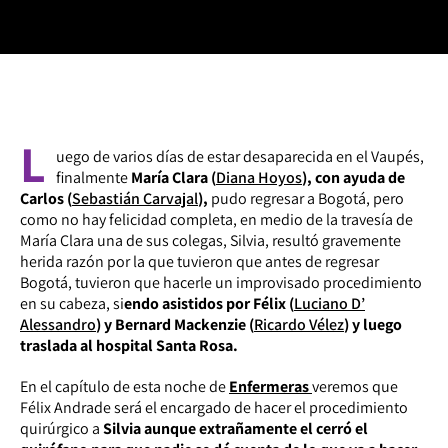
L
uego de varios días de estar desaparecida en el Vaupés,
finalmente
María Clara (
Diana Hoyos
), con ayuda de
Carlos (
Sebastián Carvajal
),
pudo regresar a Bogotá, pero
como no hay felicidad completa, en medio de la travesía de
María Clara una de sus colegas, Silvia, resultó gravemente
herida razón por la que tuvieron que antes de regresar
Bogotá, tuvieron que hacerle un improvisado procedimiento
en su cabeza, si
endo asistidos por Félix (
Luciano D’
Alessandro
) y Bernard Mackenzie (
Ricardo Vélez
) y luego
traslada al hospital Santa Rosa.
En el capítulo de esta noche de
Enfermeras
veremos que
Félix Andrade será el encargado de hacer el procedimiento
quirúrgico a
Silvia aunque extrañamente el cerró el