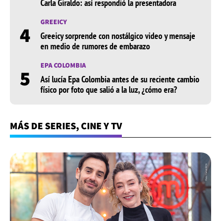
Carla Giraldo: así respondió la presentadora
GREEICY
4
Greeicy sorprende con nostálgico video y mensaje
en medio de rumores de embarazo
EPA COLOMBIA
5
Así lucía Epa Colombia antes de su reciente cambio
físico por foto que salió a la luz, ¿cómo era?
MÁS DE SERIES, CINE Y TV