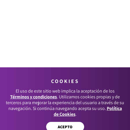
COOKIES
El uso de este sitio web implica la aceptación de los
Términos y condiciones
. Utilizamos cookies propias y de
terceros para mejorar la experiencia del usuario a través de su
navegación. Si continúa navegando acepta su uso.
Política
de Cookies
.
ACEPTO