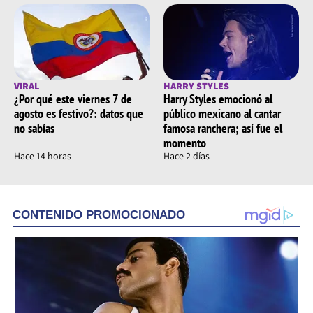
VIRAL
HARRY STYLES
¿Por qué este viernes 7 de
Harry Styles emocionó al
agosto es festivo?: datos que
público mexicano al cantar
no sabías
famosa ranchera; así fue el
momento
Hace 14 horas
Hace 2 días