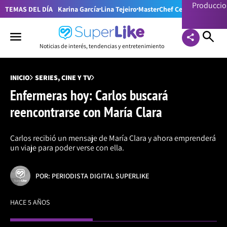
Producci
TEMAS DEL DÍA
Karina García
Lina Tejeiro
MasterChef Celebrity Colom
Noticias de interés, tendencias y entretenimiento
INICIO
SERIES, CINE Y TV
Enfermeras hoy: Carlos buscará
reencontrarse con María Clara
Carlos recibió un mensaje de María Clara y ahora emprenderá
un viaje para poder verse con ella.
POR: PERIODISTA DIGITAL SUPERLIKE
HACE 5 AÑOS