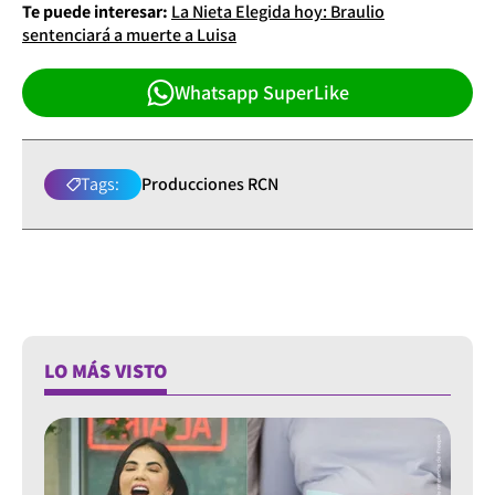
Te puede interesar:
La Nieta Elegida hoy: Braulio
sentenciará a muerte a Luisa
Whatsapp SuperLike
Tags:
Producciones RCN
LO MÁS VISTO