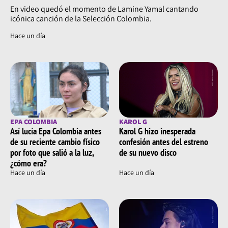
En video quedó el momento de Lamine Yamal cantando
icónica canción de la Selección Colombia.
Hace un día
EPA COLOMBIA
KAROL G
Así lucía Epa Colombia antes
Karol G hizo inesperada
de su reciente cambio físico
confesión antes del estreno
por foto que salió a la luz,
de su nuevo disco
¿cómo era?
Hace un día
Hace un día