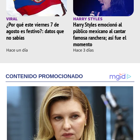
VIRAL
HARRY STYLES
¿Por qué este viernes 7 de
Harry Styles emocionó al
agosto es festivo?: datos que
público mexicano al cantar
no sabías
famosa ranchera; así fue el
momento
Hace un día
Hace 3 días