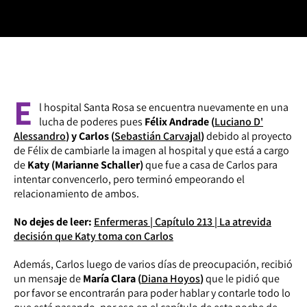
E
l hospital Santa Rosa se encuentra nuevamente en una
lucha de poderes pues
Félix Andrade (
Luciano D'
Alessandro
) y Carlos (
Sebastián Carvajal
)
debido al proyecto
de Félix de cambiarle la imagen al hospital y que está a cargo
de
Katy (Marianne Schaller)
que fue a casa de Carlos para
intentar convencerlo, pero terminó empeorando el
relacionamiento de ambos.
No dejes de leer:
Enfermeras | Capítulo 213 | La atrevida
decisión que Katy toma con Carlos
Además, Carlos luego de varios días de preocupación, recibió
un mensaje de
María Clara (
Diana Hoyos
)
que le pidió que
por favor se encontrarán para poder hablar y contarle todo lo