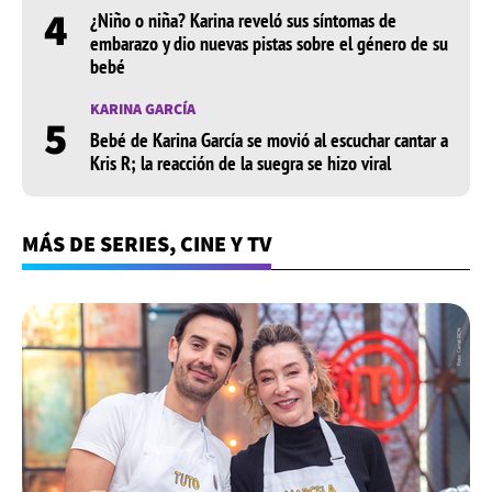
4
¿Niño o niña? Karina reveló sus síntomas de
embarazo y dio nuevas pistas sobre el género de su
bebé
KARINA GARCÍA
5
Bebé de Karina García se movió al escuchar cantar a
Kris R; la reacción de la suegra se hizo viral
MÁS DE SERIES, CINE Y TV