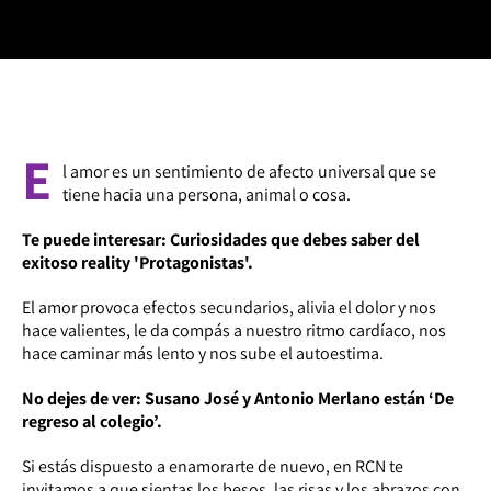
E
l amor es un sentimiento de afecto universal que se
tiene hacia una persona, animal o cosa.
Te puede interesar: Curiosidades que debes saber del
exitoso reality 'Protagonistas'.
El amor provoca efectos secundarios, alivia el dolor y nos
hace valientes, le da compás a nuestro ritmo cardíaco, nos
hace caminar más lento y nos sube el autoestima.
No dejes de ver: Susano José y Antonio Merlano están ‘De
regreso al colegio’.
Si estás dispuesto a enamorarte de nuevo, en RCN te
invitamos a que sientas los besos, las risas y los abrazos con