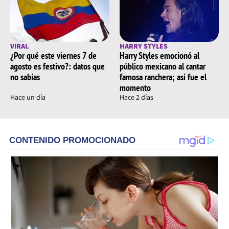
VIRAL
HARRY STYLES
¿Por qué este viernes 7 de
Harry Styles emocionó al
agosto es festivo?: datos que
público mexicano al cantar
no sabías
famosa ranchera; así fue el
momento
Hace un día
Hace 2 días