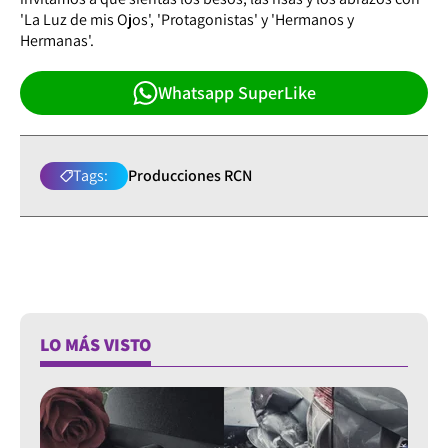
'La Luz de mis Ojos', 'Protagonistas' y 'Hermanos y
Hermanas'.
Whatsapp SuperLike
Tags:
Producciones RCN
LO MÁS VISTO