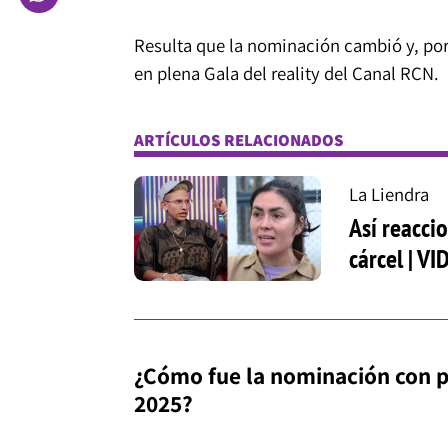
Resulta que la nominación cambió y, por
en plena Gala del
reality
del Canal RCN.
ARTÍCULOS RELACIONADOS
La Liendra
Así reacci
cárcel | V
¿Cómo fue la nominación con p
2025?