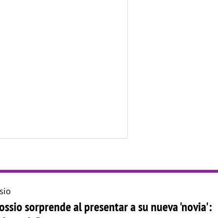
sio
ossio sorprende al presentar a su nueva 'novia':