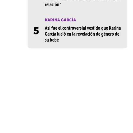
relación"
KARINA GARCÍA
5
Así fue el controversial vestido que Karina
García lució en la revelación de género de
su bebé