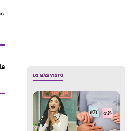
mo
la
LO MÁS VISTO