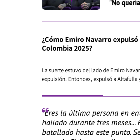
"No quería
¿Cómo Emiro Navarro expulsó a
Colombia 2025?
La suerte estuvo del lado de Emiro Navar
expulsión. Entonces, expulsó a Altafulla 
"Eres la última persona en en
hallado durante tres meses...
batallado hasta este punto. S