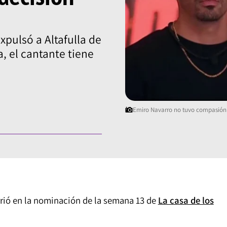
xpulsó a Altafulla de
, el cantante tiene
Emiro Navarro no tuvo compasión c
rrió en la nominación de la semana 13 de
La casa de los