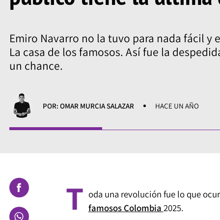
Emiro Navarro no la tuvo para nada fácil y e
La casa de los famosos. Así fue la despedida
un chance.
POR: OMAR MURCIA SALAZAR
HACE UN AÑO
T
oda una revolución fue lo que ocu
famosos Colombia
2025.