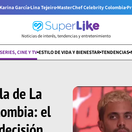
Karina García
Lina Tejeiro
MasterChef Celebrity Colombia
Pr
Noticias de interés, tendencias y entretenimiento
SERIES, CINE Y TV
ESTILO DE VIDA Y BIENESTAR
TENDENCIAS
la de La
lombia: el
 decisión