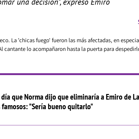
 tomar una decisión", expresó Emiro
eco. La 'chicas fuego' fueron las más afectadas, en especia
l cantante lo acompañaron hasta la puerta para despedirl
día que Norma dijo que eliminaría a Emiro de L
s famosos: "Sería bueno quitarlo"