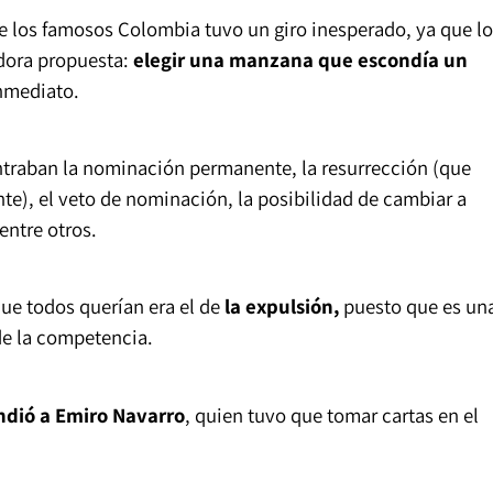
 los famosos Colombia tuvo un giro inesperado, ya que lo
dora propuesta:
elegir una manzana que escondía un
inmediato.
ntraban la nominación permanente, la resurrección (que
nte), el veto de nominación, la posibilidad de cambiar a
 entre otros.
ue todos querían era el de
la expulsión,
puesto que es un
e la competencia.
ndió a Emiro Navarro
, quien tuvo que tomar cartas en el