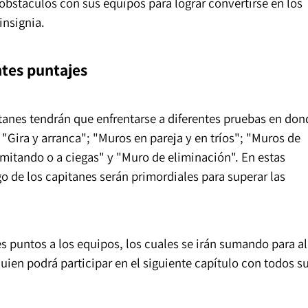
 obstáculos con sus equipos para lograr convertirse en los
insignia.
tes puntajes
tanes tendrán que enfrentarse a diferentes pruebas en don
 "Gira y arranca"; "Muros en pareja y en tríos"; "Muros de
mitando o a ciegas" y "Muro de eliminación". En estas
go de los capitanes serán primordiales para superar las
s puntos a los equipos, los cuales se irán sumando para al
uien podrá participar en el siguiente capítulo con todos s