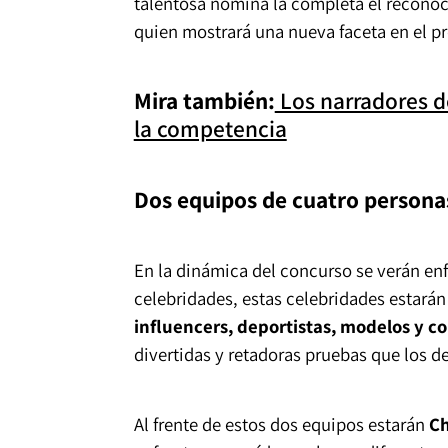
talentosa nómina la completa el reconoc
quien mostrará una nueva faceta en el p
Mira también:
Los narradores d
la competencia
Dos equipos de cuatro personas
En la dinámica del concurso se verán en
celebridades, estas celebridades estará
influencers, deportistas, modelos y 
divertidas y retadoras pruebas que los de
Al frente de estos dos equipos estarán
Ch