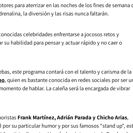
tores para aterrizar en las noches de los fines de semana 
enalina, la diversión y las risas nunca faltarán.
conocidas celebridades enfrentarse a jocosos retos y
 su habilidad para pensar y actuar rápido y no caer o
ebas, este programa contará con el talento y carisma de la
po
, quien es bastante conocida en redes sociales por ser u
 momento de hablar. La caleña será la encargada de vibrar
oristas
Frank Martínez, Adrián Parada y Chicho Arias
,
 por su particular humor y por sus famosos "stand up", es