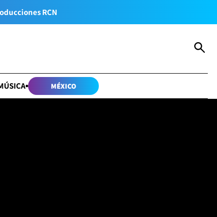
oducciones RCN
MÚSICA
MÉXICO