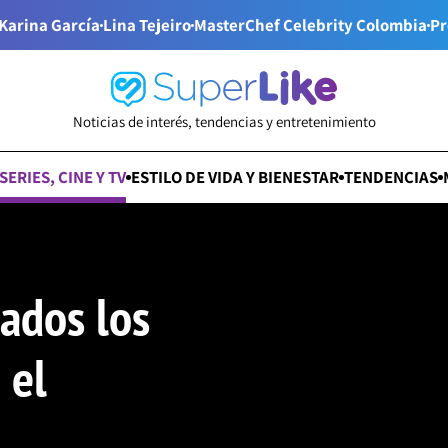
Karina García
Lina Tejeiro
MasterChef Celebrity Colombia
Pr
Noticias de interés, tendencias y entretenimiento
SERIES, CINE Y TV
ESTILO DE VIDA Y BIENESTAR
TENDENCIAS
ados los
 el