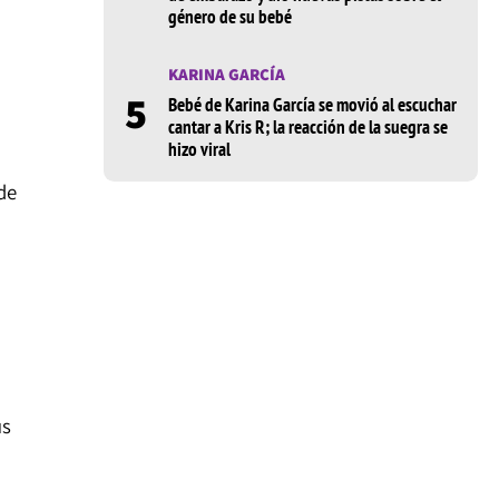
género de su bebé
KARINA GARCÍA
5
Bebé de Karina García se movió al escuchar
cantar a Kris R; la reacción de la suegra se
hizo viral
de
us