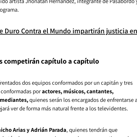
ido artista Jhonatan Hernández, integrante de Pasabordo 
rograma.
e Duro Contra el Mundo impartirán justicia e
 competirán capítulo a capítulo
frentados dos equipos conformados por un capitán y tres
n conformadas por
actores, músicos, cantantes,
comediantes,
quienes serán los encargados de enfrentarse 
jará ver de forma más natural frente a los televidentes.
icho Arias y Adrián Parada
, quienes tendrán que