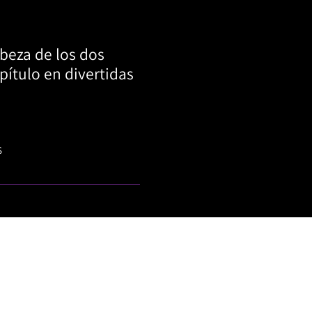
abeza de los dos
pítulo en divertidas
S