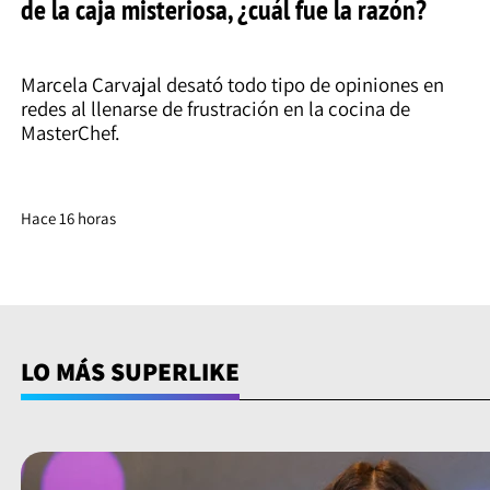
de la caja misteriosa, ¿cuál fue la razón?
Marcela Carvajal desató todo tipo de opiniones en
redes al llenarse de frustración en la cocina de
MasterChef.
Hace 16 horas
LO MÁS SUPERLIKE