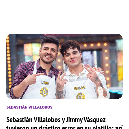
SEBASTIÁN VILLALOBOS
Sebastián Villalobos y Jimmy Vásquez
tuvieron un drástico error en su platillo: así