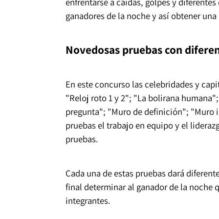
enfrentarse a caídas, golpes y diferentes
ganadores de la noche y así obtener una 
Novedosas pruebas con diferen
En este concurso las celebridades y capi
"Reloj roto 1 y 2"; "La bolirana humana";
pregunta"; "Muro de definición"; "Muro i
pruebas el trabajo en equipo y el lideraz
pruebas.
Cada una de estas pruebas dará diferente
final determinar al ganador de la noche q
integrantes.