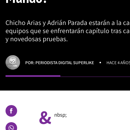
Chicho Arias y Adrián Parada estarán a la c
equipos que se enfrentarán capítulo tras ca
y novedosas pruebas.
POR: PERIODISTA DIGITAL SUPERLIKE
HACE 4 AÑO
&
nbsp;