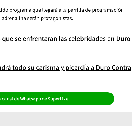
tido programa que llegará a la parrilla de programación
a adrenalina serán protagonistas.
s que se enfrentaran las celebridades en Duro
ndrá todo su carisma y picardía a Duro Contra
a canal de Whatsapp de SuperLike