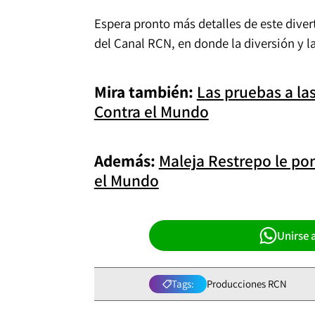
Espera pronto más detalles de este diver
del Canal RCN, en donde la diversión y l
Mira también:
Las pruebas a la
Contra el Mundo
Además:
Maleja Restrepo le po
el Mundo
Unirse 
Tags:
Producciones RCN