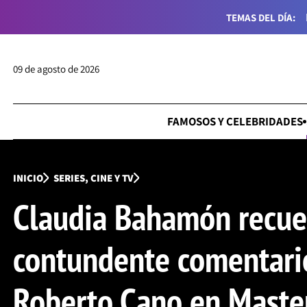
TEMAS DEL DÍA:
09 de agosto de 2026
FAMOSOS Y CELEBRIDADES
INICIO
SERIES, CINE Y TV
Claudia Bahamón recue
contundente comentari
Roberto Cano en Maste