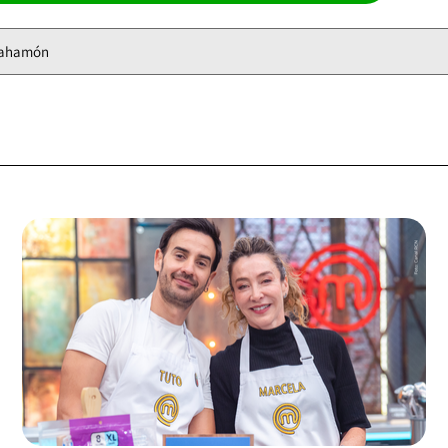
Bahamón