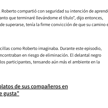
, Roberto compartió con seguridad su intención de aprend
 tanto que terminaré llevándome el título", dijo entonces,
de superarse, tenía la firme convicción de que su camino 
ncillas como Roberto imaginaba. Durante este episodio,
encontraban en riesgo de eliminación. El delantal negro
os participantes, tensando aún más el ambiente en la
platos de sus compañeros en
e gusta”