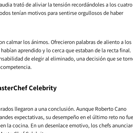
udia trató de aliviar la tensión recordándoles a los cuatro
todos tenían motivos para sentirse orgullosos de haber
on calmar los ánimos. Ofrecieron palabras de aliento a los
abían aprendido y lo cerca que estaban de la recta final.
sabilidad de elegir al eliminado, una decisión que se torn
a competencia.
asterChef Celebrity
jurados llegaron a una conclusión. Aunque Roberto Cano
ndes expectativas, su desempeño en el último reto no fu
 en la cocina. En un desenlace emotivo, los chefs anuncia