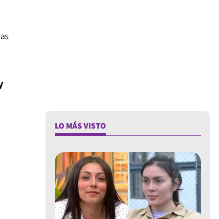
vas
y
LO MÁS VISTO