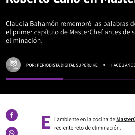
Claudia Bahamón rememoró las palabras d
el primer capítulo de MasterChef antes de 
eliminación.
POR: PERIODISTA DIGITAL SUPERLIKE
HACE 2 AÑO
E
l ambiente en la cocina de
MasterC
reciente reto de eliminación.