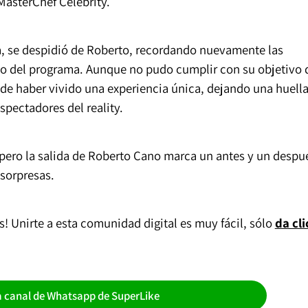
asterChef Celebrity.
, se despidió de Roberto, recordando nuevamente las
cio del programa. Aunque no pudo cumplir con su objetivo 
n de haber vivido una experiencia única, dejando una huell
pectadores del reality.
 pero la salida de Roberto Cano marca un antes y un despu
sorpresas.
 Unirte a esta comunidad digital es muy fácil, sólo
da cli
a canal de Whatsapp de SuperLike