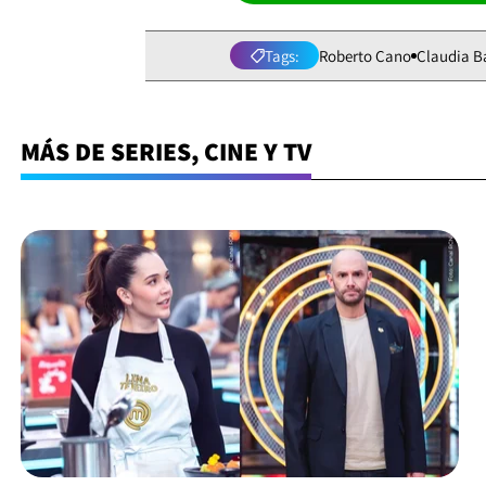
Tags:
Roberto Cano
Claudia 
MÁS DE SERIES, CINE Y TV