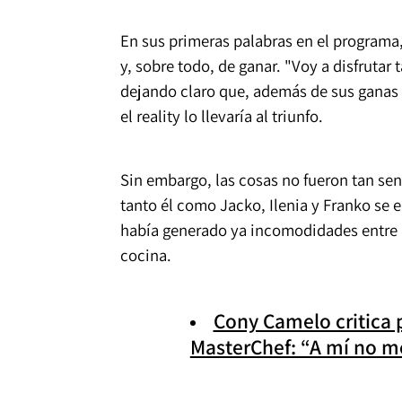
En sus primeras palabras en el programa
y, sobre todo, de ganar. "Voy a disfrutar
dejando claro que, además de sus ganas 
el reality lo llevaría al triunfo.
Sin embargo, las cosas no fueron tan se
tanto él como Jacko, Ilenia y Franko se 
había generado ya incomodidades entre l
cocina.
Cony Camelo critica 
MasterChef: “A mí no m