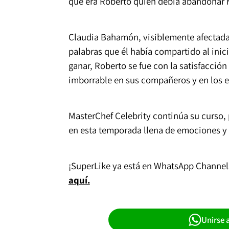
que era Roberto quien debía abandonar M
Claudia Bahamón, visiblemente afectada
palabras que él había compartido al ini
ganar, Roberto se fue con la satisfacció
imborrable en sus compañeros y en los es
MasterChef Celebrity continúa su curso,
en esta temporada llena de emociones y 
¡SuperLike ya está en WhatsApp Channels!
aquí.
Unirse 