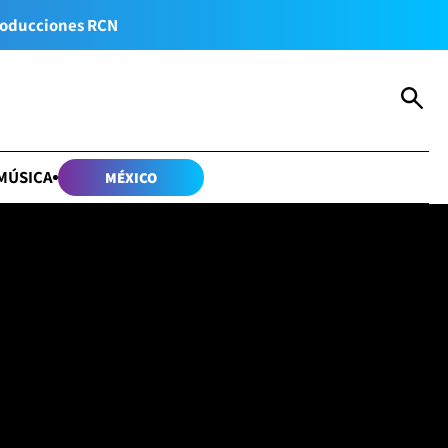
oducciones RCN
MÚSICA
MÉXICO