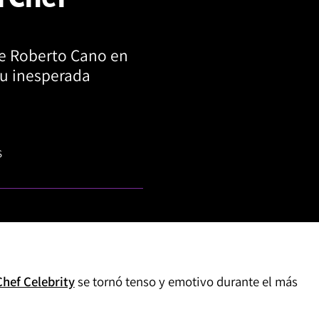
e Roberto Cano en
su inesperada
S
hef Celebrity
se tornó tenso y emotivo durante el más