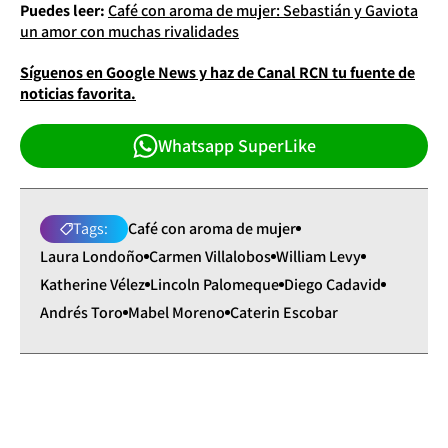
Puedes leer:
Café con aroma de mujer: Sebastián y Gaviota
un amor con muchas rivalidades
Síguenos en Google News y haz de Canal RCN tu fuente de
noticias favorita.
Whatsapp SuperLike
Tags:
Café con aroma de mujer
Laura Londoño
Carmen Villalobos
William Levy
Katherine Vélez
Lincoln Palomeque
Diego Cadavid
Andrés Toro
Mabel Moreno
Caterin Escobar