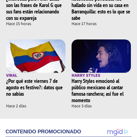
son las frases de Karol G que
hallado sin vida en su casa en
sus fans están relacionando
Barranquilla: esto es lo que se
con su expareja
sabe
Hace 15 horas
Hace 17 horas
VIRAL
HARRY STYLES
¿Por qué este viernes 7 de
Harry Styles emocionó al
agosto es festivo?: datos que
público mexicano al cantar
no sabías
famosa ranchera; así fue el
momento
Hace 2 días
Hace 3 días