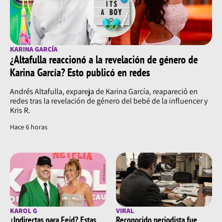
KARINA GARCÍA
¿Altafulla reaccionó a la revelación de género de
Karina García? Esto publicó en redes
Andrés Altafulla, expareja de Karina García, reapareció en
redes tras la revelación de género del bebé de la influencer y
Kris R.
Hace 6 horas
KAROL G
VIRAL
¿Indirectas para Feid? Estas
Reconocido periodista fue