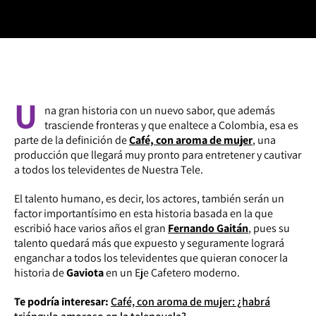
U
na gran historia con un nuevo sabor, que además
trasciende fronteras y que enaltece a Colombia, esa es
parte de la definición de
Café, con aroma de mujer
, una
producción que llegará muy pronto para entretener y cautivar
a todos los televidentes de Nuestra Tele.
El talento humano, es decir, los actores, también serán un
factor importantísimo en esta historia basada en la que
escribió hace varios años el gran
Fernando Gaitán
, pues su
talento quedará más que expuesto y seguramente logrará
enganchar a todos los televidentes que quieran conocer la
historia de
Gaviota
en un Eje Cafetero moderno.
Te podría interesar:
Café, con aroma de mujer: ¿habrá