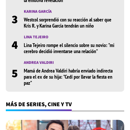
la emotiva revelación
KARINA GARCÍA
3
Westcol sorprendió con su reacción al saber que
Kris R. y Karina García tendrán un niño
LINA TEJEIRO
4
Lina Tejeiro rompe el silencio sobre su novio: "mi
cerebro decidió inventarse una relación"
ANDREA VALDIRI
5
Mamá de Andrea Valdiri habría enviado indirecta
para el ex de su hija: "Cedí por llevar la fiesta en
paz"
MÁS DE SERIES, CINE Y TV